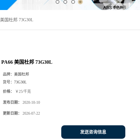
6 美国杜邦 73G30L
PA66 美国杜邦 73G30L
品牌：
美国杜邦
货号：
73G30L
价格：
￥25/千克
发布日期：
2020-10-10
更新日期：
2026-07-22
发送咨询信息