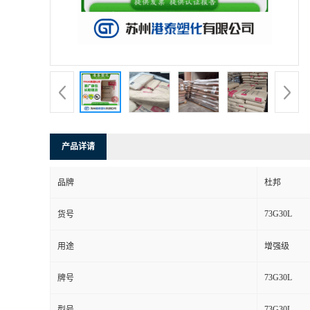
产品详请
品牌
杜邦
73G30L
货号
用途
增强级
73G30L
牌号
73G30L