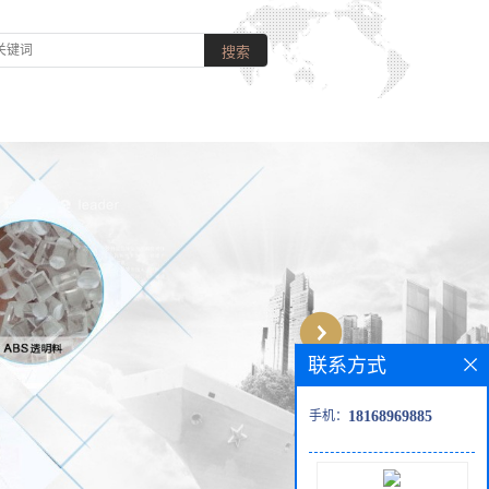
联系方式
手机：
18168969885