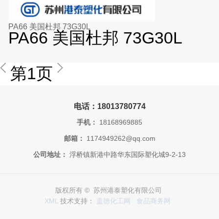
PA66 美国杜邦 73G30L
PA66 美国杜邦 73G30L
第1页
电话：18013780774
手机：
18168969885
邮箱：
1174949262@qq.com
公司地址：
浮桥镇新港中路华东国际塑化城9-2-13
版权所有 © 苏州港泰塑化有限公司
XML
技术支持：
盖德化工网
食品商务网