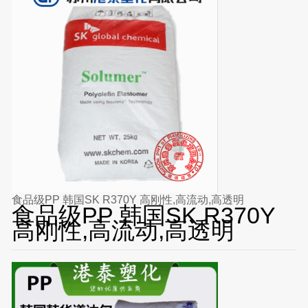
食品级PP 韩国SK R370Y 高刚性,高流动,高透明
食品级PP 韩国SK R370Y
高刚性,高流动,高透明