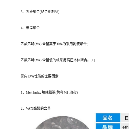
3、乳液聚合(粘合剤制品)
4、愚浮聚合
乙酸乙唏(VA) 含量高于30%的采用乳液聚合;
乙酸乙唏(VA) 含量低的就采用高圧本体聚合。[1]
影向EVA性能的主要因素:
1、Melt Index 熔融指数(筒称MI .溶指)
2、VA%醋酸的含量