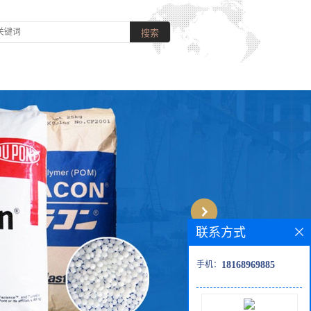
联系方式
手机：
18168969885