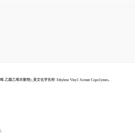
物) ,英文化学名称: Ethylene Viny1 Acetate Copo1ymer。
,
,