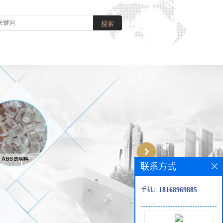
联系方式
手机：
18168969885