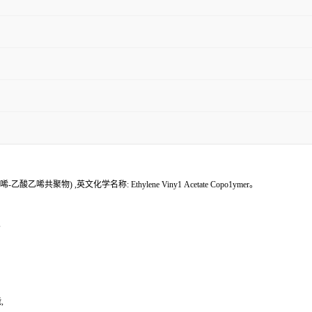
物) ,英文化学名称: Ethylene Viny1 Acetate Copo1ymer。
,
,