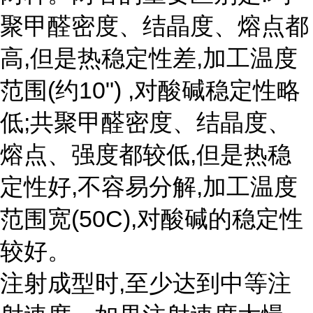
聚甲醛密度、结晶度、熔点都
高,但是热稳定性差,加工温度
范围(约10") ,对酸碱稳定性略
低;共聚甲醛密度、结晶度、
熔点、强度都较低,但是热稳
定性好,不容易分解,加工温度
范围宽(50C),对酸碱的稳定性
较好。
注射成型时,至少达到中等注