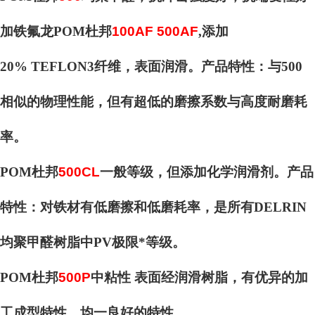
加铁氟龙POM杜邦
100AF 500AF
,添加
20% TEFLON3纤维，表面润滑。产品特性：与500
相似的物理性能，但有超低的磨擦系数与高度耐磨耗
率。
POM杜邦
500CL
一般等级，但添加化学润滑剂。产品
特性：对铁材有低磨擦和低磨耗率，是所有DELRIN
均聚甲醛树脂中PV极限*等级。
POM杜邦
500P
中粘性 表面经润滑树脂，有优异的加
工成型特性。均一良好的特性。