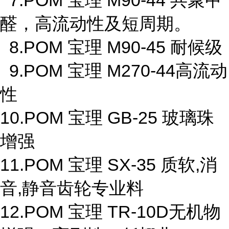
7.POM 宝理 M90-44 共聚甲
醛，高流动性及短周期。
8.POM 宝理 M90-45 耐候级
9.POM 宝理 M270-44高流动
性
10.POM 宝理 GB-25 玻璃珠
增强
11.POM 宝理 SX-35 质软,消
音,静音齿轮专业料
12.POM 宝理 TR-10D无机物