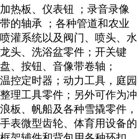
加热板、仪表钮 ；录音录像
带的轴承 ；各种管道和农业
喷灌系统以及阀门、喷头、水
龙头、洗浴盆零件；开关键
盘、按钮、音像带卷轴；
温控定时器；动力工具，庭园
整理工具零件；另外可作为冲
浪板、帆船及各种雪撬零件，
手表微型齿轮、体育用设备的
框架辅件和背包用各种环扣、