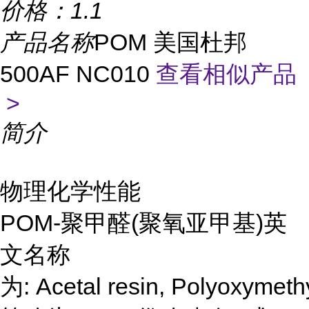
价格：
1.1
产品名称
POM 美国杜邦
500AF NC010
查看相似产品
>
简介
物理化学性能
POM-聚甲醛(聚氧亚甲基)英
文名称
为: Acetal resin, Polyoxymethy