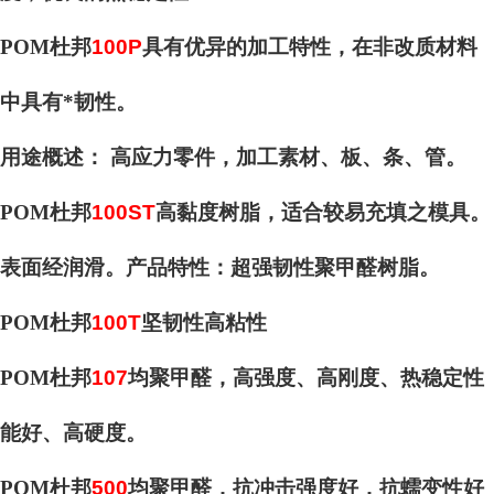
POM杜邦
100P
具有优异的加工特性，在非改质材料
中具有*韧性。
用途概述： 高应力零件，加工素材、板、条、管。
POM杜邦
100ST
高黏度树脂，适合较易充填之模具。
表面经润滑。产品特性：超强韧性聚甲醛树脂。
POM杜邦
100T
坚韧性高粘性
POM杜邦
107
均聚甲醛，高强度、高刚度、热稳定性
能好、高硬度。
POM杜邦
500
均聚甲醛，抗冲击强度好，抗蠕变性好