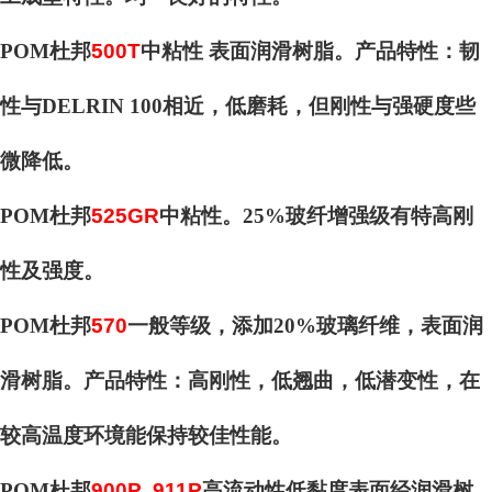
POM杜邦
500T
中粘性 表面润滑树脂。产品特性：韧
性与DELRIN 100相近，低磨耗，但刚性与强硬度些
微降低。
POM杜邦
525GR
中粘性。25%玻纤增强级有特高刚
性及强度。
POM杜邦
570
一般等级，添加20%玻璃纤维，表面润
滑树脂。产品特性：高刚性，低翘曲，低潜变性，在
较高温度环境能保持较佳性能。
POM杜邦
900P 911P
高流动性低黏度表面经润滑树