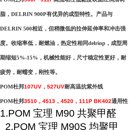
脂，DELRIN 900P有优异的成型特性。产品与
DELRIN 500相近，但稍微低的拉伸延伸率和冲击强
度。收缩率低，耐燃油，热定性相同delrinp，成型周
期缩短5%-15%，机械性能好，尺寸稳定性更好，耐
疲劳，耐蠕变，刚性等。
POM杜邦
107UV，527UV
耐高温抗紫外线
POM杜邦
3510，4513，4520，111P BK402
通用性
1.POM 宝理 M90 共聚甲醛
2.POM 宝理 M90S 均聚甲