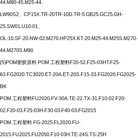
44.M90-45.M25-44.
LW90S2、CP15X.TR-20TR-10D.TR-5.GB25.GC25.GH-
25.SW01.U10-01、
OL-10.SF-20.NW-02.M270.HP25X.KT-20.M25-44.M25S.M270-
44.M270S.M90
(5)POM塑胶原料 POM 工程塑料F20-52.F25-03HT.F25-
63.FG2020.TC3020.ET-20A.ET-20S.F15-33.FG2020.FG2025-
BK
POM 工程塑料FU2020.FV-30A.TE-22.TX-31.F10-02.F20-
02.F20-03.F25-03H.F30-03.F40-03.FG2015
POM 工程塑料 FG-2025.FL2020.FU-
2015.FU2025.FU2050.F10-03H.TE-24S.TS-25H