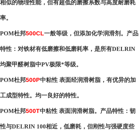
相似的物理性能，但有超低的磨擦系数与高度耐磨耗
率。
POM杜邦
500CL
一般等级，但添加化学润滑剂。产品
特性：对铁材有低磨擦和低磨耗率，是所有DELRIN
均聚甲醛树脂中PV极限*等级。
POM杜邦
500P
中粘性 表面经润滑树脂，有优异的加
工成型特性。均一良好的特性。
POM杜邦
500T
中粘性 表面润滑树脂。产品特性：韧
性与DELRIN 100相近，低磨耗，但刚性与强硬度些