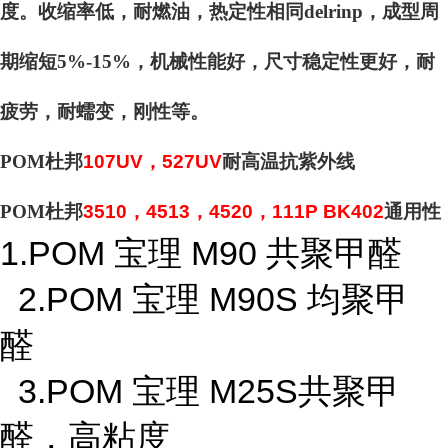
度。收缩率低，耐燃油，热定性相同delrinp，成型周
期缩短5%-15%，机械性能好，尺寸稳定性更好，耐
疲劳，耐蠕变，刚性等。
POM杜邦
107UV，527UV
耐高温抗紫外线
POM杜邦
3510，4513，4520，111P BK402
通用性
1.POM 宝理 M90 共聚甲醛
2.POM 宝理 M90S 均聚甲
醛
3.POM 宝理 M25S共聚甲
醛，高粘度