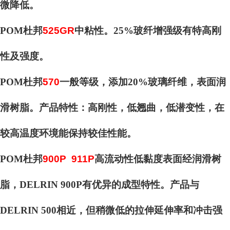
微降低。
POM杜邦
525GR
中粘性。25%玻纤增强级有特高刚
性及强度。
POM杜邦
570
一般等级，添加20%玻璃纤维，表面润
滑树脂。产品特性：高刚性，低翘曲，低潜变性，在
较高温度环境能保持较佳性能。
POM杜邦
900P 911P
高流动性低黏度表面经润滑树
脂，DELRIN 900P有优异的成型特性。产品与
DELRIN 500相近，但稍微低的拉伸延伸率和冲击强