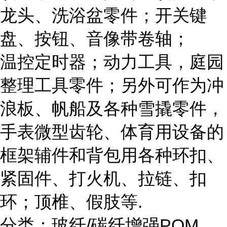
龙头、洗浴盆零件；开关键
盘、按钮、音像带卷轴；
温控定时器；动力工具，庭园
整理工具零件；另外可作为冲
浪板、帆船及各种雪撬零件，
手表微型齿轮、体育用设备的
框架辅件和背包用各种环扣、
紧固件、打火机、拉链、扣
环；顶椎、假肢等.
分类：玻纤/碳纤增强POM，