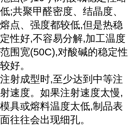
低;共聚甲醛密度、结晶度、
熔点、强度都较低,但是热稳
定性好,不容易分解,加工温度
范围宽(50C),对酸碱的稳定性
较好。
注射成型时,至少达到中等注
射速度。如果注射速度太慢,
模具或熔料温度太低,制品表
面往往会出现细孔。