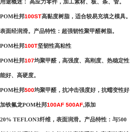
用途概述： 高应力零件，加工素材、板、条、管。
POM杜邦
100ST
高黏度树脂，适合较易充填之模具。
表面经润滑。产品特性：超强韧性聚甲醛树脂。
POM杜邦
100T
坚韧性高粘性
POM杜邦
107
均聚甲醛，高强度、高刚度、热稳定性
能好、高硬度。
POM杜邦
500
均聚甲醛，抗冲击强度好，抗蠕变性好
加铁氟龙POM杜邦
100AF 500AF
,添加
20% TEFLON3纤维，表面润滑。产品特性：与500