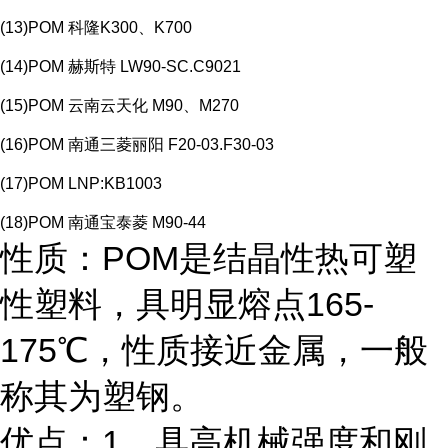
(13)POM 科隆K300、K700
(14)POM 赫斯特 LW90-SC.C9021
(15)POM 云南云天化 M90、M270
(16)POM 南通三菱丽阳 F20-03.F30-03
(17)POM LNP:KB1003
(18)POM 南通宝泰菱 M90-44
性质：POM是结晶性热可塑
性塑料，具明显熔点165-
175℃，性质接近金属，一般
称其为塑钢。
优点：1、具高机械强度和刚