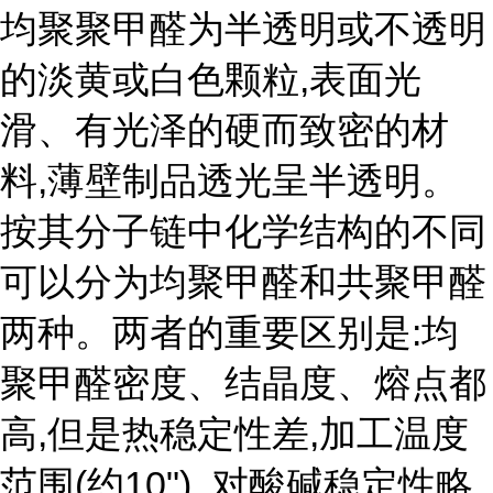
均聚聚甲醛为半透明或不透明
的淡黄或白色颗粒,表面光
滑、有光泽的硬而致密的材
料,薄壁制品透光呈半透明。
按其分子链中化学结构的不同
可以分为均聚甲醛和共聚甲醛
两种。两者的重要区别是:均
聚甲醛密度、结晶度、熔点都
高,但是热稳定性差,加工温度
范围(约10") ,对酸碱稳定性略