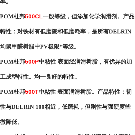
率。
POM杜邦
500CL
一般等级，但添加化学润滑剂。产品
特性：对铁材有低磨擦和低磨耗率，是所有DELRIN
均聚甲醛树脂中PV极限*等级。
POM杜邦
500P
中粘性 表面经润滑树脂，有优异的加
工成型特性。均一良好的特性。
POM杜邦
500T
中粘性 表面润滑树脂。产品特性：韧
性与DELRIN 100相近，低磨耗，但刚性与强硬度些
微降低。