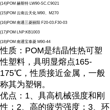
(14)POM 赫斯特 LW90-SC.C9021
(15)POM 云南云天化 M90、M270
(16)POM 南通三菱丽阳 F20-03.F30-03
(17)POM LNP:KB1003
(18)POM 南通宝泰菱 M90-44
性质：POM是结晶性热可塑
性塑料，具明显熔点165-
175℃，性质接近金属，一般
称其为塑钢。
优点：1、具高机械强度和刚
性；2、高的疲劳强度；3、环