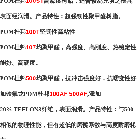
POM杜邦
100ST
高黏度树脂，适合较易充填之模具。
表面经润滑。产品特性：超强韧性聚甲醛树脂。
POM杜邦
100T
坚韧性高粘性
POM杜邦
107
均聚甲醛，高强度、高刚度、热稳定性
能好、高硬度。
POM杜邦
500
均聚甲醛，抗冲击强度好，抗蠕变性好
加铁氟龙POM杜邦
100AF 500AF
,添加
20% TEFLON3纤维，表面润滑。产品特性：与500
相似的物理性能，但有超低的磨擦系数与高度耐磨耗