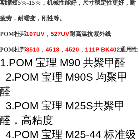
期缩短5%-15%，机械性能好，尺寸稳定性更好，耐
疲劳，耐蠕变，刚性等。
POM杜邦
107UV，527UV
耐高温抗紫外线
POM杜邦
3510，4513，4520，111P BK402
通用性
1.POM 宝理 M90 共聚甲醛
2.POM 宝理 M90S 均聚甲
醛
3.POM 宝理 M25S共聚甲
醛，高粘度
4.POM 宝理 M25-44 标准级