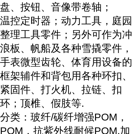
盘、按钮、音像带卷轴；
温控定时器；动力工具，庭园
整理工具零件；另外可作为冲
浪板、帆船及各种雪撬零件，
手表微型齿轮、体育用设备的
框架辅件和背包用各种环扣、
紧固件、打火机、拉链、扣
环；顶椎、假肢等.
分类：玻纤/碳纤增强POM，
POM，抗紫外线耐候POM,加