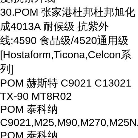
30.POM 张家港杜邦杜邦旭化
成4013A 耐候级 抗紫外
线;4590 食品级/4520通用级
[Hostaform,Ticona,Celcon系
列]
POM 赫斯特 C9021 C13021
TX-90 MT8R02
POM 泰科纳
C9021,M25,M90,M270,M25N
POM 泰科纳