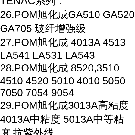
TENAC系列：
26.POM旭化成GA510 GA520
GA705 玻纤增强级
27.POM旭化成 4013A 4513
LA541 LA531 LA543
28.POM旭化成 8520,3510
4510 4520 5010 4010 5050
7050 7054 9054
29.POM旭化成3013A高粘度
4013A中粘度 5013A中等粘
度,抗紫外线