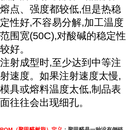
熔点、强度都较低,但是热稳
定性好,不容易分解,加工温度
范围宽(50C),对酸碱的稳定性
较好。
注射成型时,至少达到中等注
射速度。如果注射速度太慢,
模具或熔料温度太低,制品表
面往往会出现细孔。
POM
（聚甲醛树脂）定义
：聚甲醛是一种没有侧链、