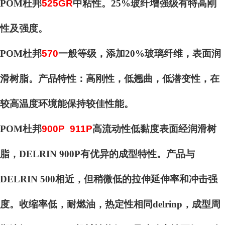
POM杜邦
525GR
中粘性。25%玻纤增强级有特高刚
性及强度。
POM杜邦
570
一般等级，添加20%玻璃纤维，表面润
滑树脂。产品特性：高刚性，低翘曲，低潜变性，在
较高温度环境能保持较佳性能。
POM杜邦
900P 911P
高流动性低黏度表面经润滑树
脂，DELRIN 900P有优异的成型特性。产品与
DELRIN 500相近，但稍微低的拉伸延伸率和冲击强
度。收缩率低，耐燃油，热定性相同delrinp，成型周