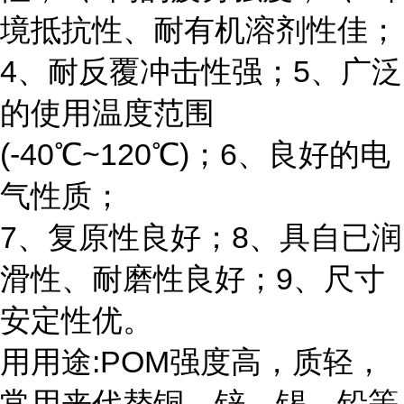
境抵抗性、耐有机溶剂性佳；
4、耐反覆冲击性强；5、广泛
的使用温度范围
(-40℃~120℃)；6、良好的电
气性质；
7、复原性良好；8、具自已润
滑性、耐磨性良好；9、尺寸
安定性优。
用用途:POM强度高，质轻，
常用来代替铜、锌、锡、铅等