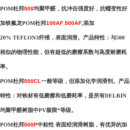
POM杜邦
500
均聚甲醛，抗冲击强度好，抗蠕变性好
加铁氟龙POM杜邦
100AF 500AF
,添加
20% TEFLON3纤维，表面润滑。产品特性：与500
相似的物理性能，但有超低的磨擦系数与高度耐磨耗
率。
POM杜邦
500CL
一般等级，但添加化学润滑剂。产品
特性：对铁材有低磨擦和低磨耗率，是所有DELRIN
均聚甲醛树脂中PV极限*等级。
POM杜邦
500P
中粘性 表面经润滑树脂，有优异的加