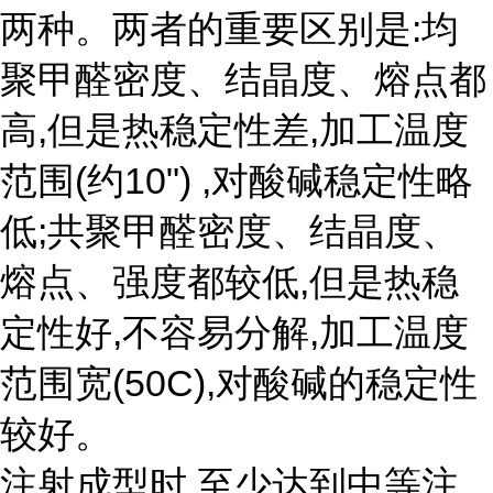
两种。两者的重要区别是:均
聚甲醛密度、结晶度、熔点都
高,但是热稳定性差,加工温度
范围(约10") ,对酸碱稳定性略
低;共聚甲醛密度、结晶度、
熔点、强度都较低,但是热稳
定性好,不容易分解,加工温度
范围宽(50C),对酸碱的稳定性
较好。
注射成型时,至少达到中等注