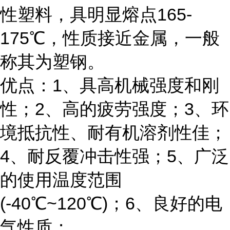
性塑料，具明显熔点165-
175℃，性质接近金属，一般
称其为塑钢。
优点：1、具高机械强度和刚
性；2、高的疲劳强度；3、环
境抵抗性、耐有机溶剂性佳；
4、耐反覆冲击性强；5、广泛
的使用温度范围
(-40℃~120℃)；6、良好的电
气性质；