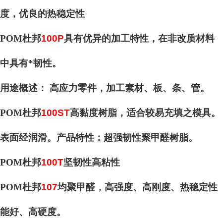
度，优良的热稳定性
POM杜邦
100P
具有优异的加工特性，在非改质材料
中具有*韧性。
用途概述： 高应力零件，加工素材、板、条、管。
POM杜邦
100ST
高黏度树脂，适合较易充填之模具。
表面经润滑。产品特性：超强韧性聚甲醛树脂。
POM杜邦
100T
坚韧性高粘性
POM杜邦
107
均聚甲醛，高强度、高刚度、热稳定性
能好、高硬度。