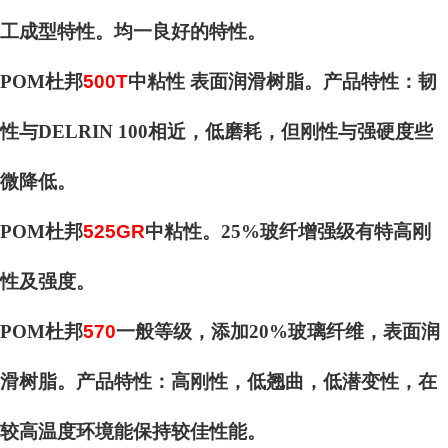
工成型特性。均一良好的特性。
POM杜邦
500T
中粘性 表面润滑树脂。产品特性：韧
性与DELRIN 100相近，低磨耗，但刚性与强硬度些
微降低。
POM杜邦
525GR
中粘性。25%玻纤增强级有特高刚
性及强度。
POM杜邦
570
一般等级，添加20%玻璃纤维，表面润
滑树脂。产品特性：高刚性，低翘曲，低潜变性，在
较高温度环境能保持较佳性能。