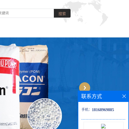
联系方式
手机：
18168969885