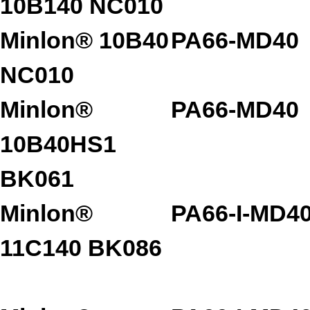
10B140 NC010
Minlon® 10B40
PA66-MD40
NC010
Minlon®
PA66-MD40
10B40HS1
BK061
Minlon®
PA66-I-MD4
11C140 BK086