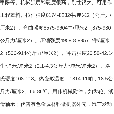
甲酚等。机械强度和硬度很高，刚性很大。可用作
工程塑料。拉伸强度6174-8232牛/厘米2（公斤力/
厘米2）。弯曲强度8575-9604牛/厘米2（875-980
公斤力/厘米2）。压缩强度4958.8-8957.2牛/厘米
2（506-914公斤力/厘米2）。冲击强度20.58-42.14
牛*厘米/厘米2（2.1-4.3公斤力*厘米/厘米2）。洛
氏硬度108-118。热变形温度（1814.11帕，18.5公
斤力/厘米2）66-86℃。用作机械附件，如齿轮、润
滑轴承；代替有色金属材料做机器外壳，汽车发动