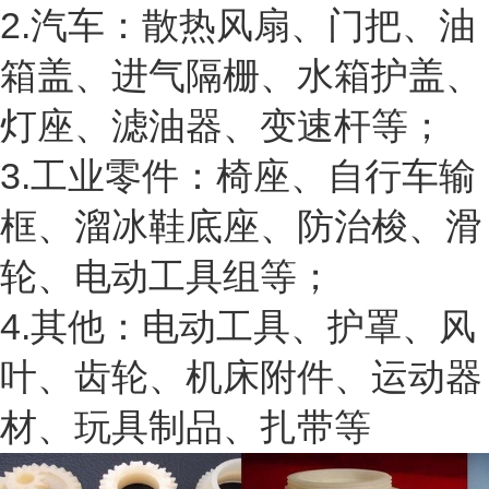
2.汽车：散热风扇、门把、油
箱盖、进气隔栅、水箱护盖、
灯座、滤油器、变速杆等；
3.工业零件：椅座、自行车输
框、溜冰鞋底座、防治梭、滑
轮、电动工具组等；
4.其他：电动工具、护罩、风
叶、齿轮、机床附件、运动器
材、玩具制品、扎带等