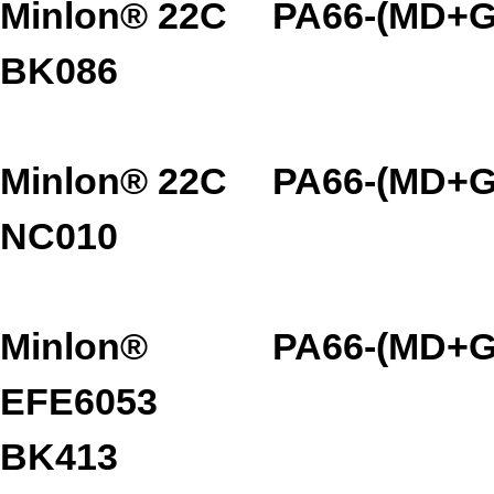
Minlon® 22C
PA66-(MD+G
BK086
Minlon® 22C
PA66-(MD+G
NC010
Minlon®
PA66-(MD+G
EFE6053
BK413