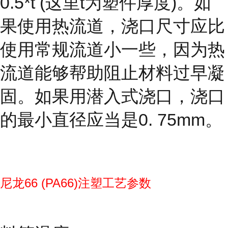
0.5*t (这里t为塑件厚度)。如
果使用热流道，浇口尺寸应比
使用常规流道小一些，因为热
流道能够帮助阻止材料过早凝
固。如果用潜入式浇口，浇口
的最小直径应当是0. 75mm。
尼龙66 (PA66)注塑工艺参数