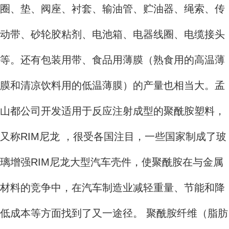
圈、垫、阀座、衬套、输油管、贮油器、绳索、传
动带、砂轮胶粘剂、电池箱、电器线圈、电缆接头
等。还有包装用带、食品用薄膜（熟食用的高温薄
膜和清凉饮料用的低温薄膜）的产量也相当大。孟
山都公司开发适用于反应注射成型的聚酰胺塑料，
又称RIM尼龙 ，很受各国注目，一些国家制成了玻
璃增强RIM尼龙大型汽车壳件，使聚酰胺在与金属
材料的竞争中，在汽车制造业减轻重量、节能和降
低成本等方面找到了又一途径。 聚酰胺纤维（脂肪