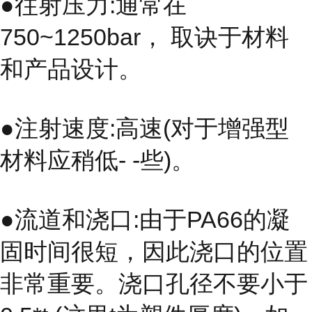
●往射压力:通常在
750~1250bar， 取诀于材料
和产品设计。
●注射速度:高速(对于增强型
材料应稍低- -些)。
●流道和浇口:由于PA66的凝
固时间很短，因此浇口的位置
非常重要。浇口孔径不要小于