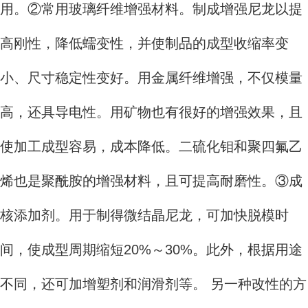
用。②常用玻璃纤维增强材料。制成增强尼龙以提
高刚性，降低蠕变性，并使制品的成型收缩率变
小、尺寸稳定性变好。用金属纤维增强，不仅模量
高，还具导电性。用矿物也有很好的增强效果，且
使加工成型容易，成本降低。二硫化钼和聚四氟乙
烯也是聚酰胺的增强材料，且可提高耐磨性。③成
核添加剂。用于制得微结晶尼龙，可加快脱模时
间，使成型周期缩短20%～30%。此外，根据用途
不同，还可加增塑剂和润滑剂等。 另一种改性的方