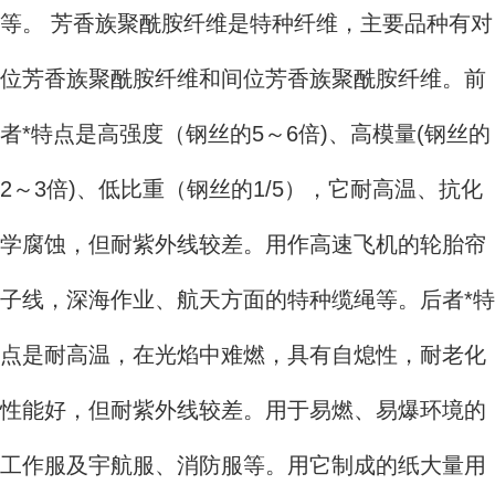
等。 芳香族聚酰胺纤维是特种纤维，主要品种有对
位芳香族聚酰胺纤维和间位芳香族聚酰胺纤维。前
者*特点是高强度（钢丝的5～6倍)、高模量(钢丝的
2～3倍)、低比重（钢丝的1/5），它耐高温、抗化
学腐蚀，但耐紫外线较差。用作高速飞机的轮胎帘
子线，深海作业、航天方面的特种缆绳等。后者*特
点是耐高温，在光焰中难燃，具有自熄性，耐老化
性能好，但耐紫外线较差。用于易燃、易爆环境的
工作服及宇航服、消防服等。用它制成的纸大量用