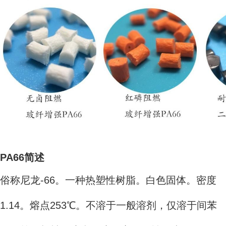
PA66简述
俗称尼龙-66。一种热塑性树脂。白色固体。密度
1.14。熔点253℃。不溶于一般溶剂，仅溶于间苯