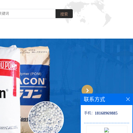
联系方式
手机：
18168969885