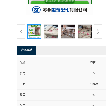
产品详请
品牌
杜邦
135F
货号
用途
注塑级
135F
牌号
135F