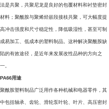
法是共聚，共聚尼龙是良好的包覆材料和衬垫密封
材料；聚酰胺与聚烯烃嵌段接枝共聚，可大幅度提
高冲击强度和尺寸稳定性，降低吸湿性，甚至可制
成易加工、低成本的塑料制品。这种解决聚酰胺缺
陷的有效途径，是近年来发展改性品种的方向之
一。
PA66用途
聚酰胺塑料制品广泛用作各种机械和电器零件，其
中包括轴承、齿轮、滑轮泵叶轮、叶片、高压密封