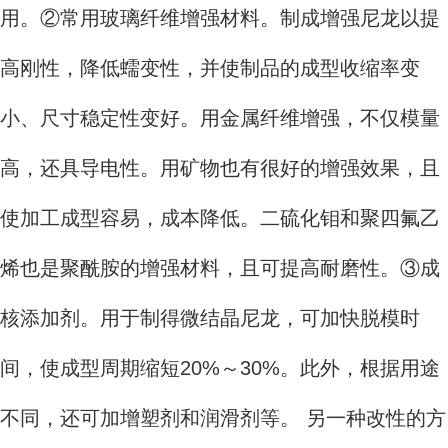
用。②常用玻璃纤维增强材料。制成增强尼龙以提
高刚性，降低蠕变性，并使制品的成型收缩率变
小、尺寸稳定性变好。用金属纤维增强，不仅模量
高，还具导电性。用矿物也有很好的增强效果，且
使加工成型容易，成本降低。二硫化钼和聚四氟乙
烯也是聚酰胺的增强材料，且可提高耐磨性。③成
核添加剂。用于制得微结晶尼龙，可加快脱模时
间，使成型周期缩短20%～30%。此外，根据用途
不同，还可加增塑剂和润滑剂等。 另一种改性的方