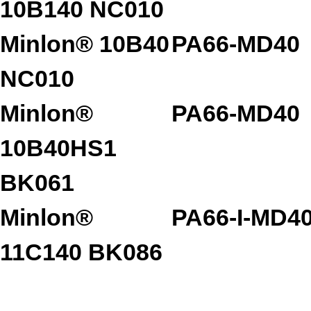
10B140 NC010
Minlon® 10B40
PA66-MD40
NC010
Minlon®
PA66-MD40
10B40HS1
BK061
Minlon®
PA66-I-MD4
11C140 BK086