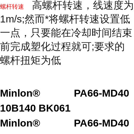
高螺杆转速，线速度为
螺杆转速
1m/s;然而*将螺杆转速设置低
一点，只要能在冷却时间结束
前完成塑化过程就可;要求的
螺杆扭矩为低
Minlon®
PA66-MD40
10B140 BK061
Minlon®
PA66-MD40