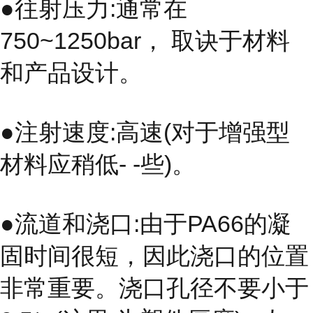
●往射压力:通常在
750~1250bar， 取诀于材料
和产品设计。
●注射速度:高速(对于增强型
材料应稍低- -些)。
●流道和浇口:由于PA66的凝
固时间很短，因此浇口的位置
非常重要。浇口孔径不要小于