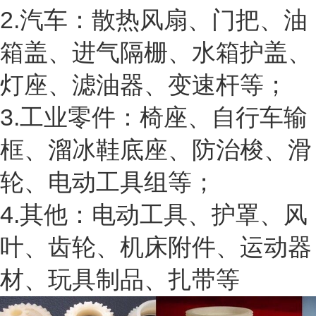
2.汽车：散热风扇、门把、油
箱盖、进气隔栅、水箱护盖、
灯座、滤油器、变速杆等；
3.工业零件：椅座、自行车输
框、溜冰鞋底座、防治梭、滑
轮、电动工具组等；
4.其他：电动工具、护罩、风
叶、齿轮、机床附件、运动器
材、玩具制品、扎带等