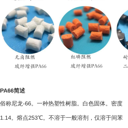
PA66简述
俗称尼龙-66。一种热塑性树脂。白色固体。密度
1.14。熔点253℃。不溶于一般溶剂，仅溶于间苯