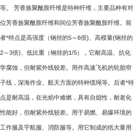
等。 芳香族聚酰胺纤维是特种纤维，主要品种有对
位芳香族聚酰胺纤维和间位芳香族聚酰胺纤维。前
者*特点是高强度（钢丝的5～6倍)、高模量(钢丝的
2～3倍)、低比重（钢丝的1/5），它耐高温、抗化
学腐蚀，但耐紫外线较差。用作高速飞机的轮胎帘
子线，深海作业、航天方面的特种缆绳等。后者*特
点是耐高温，在光焰中难燃，具有自熄性，耐老化
性能好，但耐紫外线较差。用于易燃、易爆环境的
工作服及宇航服、消防服等。用它制成的纸大量用