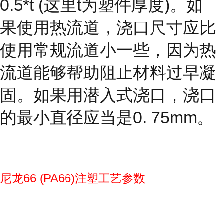
0.5*t (这里t为塑件厚度)。如
果使用热流道，浇口尺寸应比
使用常规流道小一些，因为热
流道能够帮助阻止材料过早凝
固。如果用潜入式浇口，浇口
的最小直径应当是0. 75mm。
尼龙66 (PA66)注塑工艺参数