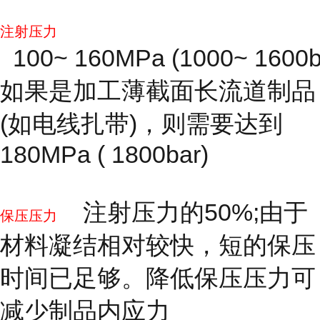
注射压力
100~ 160MPa (1000~ 1600b
如果是加工薄截面长流道制品
(如电线扎带)，则需要达到
180MPa ( 1800bar)
注射压力的50%;由于
保压压力
材料凝结相对较快，短的保压
时间已足够。降低保压压力可
减少制品内应力