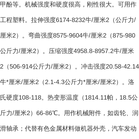
甲酚等。机械强度和硬度很高，刚性很大。可用作
工程塑料。拉伸强度6174-8232牛/厘米2（公斤力/
厘米2）。弯曲强度8575-9604牛/厘米2（875-980
公斤力/厘米2）。压缩强度4958.8-8957.2牛/厘米
2（506-914公斤力/厘米2）。冲击强度20.58-42.14
牛*厘米/厘米2（2.1-4.3公斤力*厘米/厘米2）。洛
氏硬度108-118。热变形温度（1814.11帕，18.5公
斤力/厘米2）66-86℃。用作机械附件，如齿轮、润
滑轴承；代替有色金属材料做机器外壳，汽车发动