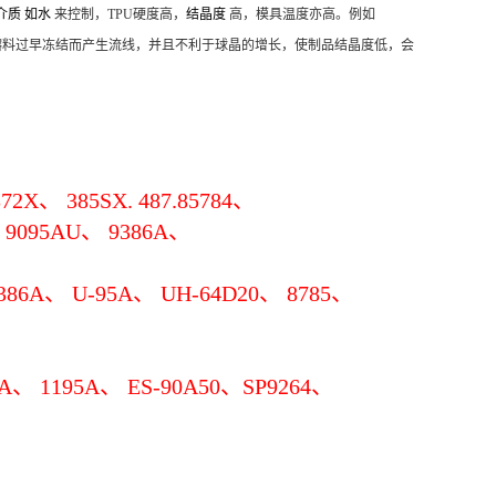
介质 如水
来控制，TPU硬度高，
结晶度
高，模具温度亦高。例如
具温度低，熔料过早冻结而产生流线，并且不利于球晶的增长，使制品结晶度低，会
72X、 385SX. 487.85784、
、 9095AU、 9386A、
386A、 U-95A、 UH-64D20、 8785、
A、 1195A、 ES-90A50、SP9264、