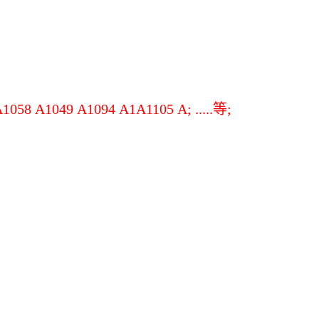
 A1049 A1094 A1A1105 A; .....等;