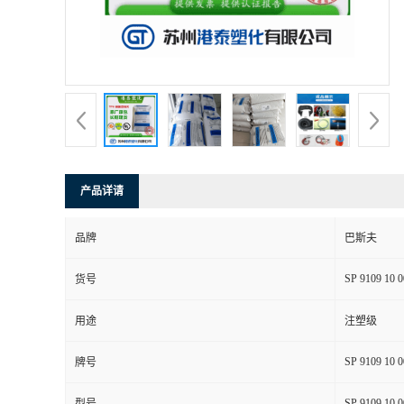
产品详请
品牌
巴斯夫
SP 9109 10 0
货号
用途
注塑级
SP 9109 10 0
牌号
SP 9109 10 0