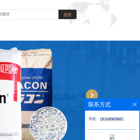
联系方式
手机：
18168969885