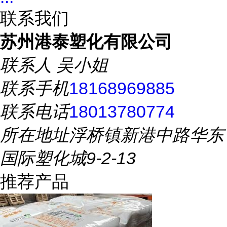
联系我们
苏州港泰塑化有限公司
联系人
吴小姐
联系手机
18168969885
联系电话
18013780774
所在地址
浮桥镇新港中路华东
国际塑化城9-2-13
推荐产品