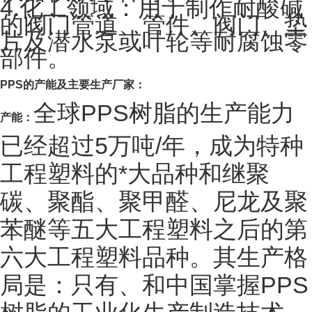
4.化工领域：用于制作耐酸碱
的阀门管道、管件、阀门、垫
片及潜水泵或叶轮等耐腐蚀零
部件。
PPS
的产能及主要生产厂家：
全球PPS树脂的生产能力
产能：
已经超过5万吨/年，成为特种
工程塑料的*大品种和继聚
碳、聚酯、聚甲醛、尼龙及聚
苯醚等五大工程塑料之后的第
六大工程塑料品种。其生产格
局是：只有、和中国掌握PPS