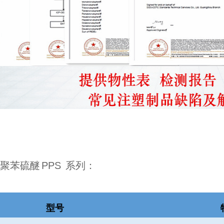
聚苯硫醚
PPS
系列：
型号