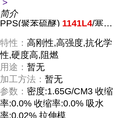
>
简介
PPS(聚苯硫醚)
1141L4
/塞拉尼斯
特性：
高刚性,高强度,抗化学
性,硬度高,阻燃
用途：
暂无
加工方法：
暂无
参数：
密度:1.65G/CM3 收缩
率:0.0% 收缩率:0.0% 吸水
率:0.02% 拉伸模