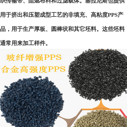
织传输带、阻燃布料和过滤载体。塞拉尼斯也提供
用于挤出和压塑成型工艺的非填充、高粘度PPS产
品，用于生产厚板、圆棒状和其它坯料。这些坯料
通常用来加工样件。