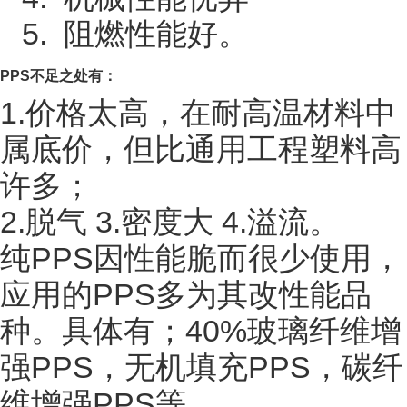
5. 阻燃性能好。
PPS
不足之处有：
1.价格太高，在耐高温材料中
属底价，但比通用工程塑料高
许多；
2.脱气 3.密度大 4.溢流。
纯PPS因性能脆而很少使用，
应用的PPS多为其改性能品
种。具体有；40%玻璃纤维增
强PPS，无机填充PPS，碳纤
维增强PPS等。