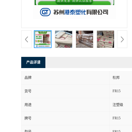
产品详请
品牌
杜邦
FR15
货号
用途
注塑级
FR15
牌号
FR15