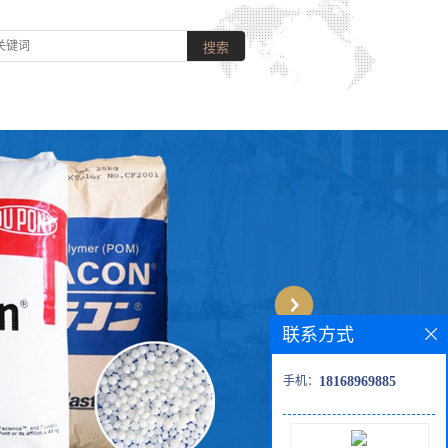
联系方式
手机：
18168969885