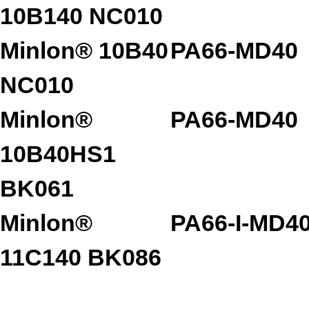
10B140 NC010
Minlon® 10B40
PA66-MD40
NC010
Minlon®
PA66-MD40
10B40HS1
BK061
Minlon®
PA66-I-MD4
11C140 BK086