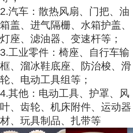
2.汽车：散热风扇、门把、油
箱盖、进气隔栅、水箱护盖、
灯座、滤油器、变速杆等；
3.工业零件：椅座、自行车输
框、溜冰鞋底座、防治梭、滑
轮、电动工具组等；
4.其他：电动工具、护罩、风
叶、齿轮、机床附件、运动器
材、玩具制品、扎带等