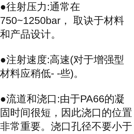
●往射压力:通常在
750~1250bar， 取诀于材料
和产品设计。
●注射速度:高速(对于增强型
材料应稍低- -些)。
●流道和浇口:由于PA66的凝
固时间很短，因此浇口的位置
非常重要。浇口孔径不要小于