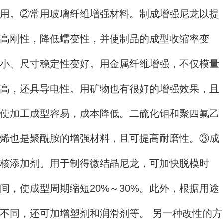
用。②常用玻璃纤维增强材料。制成增强尼龙以提
高刚性，降低蠕变性，并使制品的成型收缩率变
小、尺寸稳定性变好。用金属纤维增强，不仅模量
高，还具导电性。用矿物也有很好的增强效果，且
使加工成型容易，成本降低。二硫化钼和聚四氟乙
烯也是聚酰胺的增强材料，且可提高耐磨性。③成
核添加剂。用于制得微结晶尼龙，可加快脱模时
间，使成型周期缩短20%～30%。此外，根据用途
不同，还可加增塑剂和润滑剂等。 另一种改性的方