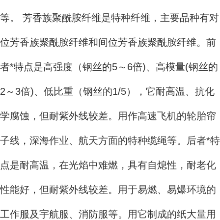
等。 芳香族聚酰胺纤维是特种纤维，主要品种有对
位芳香族聚酰胺纤维和间位芳香族聚酰胺纤维。前
者*特点是高强度（钢丝的5～6倍)、高模量(钢丝的
2～3倍)、低比重（钢丝的1/5），它耐高温、抗化
学腐蚀，但耐紫外线较差。用作高速飞机的轮胎帘
子线，深海作业、航天方面的特种缆绳等。后者*特
点是耐高温，在光焰中难燃，具有自熄性，耐老化
性能好，但耐紫外线较差。用于易燃、易爆环境的
工作服及宇航服、消防服等。用它制成的纸大量用