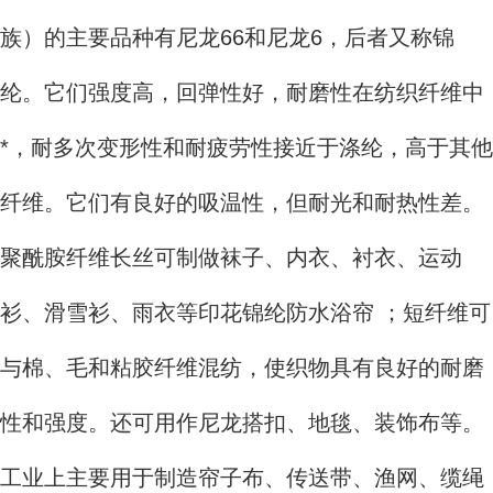
族）的主要品种有尼龙66和尼龙6，后者又称锦
纶。它们强度高，回弹性好，耐磨性在纺织纤维中
*，耐多次变形性和耐疲劳性接近于涤纶，高于其他
纤维。它们有良好的吸温性，但耐光和耐热性差。
聚酰胺纤维长丝可制做袜子、内衣、衬衣、运动
衫、滑雪衫、雨衣等印花锦纶防水浴帘 ；短纤维可
与棉、毛和粘胶纤维混纺，使织物具有良好的耐磨
性和强度。还可用作尼龙搭扣、地毯、装饰布等。
工业上主要用于制造帘子布、传送带、渔网、缆绳