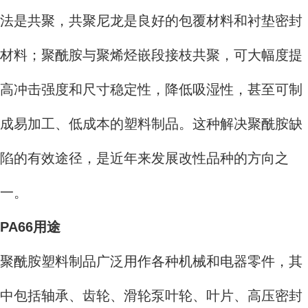
法是共聚，共聚尼龙是良好的包覆材料和衬垫密封
材料；聚酰胺与聚烯烃嵌段接枝共聚，可大幅度提
高冲击强度和尺寸稳定性，降低吸湿性，甚至可制
成易加工、低成本的塑料制品。这种解决聚酰胺缺
陷的有效途径，是近年来发展改性品种的方向之
一。
PA66用途
聚酰胺塑料制品广泛用作各种机械和电器零件，其
中包括轴承、齿轮、滑轮泵叶轮、叶片、高压密封