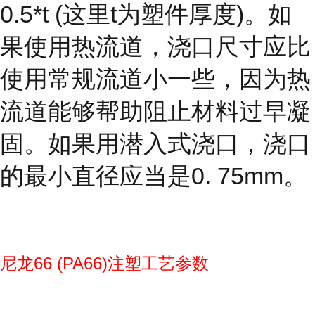
0.5*t (这里t为塑件厚度)。如
果使用热流道，浇口尺寸应比
使用常规流道小一些，因为热
流道能够帮助阻止材料过早凝
固。如果用潜入式浇口，浇口
的最小直径应当是0. 75mm。
尼龙66 (PA66)注塑工艺参数