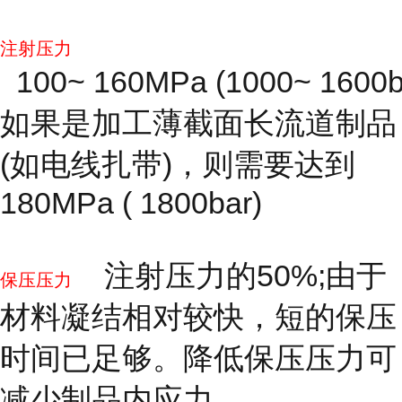
注射压力
100~ 160MPa (1000~ 1600b
如果是加工薄截面长流道制品
(如电线扎带)，则需要达到
180MPa ( 1800bar)
注射压力的50%;由于
保压压力
材料凝结相对较快，短的保压
时间已足够。降低保压压力可
减少制品内应力