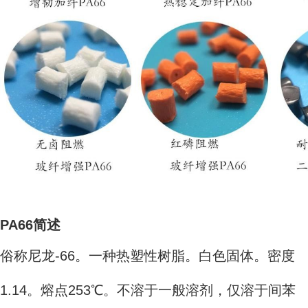
PA66简述
俗称尼龙-66。一种热塑性树脂。白色固体。密度
1.14。熔点253℃。不溶于一般溶剂，仅溶于间苯