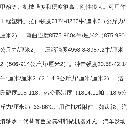
甲酚等。机械强度和硬度很高，刚性很大。可用作
工程塑料。拉伸强度6174-8232牛/厘米2（公斤力/
厘米2）。弯曲强度8575-9604牛/厘米2（875-980
公斤力/厘米2）。压缩强度4958.8-8957.2牛/厘米
2（506-914公斤力/厘米2）。冲击强度20.58-42.14
牛*厘米/厘米2（2.1-4.3公斤力*厘米/厘米2）。洛
氏硬度108-118。热变形温度（1814.11帕，18.5公
斤力/厘米2）66-86℃。用作机械附件，如齿轮、润
滑轴承；代替有色金属材料做机器外壳，汽车发动