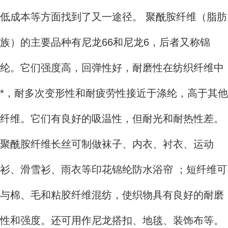
低成本等方面找到了又一途径。 聚酰胺纤维（脂肪
族）的主要品种有尼龙66和尼龙6，后者又称锦
纶。它们强度高，回弹性好，耐磨性在纺织纤维中
*，耐多次变形性和耐疲劳性接近于涤纶，高于其他
纤维。它们有良好的吸温性，但耐光和耐热性差。
聚酰胺纤维长丝可制做袜子、内衣、衬衣、运动
衫、滑雪衫、雨衣等印花锦纶防水浴帘 ；短纤维可
与棉、毛和粘胶纤维混纺，使织物具有良好的耐磨
性和强度。还可用作尼龙搭扣、地毯、装饰布等。