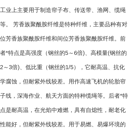
工业上主要用于制造帘子布、传送带、渔网、缆绳
等。 芳香族聚酰胺纤维是特种纤维，主要品种有对
位芳香族聚酰胺纤维和间位芳香族聚酰胺纤维。前
者*特点是高强度（钢丝的5～6倍)、高模量(钢丝的
2～3倍)、低比重（钢丝的1/5），它耐高温、抗化
学腐蚀，但耐紫外线较差。用作高速飞机的轮胎帘
子线，深海作业、航天方面的特种缆绳等。后者*特
点是耐高温，在光焰中难燃，具有自熄性，耐老化
性能好，但耐紫外线较差。用于易燃、易爆环境的