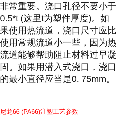
非常重要。浇口孔径不要小于
0.5*t (这里t为塑件厚度)。如
果使用热流道，浇口尺寸应比
使用常规流道小一些，因为热
流道能够帮助阻止材料过早凝
固。如果用潜入式浇口，浇口
的最小直径应当是0. 75mm。
尼龙66 (PA66)注塑工艺参数