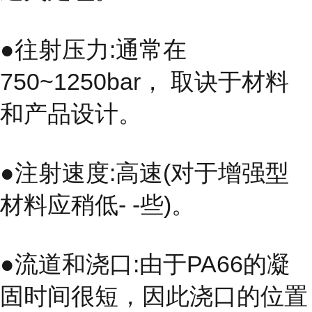
●往射压力:通常在
750~1250bar， 取诀于材料
和产品设计。
●注射速度:高速(对于增强型
材料应稍低- -些)。
●流道和浇口:由于PA66的凝
固时间很短，因此浇口的位置