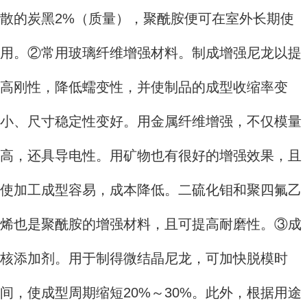
散的炭黑2%（质量），聚酰胺便可在室外长期使
用。②常用玻璃纤维增强材料。制成增强尼龙以提
高刚性，降低蠕变性，并使制品的成型收缩率变
小、尺寸稳定性变好。用金属纤维增强，不仅模量
高，还具导电性。用矿物也有很好的增强效果，且
使加工成型容易，成本降低。二硫化钼和聚四氟乙
烯也是聚酰胺的增强材料，且可提高耐磨性。③成
核添加剂。用于制得微结晶尼龙，可加快脱模时
间，使成型周期缩短20%～30%。此外，根据用途