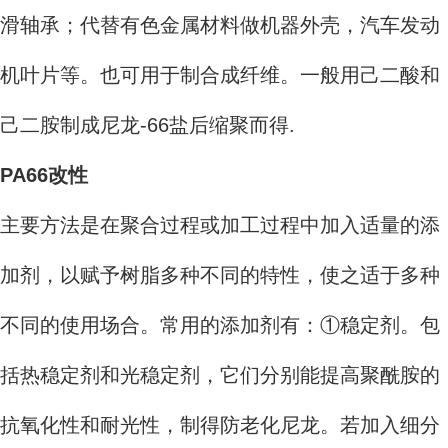
滑轴承；代替有色金属材料做机器外壳，汽车发动
机叶片等。也可用于制合成纤维。一般用己二酸和
己二胺制成尼龙-66盐后缩聚而得.
PA66改性
主要方法是在聚合过程或加工过程中加入适量的添
加剂，以赋予树脂多种不同的特性，使之适于多种
不同的使用场合。常用的添加剂有：①稳定剂。包
括热稳定剂和光稳定剂，它们分别能提高聚酰胺的
抗氧化性和耐光性，制得防老化尼龙。若加入细分