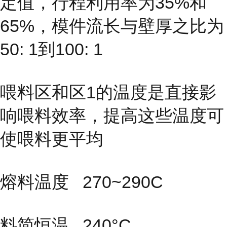
定值，行程利用率为35%和
65%，模件流长与壁厚之比为
50: 1到100: 1
喂料区和区1的温度是直接影
响喂料效率，提高这些温度可
使喂料更平均
熔料温度 270~290C
料简恒温 240°C