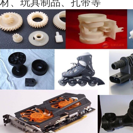
材、玩具制品、扎带等