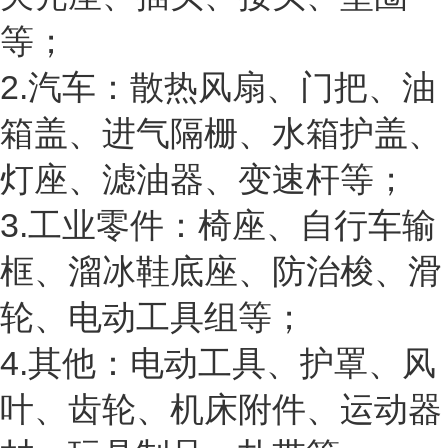
等；
2.汽车：散热风扇、门把、油
箱盖、进气隔栅、水箱护盖、
灯座、滤油器、变速杆等；
3.工业零件：椅座、自行车输
框、溜冰鞋底座、防治梭、滑
轮、电动工具组等；
4.其他：电动工具、护罩、风
叶、齿轮、机床附件、运动器