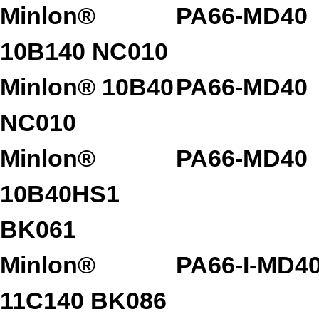
Minlon®
PA66-MD40
10B140 NC010
Minlon® 10B40
PA66-MD40
NC010
Minlon®
PA66-MD40
10B40HS1
BK061
Minlon®
PA66-I-MD4
11C140 BK086