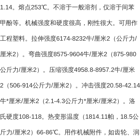
1.14。熔点253℃。不溶于一般溶剂，仅溶于间苯
甲酚等。机械强度和硬度很高，刚性很大。可用作
工程塑料。拉伸强度6174-8232牛/厘米2（公斤力/
厘米2）。弯曲强度8575-9604牛/厘米2（875-980
公斤力/厘米2）。压缩强度4958.8-8957.2牛/厘米
2（506-914公斤力/厘米2）。冲击强度20.58-42.14
牛*厘米/厘米2（2.1-4.3公斤力*厘米/厘米2）。洛
氏硬度108-118。热变形温度（1814.11帕，18.5公
斤力/厘米2）66-86℃。用作机械附件，如齿轮、润