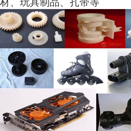
材、玩具制品、扎带等