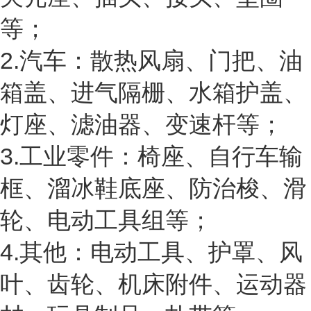
等；
2.汽车：散热风扇、门把、油
箱盖、进气隔栅、水箱护盖、
灯座、滤油器、变速杆等；
3.工业零件：椅座、自行车输
框、溜冰鞋底座、防治梭、滑
轮、电动工具组等；
4.其他：电动工具、护罩、风
叶、齿轮、机床附件、运动器