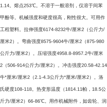
1.14。熔点253℃。不溶于一般溶剂，仅溶于间苯
甲酚等。机械强度和硬度很高，刚性很大。可用作
工程塑料。拉伸强度6174-8232牛/厘米2（公斤力/
厘米2）。弯曲强度8575-9604牛/厘米2（875-980
公斤力/厘米2）。压缩强度4958.8-8957.2牛/厘米
2（506-914公斤力/厘米2）。冲击强度20.58-42.14
牛*厘米/厘米2（2.1-4.3公斤力*厘米/厘米2）。洛
氏硬度108-118。热变形温度（1814.11帕，18.5公
斤力/厘米2）66-86℃。用作机械附件，如齿轮、润