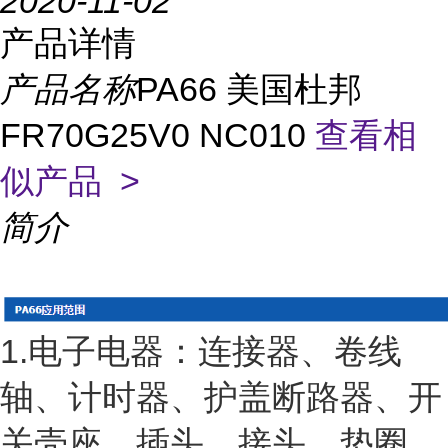
2020-11-02
产品详情
产品名称
PA66 美国杜邦
FR70G25V0 NC010
查看相
似产品 >
简介
1.电子电器：连接器、卷线
轴、计时器、护盖断路器、开
关壳座、插头、接头、垫圈