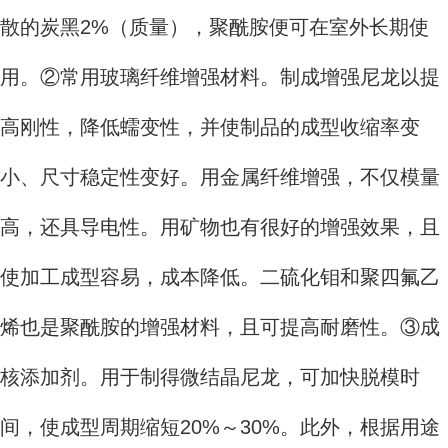
散的炭黑2%（质量），聚酰胺便可在室外长期使
用。②常用玻璃纤维增强材料。制成增强尼龙以提
高刚性，降低蠕变性，并使制品的成型收缩率变
小、尺寸稳定性变好。用金属纤维增强，不仅模量
高，还具导电性。用矿物也有很好的增强效果，且
使加工成型容易，成本降低。二硫化钼和聚四氟乙
烯也是聚酰胺的增强材料，且可提高耐磨性。③成
核添加剂。用于制得微结晶尼龙，可加快脱模时
间，使成型周期缩短20%～30%。此外，根据用途