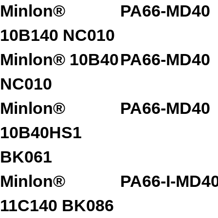
Minlon®
PA66-MD40
10B140 NC010
Minlon® 10B40
PA66-MD40
NC010
Minlon®
PA66-MD40
10B40HS1
BK061
Minlon®
PA66-I-MD4
11C140 BK086