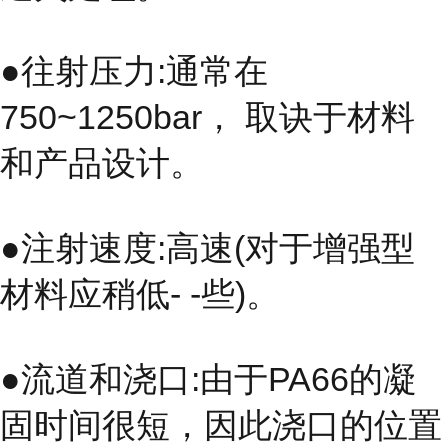
●往射压力:通常在
750~1250bar， 取诀于材料
和产品设计。
●注射速度:高速(对于增强型
材料应稍低- -些)。
●流道和浇口:由于PA66的凝
固时间很短，因此浇口的位置