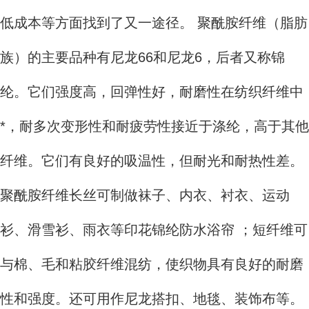
低成本等方面找到了又一途径。 聚酰胺纤维（脂肪
族）的主要品种有尼龙66和尼龙6，后者又称锦
纶。它们强度高，回弹性好，耐磨性在纺织纤维中
*，耐多次变形性和耐疲劳性接近于涤纶，高于其他
纤维。它们有良好的吸温性，但耐光和耐热性差。
聚酰胺纤维长丝可制做袜子、内衣、衬衣、运动
衫、滑雪衫、雨衣等印花锦纶防水浴帘 ；短纤维可
与棉、毛和粘胶纤维混纺，使织物具有良好的耐磨
性和强度。还可用作尼龙搭扣、地毯、装饰布等。