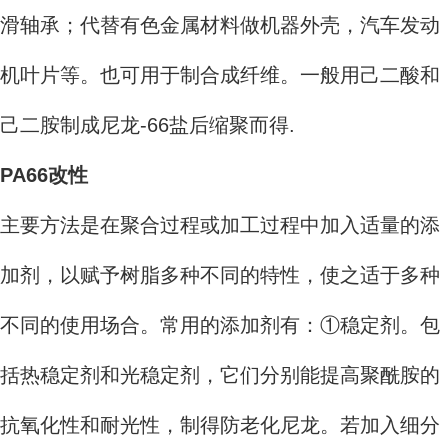
滑轴承；代替有色金属材料做机器外壳，汽车发动
机叶片等。也可用于制合成纤维。一般用己二酸和
己二胺制成尼龙-66盐后缩聚而得.
PA66改性
主要方法是在聚合过程或加工过程中加入适量的添
加剂，以赋予树脂多种不同的特性，使之适于多种
不同的使用场合。常用的添加剂有：①稳定剂。包
括热稳定剂和光稳定剂，它们分别能提高聚酰胺的
抗氧化性和耐光性，制得防老化尼龙。若加入细分