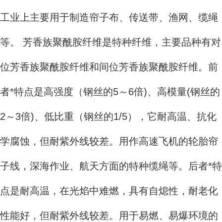
工业上主要用于制造帘子布、传送带、渔网、缆绳
等。 芳香族聚酰胺纤维是特种纤维，主要品种有对
位芳香族聚酰胺纤维和间位芳香族聚酰胺纤维。前
者*特点是高强度（钢丝的5～6倍)、高模量(钢丝的
2～3倍)、低比重（钢丝的1/5），它耐高温、抗化
学腐蚀，但耐紫外线较差。用作高速飞机的轮胎帘
子线，深海作业、航天方面的特种缆绳等。后者*特
点是耐高温，在光焰中难燃，具有自熄性，耐老化
性能好，但耐紫外线较差。用于易燃、易爆环境的