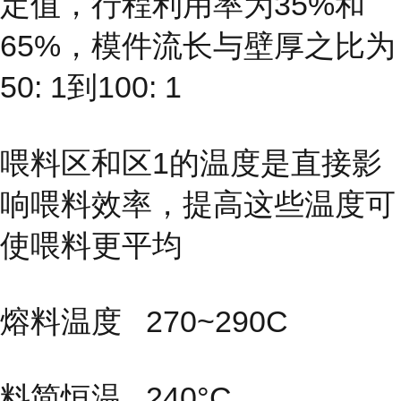
定值，行程利用率为35%和
65%，模件流长与壁厚之比为
50: 1到100: 1
喂料区和区1的温度是直接影
响喂料效率，提高这些温度可
使喂料更平均
熔料温度 270~290C
料简恒温 240°C