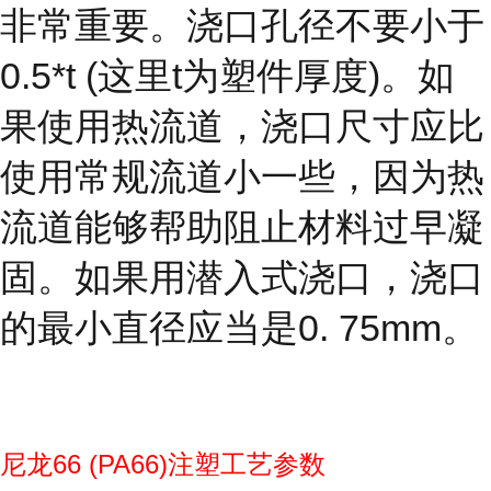
非常重要。浇口孔径不要小于
0.5*t (这里t为塑件厚度)。如
果使用热流道，浇口尺寸应比
使用常规流道小一些，因为热
流道能够帮助阻止材料过早凝
固。如果用潜入式浇口，浇口
的最小直径应当是0. 75mm。
尼龙66 (PA66)注塑工艺参数