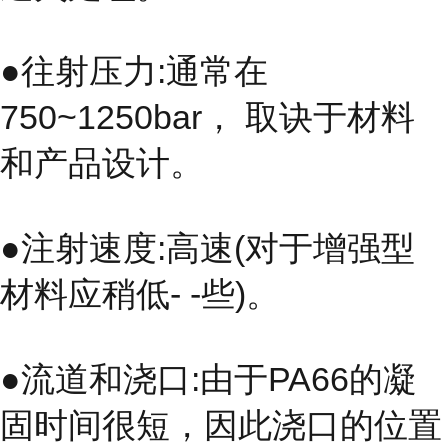
●往射压力:通常在
750~1250bar， 取诀于材料
和产品设计。
●注射速度:高速(对于增强型
材料应稍低- -些)。
●流道和浇口:由于PA66的凝
固时间很短，因此浇口的位置