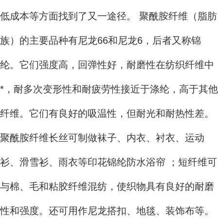
低成本等方面找到了又一途径。 聚酰胺纤维（脂肪
族）的主要品种有尼龙66和尼龙6，后者又称锦
纶。它们强度高，回弹性好，耐磨性在纺织纤维中
*，耐多次变形性和耐疲劳性接近于涤纶，高于其他
纤维。它们有良好的吸温性，但耐光和耐热性差。
聚酰胺纤维长丝可制做袜子、内衣、衬衣、运动
衫、滑雪衫、雨衣等印花锦纶防水浴帘 ；短纤维可
与棉、毛和粘胶纤维混纺，使织物具有良好的耐磨
性和强度。还可用作尼龙搭扣、地毯、装饰布等。