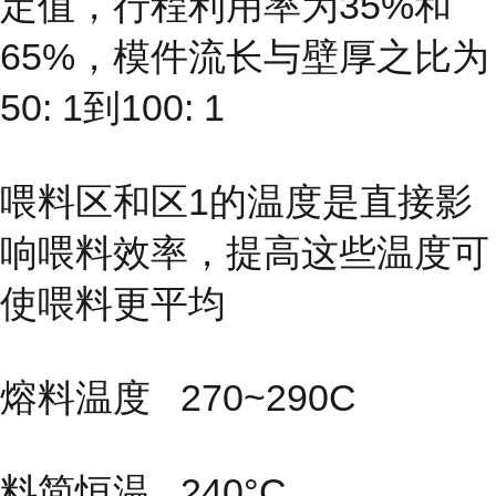
定值，行程利用率为35%和
65%，模件流长与壁厚之比为
50: 1到100: 1
喂料区和区1的温度是直接影
响喂料效率，提高这些温度可
使喂料更平均
熔料温度 270~290C
料简恒温 240°C