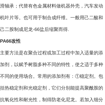
滑轴承；代替有色金属材料做机器外壳，汽车发动
机叶片等。也可用于制合成纤维。一般用己二酸和
己二胺制成尼龙-66盐后缩聚而得.
PA66改性
主要方法是在聚合过程或加工过程中加入适量的添
加剂，以赋予树脂多种不同的特性，使之适于多种
不同的使用场合。常用的添加剂有：①稳定剂。包
括热稳定剂和光稳定剂，它们分别能提高聚酰胺的
抗氧化性和耐光性，制得防老化尼龙。若加入细分