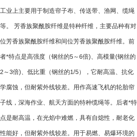
工业上主要用于制造帘子布、传送带、渔网、缆绳
等。 芳香族聚酰胺纤维是特种纤维，主要品种有对
位芳香族聚酰胺纤维和间位芳香族聚酰胺纤维。前
者*特点是高强度（钢丝的5～6倍)、高模量(钢丝的
2～3倍)、低比重（钢丝的1/5），它耐高温、抗化
学腐蚀，但耐紫外线较差。用作高速飞机的轮胎帘
子线，深海作业、航天方面的特种缆绳等。后者*特
点是耐高温，在光焰中难燃，具有自熄性，耐老化
性能好，但耐紫外线较差。用于易燃、易爆环境的