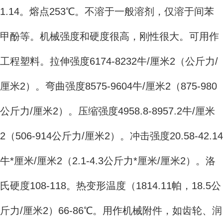
1.14。熔点253℃。不溶于一般溶剂，仅溶于间苯
甲酚等。机械强度和硬度很高，刚性很大。可用作
工程塑料。拉伸强度6174-8232牛/厘米2（公斤力/
厘米2）。弯曲强度8575-9604牛/厘米2（875-980
公斤力/厘米2）。压缩强度4958.8-8957.2牛/厘米
2（506-914公斤力/厘米2）。冲击强度20.58-42.14
牛*厘米/厘米2（2.1-4.3公斤力*厘米/厘米2）。洛
氏硬度108-118。热变形温度（1814.11帕，18.5公
斤力/厘米2）66-86℃。用作机械附件，如齿轮、润