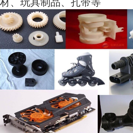
材、玩具制品、扎带等