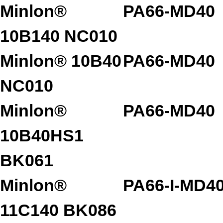
Minlon®
PA66-MD40
10B140 NC010
Minlon® 10B40
PA66-MD40
NC010
Minlon®
PA66-MD40
10B40HS1
BK061
Minlon®
PA66-I-MD4
11C140 BK086