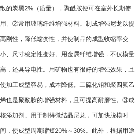
散的炭黑2%（质量），聚酰胺便可在室外长期使
用。②常用玻璃纤维增强材料。制成增强尼龙以提
高刚性，降低蠕变性，并使制品的成型收缩率变
小、尺寸稳定性变好。用金属纤维增强，不仅模量
高，还具导电性。用矿物也有很好的增强效果，且
使加工成型容易，成本降低。二硫化钼和聚四氟乙
烯也是聚酰胺的增强材料，且可提高耐磨性。③成
核添加剂。用于制得微结晶尼龙，可加快脱模时
间，使成型周期缩短20%～30%。此外，根据用途