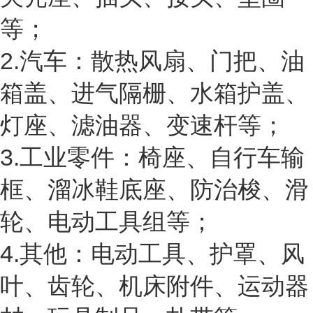
等；
2.汽车：散热风扇、门把、油
箱盖、进气隔栅、水箱护盖、
灯座、滤油器、变速杆等；
3.工业零件：椅座、自行车输
框、溜冰鞋底座、防治梭、滑
轮、电动工具组等；
4.其他：电动工具、护罩、风
叶、齿轮、机床附件、运动器