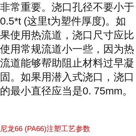
非常重要。浇口孔径不要小于
0.5*t (这里t为塑件厚度)。如
果使用热流道，浇口尺寸应比
使用常规流道小一些，因为热
流道能够帮助阻止材料过早凝
固。如果用潜入式浇口，浇口
的最小直径应当是0. 75mm。
尼龙66 (PA66)注塑工艺参数