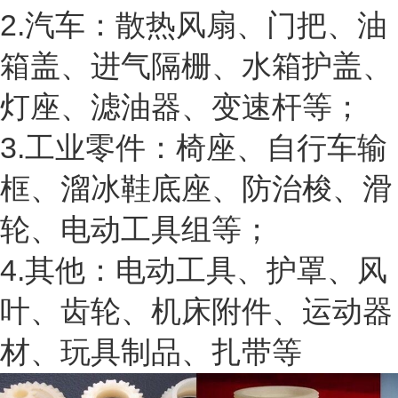
2.汽车：散热风扇、门把、油
箱盖、进气隔栅、水箱护盖、
灯座、滤油器、变速杆等；
3.工业零件：椅座、自行车输
框、溜冰鞋底座、防治梭、滑
轮、电动工具组等；
4.其他：电动工具、护罩、风
叶、齿轮、机床附件、运动器
材、玩具制品、扎带等