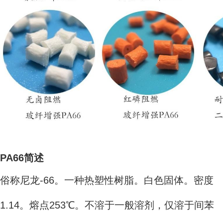
PA66简述
俗称尼龙-66。一种热塑性树脂。白色固体。密度
1.14。熔点253℃。不溶于一般溶剂，仅溶于间苯