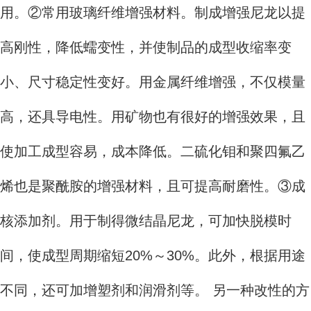
用。②常用玻璃纤维增强材料。制成增强尼龙以提
高刚性，降低蠕变性，并使制品的成型收缩率变
小、尺寸稳定性变好。用金属纤维增强，不仅模量
高，还具导电性。用矿物也有很好的增强效果，且
使加工成型容易，成本降低。二硫化钼和聚四氟乙
烯也是聚酰胺的增强材料，且可提高耐磨性。③成
核添加剂。用于制得微结晶尼龙，可加快脱模时
间，使成型周期缩短20%～30%。此外，根据用途
不同，还可加增塑剂和润滑剂等。 另一种改性的方