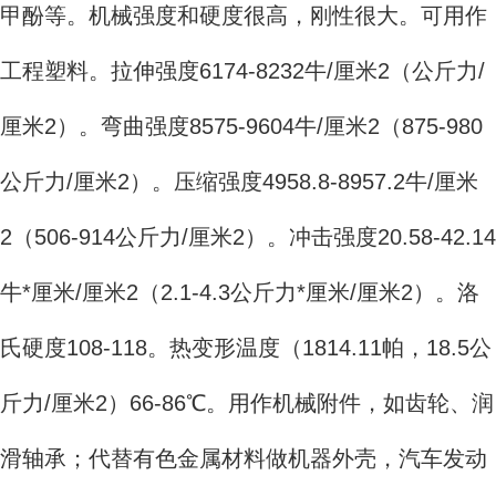
甲酚等。机械强度和硬度很高，刚性很大。可用作
工程塑料。拉伸强度6174-8232牛/厘米2（公斤力/
厘米2）。弯曲强度8575-9604牛/厘米2（875-980
公斤力/厘米2）。压缩强度4958.8-8957.2牛/厘米
2（506-914公斤力/厘米2）。冲击强度20.58-42.14
牛*厘米/厘米2（2.1-4.3公斤力*厘米/厘米2）。洛
氏硬度108-118。热变形温度（1814.11帕，18.5公
斤力/厘米2）66-86℃。用作机械附件，如齿轮、润
滑轴承；代替有色金属材料做机器外壳，汽车发动