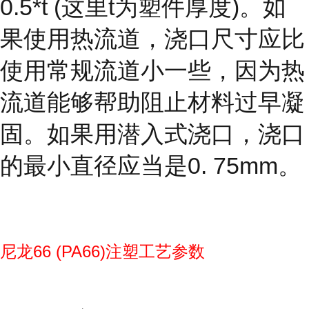
0.5*t (这里t为塑件厚度)。如
果使用热流道，浇口尺寸应比
使用常规流道小一些，因为热
流道能够帮助阻止材料过早凝
固。如果用潜入式浇口，浇口
的最小直径应当是0. 75mm。
尼龙66 (PA66)注塑工艺参数