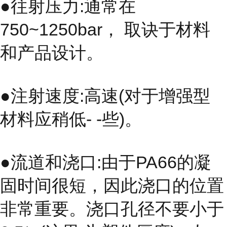
●往射压力:通常在
750~1250bar， 取诀于材料
和产品设计。
●注射速度:高速(对于增强型
材料应稍低- -些)。
●流道和浇口:由于PA66的凝
固时间很短，因此浇口的位置
非常重要。浇口孔径不要小于