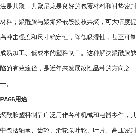
法是共聚，共聚尼龙是良好的包覆材料和衬垫密封
材料；聚酰胺与聚烯烃嵌段接枝共聚，可大幅度提
高冲击强度和尺寸稳定性，降低吸湿性，甚至可制
成易加工、低成本的塑料制品。这种解决聚酰胺缺
陷的有效途径，是近年来发展改性品种的方向之
一。
PA66用途
聚酰胺塑料制品广泛用作各种机械和电器零件，其
中包括轴承、齿轮、滑轮泵叶轮、叶片、高压密封