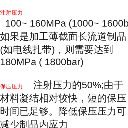
注射压力
100~ 160MPa (1000~ 1600b
如果是加工薄截面长流道制品
(如电线扎带)，则需要达到
180MPa ( 1800bar)
注射压力的50%;由于
保压压力
材料凝结相对较快，短的保压
时间已足够。降低保压压力可
减少制品内应力