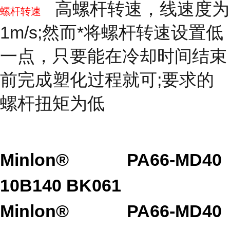
高螺杆转速，线速度为
螺杆转速
1m/s;然而*将螺杆转速设置低
一点，只要能在冷却时间结束
前完成塑化过程就可;要求的
螺杆扭矩为低
Minlon®
PA66-MD40
10B140 BK061
Minlon®
PA66-MD40