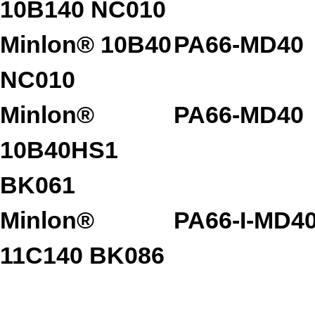
10B140 NC010
Minlon® 10B40
PA66-MD40
NC010
Minlon®
PA66-MD40
10B40HS1
BK061
Minlon®
PA66-I-MD4
11C140 BK086