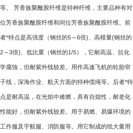
等。 芳香族聚酰胺纤维是特种纤维，主要品种有对
位芳香族聚酰胺纤维和间位芳香族聚酰胺纤维。前
者*特点是高强度（钢丝的5～6倍)、高模量(钢丝的
2～3倍)、低比重（钢丝的1/5），它耐高温、抗化
学腐蚀，但耐紫外线较差。用作高速飞机的轮胎帘
子线，深海作业、航天方面的特种缆绳等。后者*特
点是耐高温，在光焰中难燃，具有自熄性，耐老化
性能好，但耐紫外线较差。用于易燃、易爆环境的
工作服及宇航服、消防服等。用它制成的纸大量用