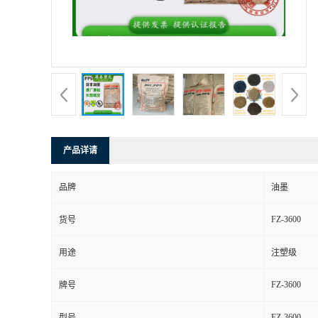
产品详请
品牌
油墨
FZ-3600
货号
用途
注塑级
FZ-3600
牌号
FZ-3600