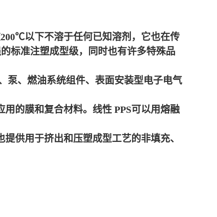
在200℃以下不溶于任何已知溶剂，它也在传
强的标准注塑成型级，同时也有许多特殊品
、泵、燃油系统组件、表面安装型电子电气
应用的膜和复合材料。
线性 PPS可以用熔融
也提供用于挤出和压塑成型工艺的非填充、