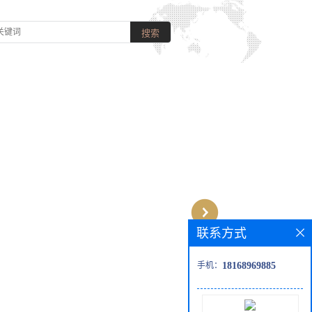
联系方式
手机：
18168969885