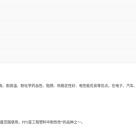
高、耐高温、耐化学药品性、阻燃、热稳定性好、电性能优良等优点。在电子、汽车、
℃温度范围使用，PPS是工程塑料中耐热性*的品种之一。