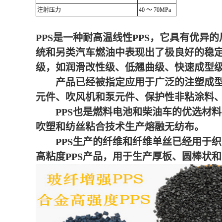
注射压力
40 ～ 70MPa
PPS是一种耐高温线性PPS，它具有优异
统和另类汽车燃油中表现出了极良好的稳定
级，如润滑改性级、低翘曲级、快速成型
产品已经被指定应用于广泛的注塑成型件
元件、吹风机和泵元件、保护性非粘涂料
PPS也是燃料电池和柴油车的优选材料
吹塑和纺丝粘合技术生产熔融无纺布。
PPS生产的纤维和纤维单丝已经用于织
高粘度PPS产品，用于生产厚板、圆棒状