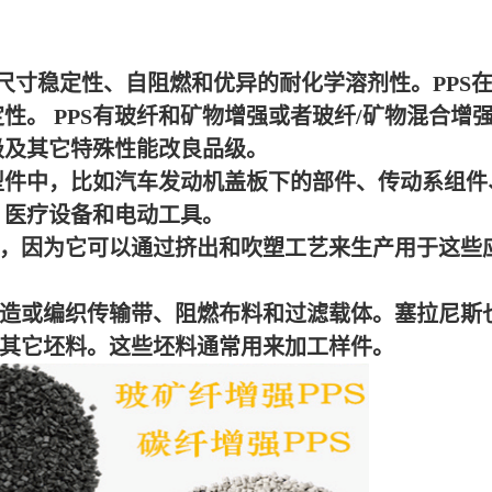
的尺寸稳定性、自阻燃和优异的耐化学溶剂性。PPS
性。 PPS有玻纤和矿物增强或者玻纤/矿物混合增
级及其它特殊性能改良品级。
中，比如汽车发动机盖板下的部件、传动系组件
、医疗设备和电动工具。
，因为它可以通过挤出和吹塑工艺来生产用于这些
造或编织传输带、阻燃布料和过滤载体。塞拉尼斯
和其它坯料。这些坯料通常用来加工样件。