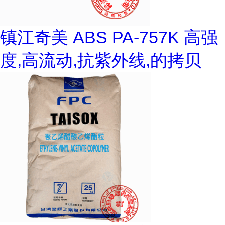
镇江奇美 ABS PA-757K 高强
度,高流动,抗紫外线,的拷贝