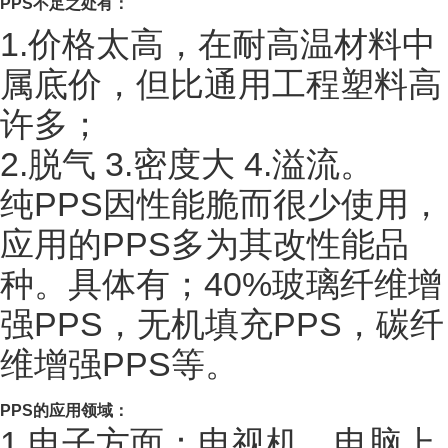
PPS
不足之处有：
1.价格太高，在耐高温材料中
属底价，但比通用工程塑料高
许多；
2.脱气 3.密度大 4.溢流。
纯PPS因性能脆而很少使用，
应用的PPS多为其改性能品
种。具体有；40%玻璃纤维增
强PPS，无机填充PPS，碳纤
维增强PPS等。
PPS
的应用领域：
1.电子方面：电视机、电脑上