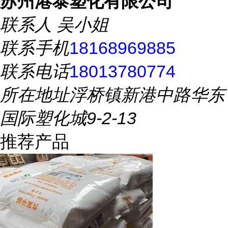
苏州港泰塑化有限公司
联系人
吴小姐
联系手机
18168969885
联系电话
18013780774
所在地址
浮桥镇新港中路华东
国际塑化城9-2-13
推荐产品