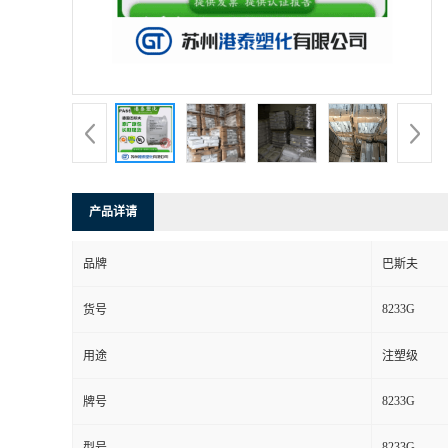
产品详请
品牌
巴斯夫
8233G
货号
用途
注塑级
8233G
牌号
8233G