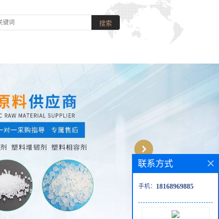
联系方式
手机：
18168969885