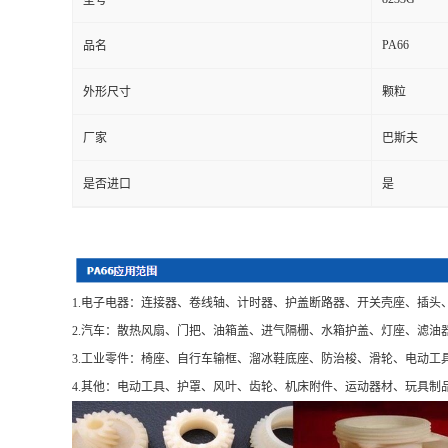
型号
PA66
品名
外形尺寸
颗粒
厂家
巴斯夫
是否进口
是
1.电子电器：连接器、卷线轴、计时器、护盖断路器、开关壳座、插头
2.汽车：散热风扇、门把、油箱盖、进气隔栅、水箱护盖、灯座、滤油
3.工业零件：椅座、自行车输框、溜冰鞋底座、防治梭、滑轮、电动工
4.其他：电动工具、护罩、风叶、齿轮、机床附件、运动器材、玩具制