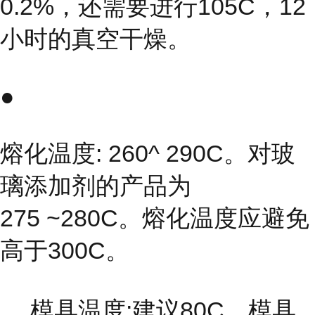
0.2%，还需要进行105C，12
小时的真空干燥。
●
熔化温度: 260^ 290C。对玻
璃添加剂的产品为
275 ~280C。熔化温度应避免
高于300C。
， 模具温度:建议80C。模具