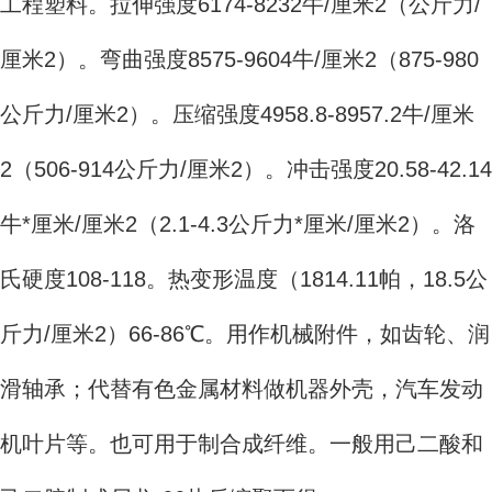
工程塑料。拉伸强度6174-8232牛/厘米2（公斤力/
厘米2）。弯曲强度8575-9604牛/厘米2（875-980
公斤力/厘米2）。压缩强度4958.8-8957.2牛/厘米
2（506-914公斤力/厘米2）。冲击强度20.58-42.14
牛*厘米/厘米2（2.1-4.3公斤力*厘米/厘米2）。洛
氏硬度108-118。热变形温度（1814.11帕，18.5公
斤力/厘米2）66-86℃。用作机械附件，如齿轮、润
滑轴承；代替有色金属材料做机器外壳，汽车发动
机叶片等。也可用于制合成纤维。一般用己二酸和