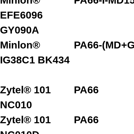
EFE6096
GY090A
Minlon®
PA66-(MD+G
IG38C1 BK434
Zytel® 101
PA66
NC010
Zytel® 101
PA66