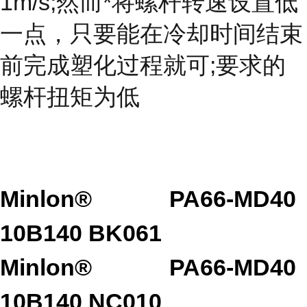
1m/s;然而*将螺杆转速设置低
一点，只要能在冷却时间结束
前完成塑化过程就可;要求的
螺杆扭矩为低
Minlon®
PA66-MD40
10B140 BK061
Minlon®
PA66-MD40
10B140 NC010