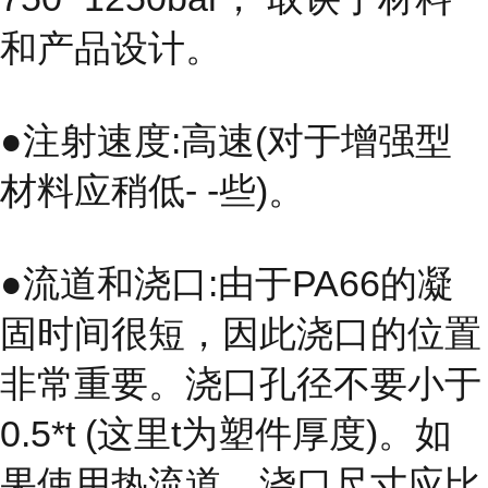
和产品设计。
●注射速度:高速(对于增强型
材料应稍低- -些)。
●流道和浇口:由于PA66的凝
固时间很短，因此浇口的位置
非常重要。浇口孔径不要小于
0.5*t (这里t为塑件厚度)。如
果使用热流道，浇口尺寸应比