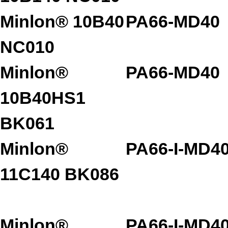
Minlon® 10B40
PA66-MD40
NC010
Minlon®
PA66-MD40
10B40HS1
BK061
Minlon®
PA66-I-MD4
11C140 BK086
Minlon®
PA66-I-MD4