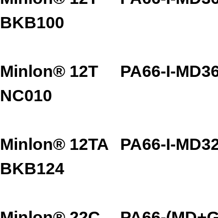
BKB100
Minlon® 12T
PA66-I-MD3
NC010
Minlon® 12TA
PA66-I-MD3
BKB124
Minlon® 22C
PA66-(MD+G