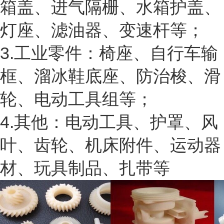
箱盖、进气隔栅、水箱护盖、
灯座、滤油器、变速杆等；
3.工业零件：椅座、自行车输
框、溜冰鞋底座、防治梭、滑
轮、电动工具组等；
4.其他：电动工具、护罩、风
叶、齿轮、机床附件、运动器
材、玩具制品、扎带等