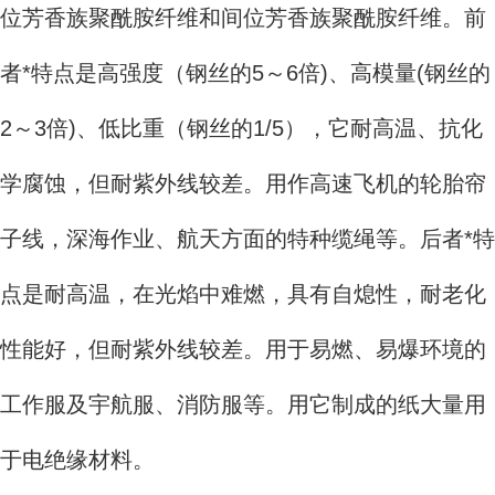
位芳香族聚酰胺纤维和间位芳香族聚酰胺纤维。前
者*特点是高强度（钢丝的5～6倍)、高模量(钢丝的
2～3倍)、低比重（钢丝的1/5），它耐高温、抗化
学腐蚀，但耐紫外线较差。用作高速飞机的轮胎帘
子线，深海作业、航天方面的特种缆绳等。后者*特
点是耐高温，在光焰中难燃，具有自熄性，耐老化
性能好，但耐紫外线较差。用于易燃、易爆环境的
工作服及宇航服、消防服等。用它制成的纸大量用
于电绝缘材料。