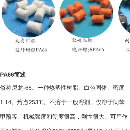
PA66简述
俗称尼龙-66。一种热塑性树脂。白色固体。密度
1.14。熔点253℃。不溶于一般溶剂，仅溶于间苯
甲酚等。机械强度和硬度很高，刚性很大。可用作