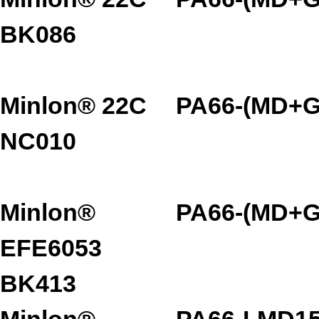
BK086
Minlon® 22C
PA66-(MD+G
NC010
Minlon®
PA66-(MD+G
EFE6053
BK413
Minlon®
PA66-I-MD1