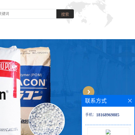
联系方式
手机：
18168969885