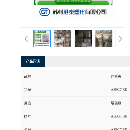
产品详请
品牌
巴斯夫
A3EG7 BK
货号
用途
增强级
A3EG7 BK
牌号
A3EG7 BK