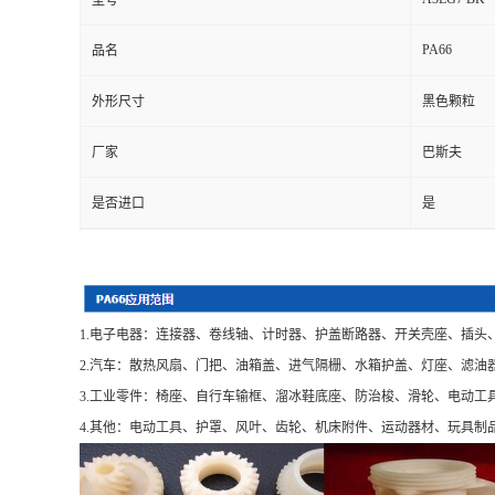
型号
PA66
品名
外形尺寸
黑色颗粒
厂家
巴斯夫
是否进口
是
1.电子电器：连接器、卷线轴、计时器、护盖断路器、开关壳座、插头
2.汽车：散热风扇、门把、油箱盖、进气隔栅、水箱护盖、灯座、滤油
3.工业零件：椅座、自行车输框、溜冰鞋底座、防治梭、滑轮、电动工
4.其他：电动工具、护罩、风叶、齿轮、机床附件、运动器材、玩具制