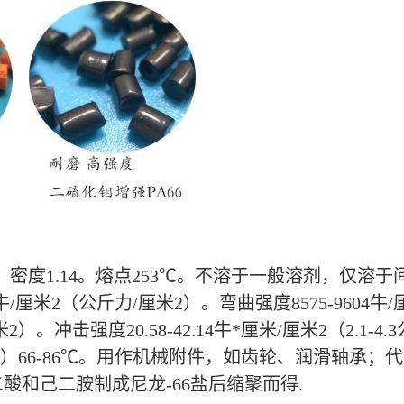
。密度1.14。熔点253℃。不溶于一般溶剂，仅
/厘米2（公斤力/厘米2）。弯曲强度8575-9604牛/
力/厘米2）。冲击强度20.58-42.14牛*厘米/厘米2（2.1
力/厘米2）66-86℃。用作机械附件，如齿轮、润滑轴
和己二胺制成尼龙-66盐后缩聚而得.