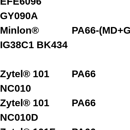
EFE6096
GY090A
Minlon®
PA66-(MD+G
IG38C1 BK434
Zytel® 101
PA66
NC010
Zytel® 101
PA66
NC010D