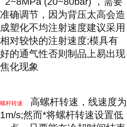
2~8MPa (20~80bar) ，需要
准确调节，因为背压太高会造
成塑化不均注射速度建议采用
相对较快的注射速度;模具有
好的通气性否则制品上易出现
焦化现象
高螺杆转速，线速度为
螺杆转速
1m/s;然而*将螺杆转速设置低