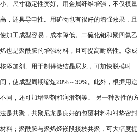
小、尺寸稳定性变好。用金属纤维增强，不仅模量
高，还具导电性。用矿物也有很好的增强效果，且
使加工成型容易，成本降低。二硫化钼和聚四氟乙
烯也是聚酰胺的增强材料，且可提高耐磨性。③成
核添加剂。用于制得微结晶尼龙，可加快脱模时
间，使成型周期缩短20%～30%。此外，根据用途
不同，还可加增塑剂和润滑剂等。 另一种改性的方
法是共聚，共聚尼龙是良好的包覆材料和衬垫密封
材料；聚酰胺与聚烯烃嵌段接枝共聚，可大幅度提