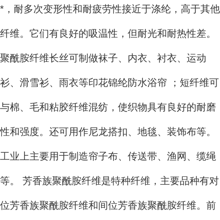
*，耐多次变形性和耐疲劳性接近于涤纶，高于其他
纤维。它们有良好的吸温性，但耐光和耐热性差。
聚酰胺纤维长丝可制做袜子、内衣、衬衣、运动
衫、滑雪衫、雨衣等印花锦纶防水浴帘 ；短纤维可
与棉、毛和粘胶纤维混纺，使织物具有良好的耐磨
性和强度。还可用作尼龙搭扣、地毯、装饰布等。
工业上主要用于制造帘子布、传送带、渔网、缆绳
等。 芳香族聚酰胺纤维是特种纤维，主要品种有对
位芳香族聚酰胺纤维和间位芳香族聚酰胺纤维。前