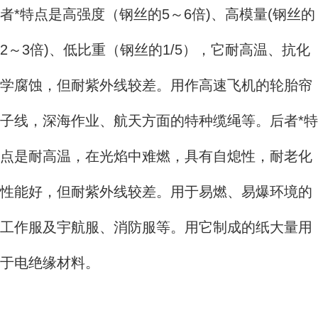
者*特点是高强度（钢丝的5～6倍)、高模量(钢丝的
2～3倍)、低比重（钢丝的1/5），它耐高温、抗化
学腐蚀，但耐紫外线较差。用作高速飞机的轮胎帘
子线，深海作业、航天方面的特种缆绳等。后者*特
点是耐高温，在光焰中难燃，具有自熄性，耐老化
性能好，但耐紫外线较差。用于易燃、易爆环境的
工作服及宇航服、消防服等。用它制成的纸大量用
于电绝缘材料。