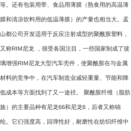
等。还有包装用带、食品用薄膜（熟食用的高温薄
膜和清凉饮料用的低温薄膜）的产量也相当大。孟
山都公司开发适用于反应注射成型的聚酰胺塑料，
又称RIM尼龙 ，很受各国注目，一些国家制成了玻
璃增强RIM尼龙大型汽车壳件，使聚酰胺在与金属
材料的竞争中，在汽车制造业减轻重量、节能和降
低成本等方面找到了又一途径。 聚酰胺纤维（脂肪
族）的主要品种有尼龙66和尼龙6，后者又称锦
纶。它们强度高，回弹性好，耐磨性在纺织纤维中