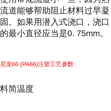
流道能够帮助阻止材料过早凝
固。如果用潜入式浇口，浇口
的最小直径应当是0. 75mm。
尼龙66 (PA66)注塑工艺参数
料简温度