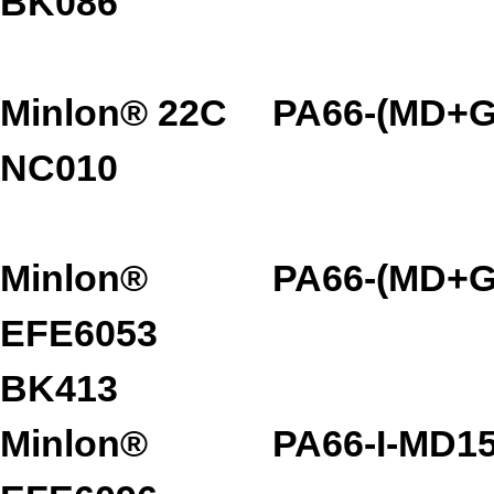
BK086
Minlon® 22C
PA66-(MD+G
NC010
Minlon®
PA66-(MD+G
EFE6053
BK413
Minlon®
PA66-I-MD1