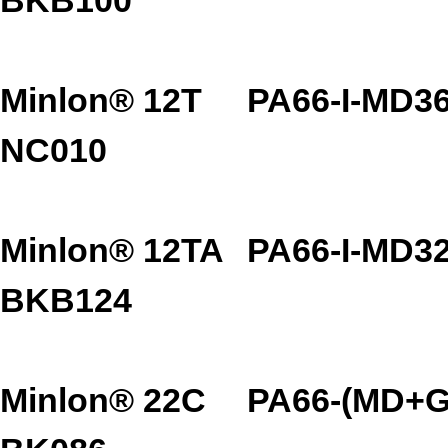
Minlon® 12T
PA66-I-MD3
NC010
Minlon® 12TA
PA66-I-MD3
BKB124
Minlon® 22C
PA66-(MD+G