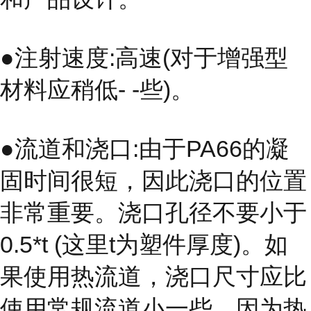
●注射速度:高速(对于增强型
材料应稍低- -些)。
●流道和浇口:由于PA66的凝
固时间很短，因此浇口的位置
非常重要。浇口孔径不要小于
0.5*t (这里t为塑件厚度)。如
果使用热流道，浇口尺寸应比
使用常规流道小一些，因为热