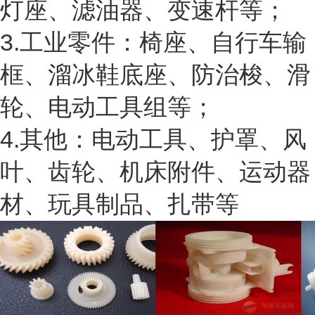
灯座、滤油器、变速杆等；
3.工业零件：椅座、自行车输
框、溜冰鞋底座、防治梭、滑
轮、电动工具组等；
4.其他：电动工具、护罩、风
叶、齿轮、机床附件、运动器
材、玩具制品、扎带等