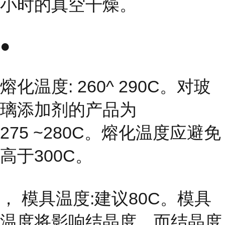
小时的真空干燥。
●
熔化温度: 260^ 290C。对玻
璃添加剂的产品为
275 ~280C。熔化温度应避免
高于300C。
， 模具温度:建议80C。模具
温度将影响结晶度，而结晶度