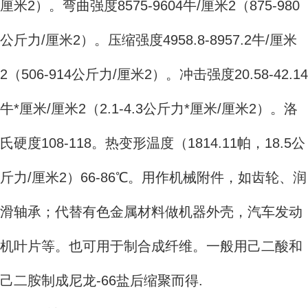
厘米2）。弯曲强度8575-9604牛/厘米2（875-980
公斤力/厘米2）。压缩强度4958.8-8957.2牛/厘米
2（506-914公斤力/厘米2）。冲击强度20.58-42.14
牛*厘米/厘米2（2.1-4.3公斤力*厘米/厘米2）。洛
氏硬度108-118。热变形温度（1814.11帕，18.5公
斤力/厘米2）66-86℃。用作机械附件，如齿轮、润
滑轴承；代替有色金属材料做机器外壳，汽车发动
机叶片等。也可用于制合成纤维。一般用己二酸和
己二胺制成尼龙-66盐后缩聚而得.