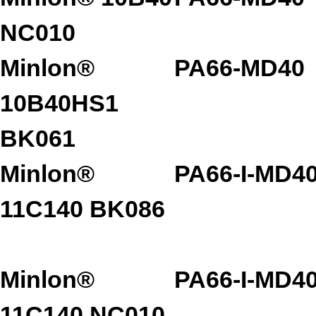
NC010
Minlon®
PA66-MD40
10B40HS1
BK061
Minlon®
PA66-I-MD4
11C140 BK086
Minlon®
PA66-I-MD4
11C140 NC010