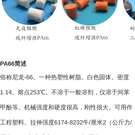
PA66简述
俗称尼龙-66。一种热塑性树脂。白色固体。密度
1.14。熔点253℃。不溶于一般溶剂，仅溶于间苯
甲酚等。机械强度和硬度很高，刚性很大。可用作
工程塑料。拉伸强度6174-8232牛/厘米2（公斤力/