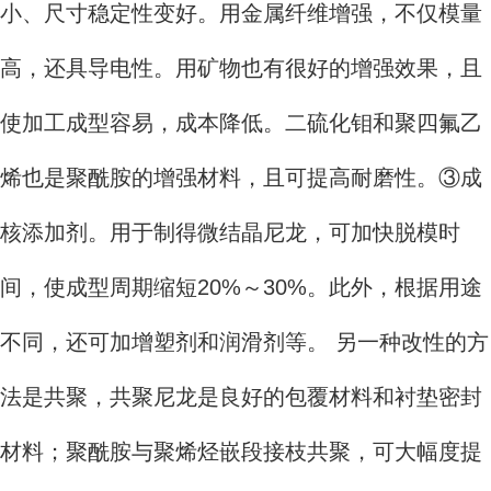
小、尺寸稳定性变好。用金属纤维增强，不仅模量
高，还具导电性。用矿物也有很好的增强效果，且
使加工成型容易，成本降低。二硫化钼和聚四氟乙
烯也是聚酰胺的增强材料，且可提高耐磨性。③成
核添加剂。用于制得微结晶尼龙，可加快脱模时
间，使成型周期缩短20%～30%。此外，根据用途
不同，还可加增塑剂和润滑剂等。 另一种改性的方
法是共聚，共聚尼龙是良好的包覆材料和衬垫密封
材料；聚酰胺与聚烯烃嵌段接枝共聚，可大幅度提