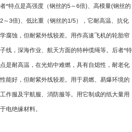
者*特点是高强度（钢丝的5～6倍)、高模量(钢丝的
2～3倍)、低比重（钢丝的1/5），它耐高温、抗化
学腐蚀，但耐紫外线较差。用作高速飞机的轮胎帘
子线，深海作业、航天方面的特种缆绳等。后者*特
点是耐高温，在光焰中难燃，具有自熄性，耐老化
性能好，但耐紫外线较差。用于易燃、易爆环境的
工作服及宇航服、消防服等。用它制成的纸大量用
于电绝缘材料。