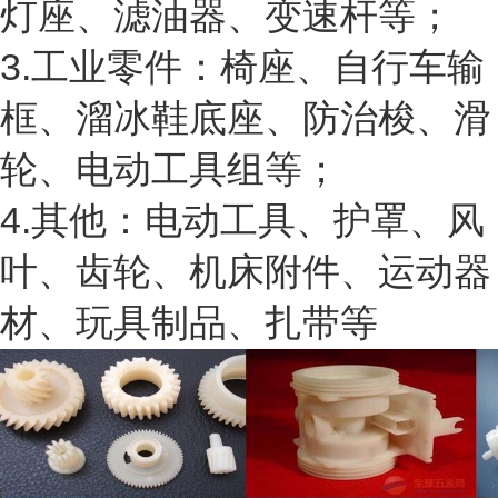
灯座、滤油器、变速杆等；
3.工业零件：椅座、自行车输
框、溜冰鞋底座、防治梭、滑
轮、电动工具组等；
4.其他：电动工具、护罩、风
叶、齿轮、机床附件、运动器
材、玩具制品、扎带等