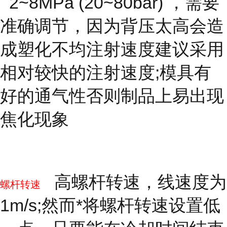
2~8MPa (20~80bar) ，需要
准确调节，因为背压太高会造
成塑化不均注射速度建议采用
相对较快的注射速度;模具有
好的通气性否则制品上易出现
焦化现象
高螺杆转速，线速度为
螺杆转速
1m/s;然而*将螺杆转速设置低