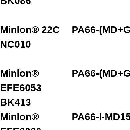
BK086
Minlon® 22C
PA66-(MD+G
NC010
Minlon®
PA66-(MD+G
EFE6053
BK413
Minlon®
PA66-I-MD1