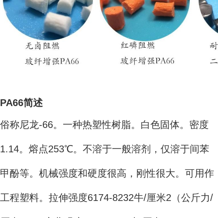
PA66简述
俗称尼龙-66。一种热塑性树脂。白色固体。密度
1.14。熔点253℃。不溶于一般溶剂，仅溶于间苯
甲酚等。机械强度和硬度很高，刚性很大。可用作
工程塑料。拉伸强度6174-8232牛/厘米2（公斤力/