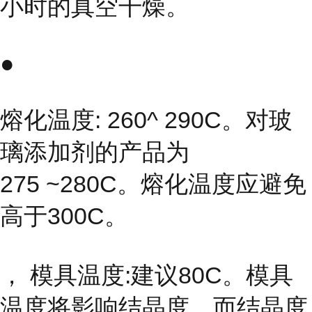
小时的真空干燥。
●
熔化温度: 260^ 290C。对玻
璃添加剂的产品为
275 ~280C。熔化温度应避免
高于300C。
， 模具温度:建议80C。模具
温度将影响结晶度，而结晶度