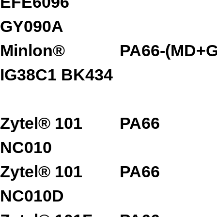
EFE6096
GY090A
Minlon®
PA66-(MD+G
IG38C1 BK434
Zytel® 101
PA66
NC010
Zytel® 101
PA66
NC010D