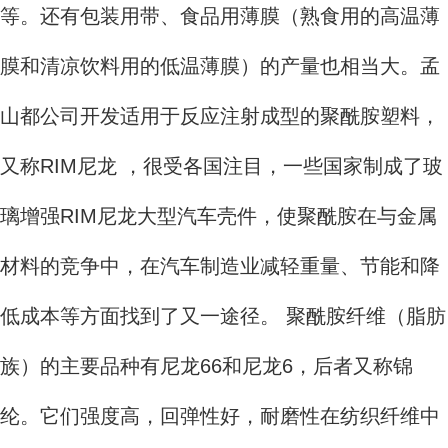
等。还有包装用带、食品用薄膜（熟食用的高温薄
膜和清凉饮料用的低温薄膜）的产量也相当大。孟
山都公司开发适用于反应注射成型的聚酰胺塑料，
又称RIM尼龙 ，很受各国注目，一些国家制成了玻
璃增强RIM尼龙大型汽车壳件，使聚酰胺在与金属
材料的竞争中，在汽车制造业减轻重量、节能和降
低成本等方面找到了又一途径。 聚酰胺纤维（脂肪
族）的主要品种有尼龙66和尼龙6，后者又称锦
纶。它们强度高，回弹性好，耐磨性在纺织纤维中