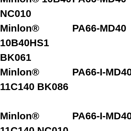
NC010
Minlon®
PA66-MD40
10B40HS1
BK061
Minlon®
PA66-I-MD4
11C140 BK086
Minlon®
PA66-I-MD4
11C140 NC010