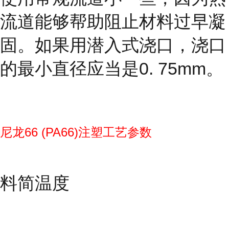
流道能够帮助阻止材料过早凝
固。如果用潜入式浇口，浇口
的最小直径应当是0. 75mm。
尼龙66 (PA66)注塑工艺参数
料简温度