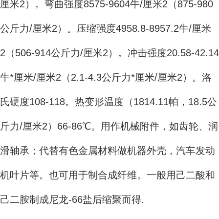
厘米2）。弯曲强度8575-9604牛/厘米2（875-980
公斤力/厘米2）。压缩强度4958.8-8957.2牛/厘米
2（506-914公斤力/厘米2）。冲击强度20.58-42.14
牛*厘米/厘米2（2.1-4.3公斤力*厘米/厘米2）。洛
氏硬度108-118。热变形温度（1814.11帕，18.5公
斤力/厘米2）66-86℃。用作机械附件，如齿轮、润
滑轴承；代替有色金属材料做机器外壳，汽车发动
机叶片等。也可用于制合成纤维。一般用己二酸和
己二胺制成尼龙-66盐后缩聚而得.