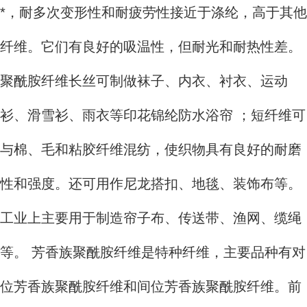
*，耐多次变形性和耐疲劳性接近于涤纶，高于其他
纤维。它们有良好的吸温性，但耐光和耐热性差。
聚酰胺纤维长丝可制做袜子、内衣、衬衣、运动
衫、滑雪衫、雨衣等印花锦纶防水浴帘 ；短纤维可
与棉、毛和粘胶纤维混纺，使织物具有良好的耐磨
性和强度。还可用作尼龙搭扣、地毯、装饰布等。
工业上主要用于制造帘子布、传送带、渔网、缆绳
等。 芳香族聚酰胺纤维是特种纤维，主要品种有对
位芳香族聚酰胺纤维和间位芳香族聚酰胺纤维。前