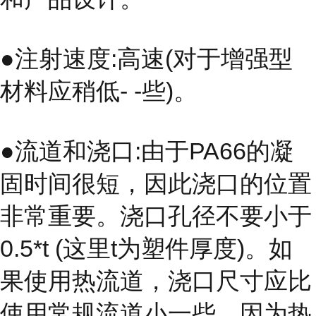
●注射速度:高速(对于增强型
材料应稍低- -些)。
●流道和浇口:由于PA66的凝
固时间很短，因此浇口的位置
非常重要。浇口孔径不要小于
0.5*t (这里t为塑件厚度)。如
果使用热流道，浇口尺寸应比
使用常规流道小一些，因为热