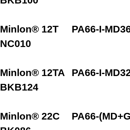
Minlon® 12T
PA66-I-MD3
NC010
Minlon® 12TA
PA66-I-MD3
BKB124
Minlon® 22C
PA66-(MD+G