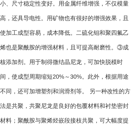
小、尺寸稳定性变好。用金属纤维增强，不仅模量
高，还具导电性。用矿物也有很好的增强效果，且
使加工成型容易，成本降低。二硫化钼和聚四氟乙
烯也是聚酰胺的增强材料，且可提高耐磨性。③成
核添加剂。用于制得微结晶尼龙，可加快脱模时
间，使成型周期缩短20%～30%。此外，根据用途
不同，还可加增塑剂和润滑剂等。 另一种改性的方
法是共聚，共聚尼龙是良好的包覆材料和衬垫密封
材料；聚酰胺与聚烯烃嵌段接枝共聚，可大幅度提