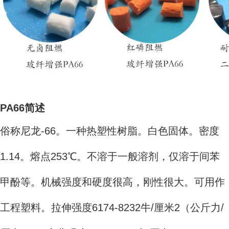
PA66简述
俗称尼龙-66。一种热塑性树脂。白色固体。密度
1.14。熔点253℃。不溶于一般溶剂，仅溶于间苯
甲酚等。机械强度和硬度很高，刚性很大。可用作
工程塑料。拉伸强度6174-8232牛/厘米2（公斤力/