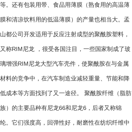
等。还有包装用带、食品用薄膜（熟食用的高温薄
膜和清凉饮料用的低温薄膜）的产量也相当大。孟
山都公司开发适用于反应注射成型的聚酰胺塑料，
又称RIM尼龙 ，很受各国注目，一些国家制成了玻
璃增强RIM尼龙大型汽车壳件，使聚酰胺在与金属
材料的竞争中，在汽车制造业减轻重量、节能和降
低成本等方面找到了又一途径。 聚酰胺纤维（脂肪
族）的主要品种有尼龙66和尼龙6，后者又称锦
纶。它们强度高，回弹性好，耐磨性在纺织纤维中