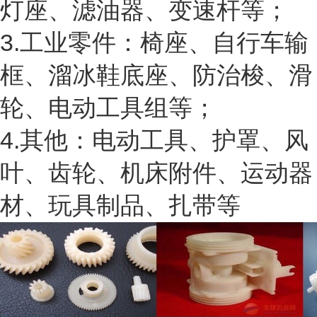
灯座、滤油器、变速杆等；
3.工业零件：椅座、自行车输
框、溜冰鞋底座、防治梭、滑
轮、电动工具组等；
4.其他：电动工具、护罩、风
叶、齿轮、机床附件、运动器
材、玩具制品、扎带等