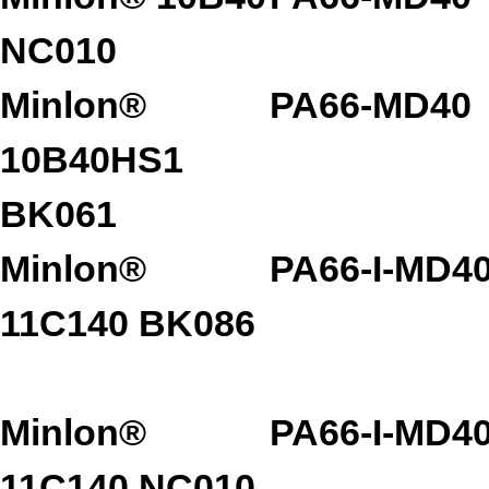
NC010
Minlon®
PA66-MD40
10B40HS1
BK061
Minlon®
PA66-I-MD4
11C140 BK086
Minlon®
PA66-I-MD4
11C140 NC010