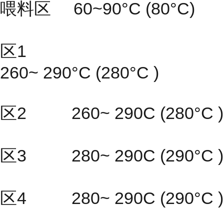
喂料区 60~90°C (80°C)
区1
260~ 290°C (280°C )
区2 260~ 290C (280°C )
区3 280~ 290C (290°C )
区4 280~ 290C (290°C )