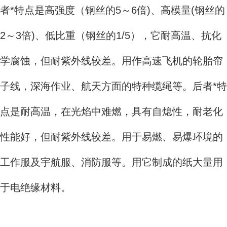
者*特点是高强度（钢丝的5～6倍)、高模量(钢丝的
2～3倍)、低比重（钢丝的1/5），它耐高温、抗化
学腐蚀，但耐紫外线较差。用作高速飞机的轮胎帘
子线，深海作业、航天方面的特种缆绳等。后者*特
点是耐高温，在光焰中难燃，具有自熄性，耐老化
性能好，但耐紫外线较差。用于易燃、易爆环境的
工作服及宇航服、消防服等。用它制成的纸大量用
于电绝缘材料。