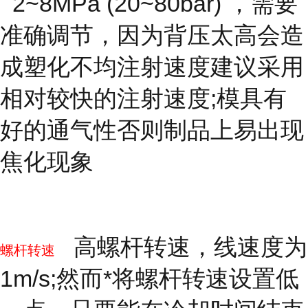
2~8MPa (20~80bar) ，需要
准确调节，因为背压太高会造
成塑化不均注射速度建议采用
相对较快的注射速度;模具有
好的通气性否则制品上易出现
焦化现象
高螺杆转速，线速度为
螺杆转速
1m/s;然而*将螺杆转速设置低