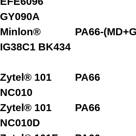
EFE6096
GY090A
Minlon®
PA66-(MD+G
IG38C1 BK434
Zytel® 101
PA66
NC010
Zytel® 101
PA66
NC010D