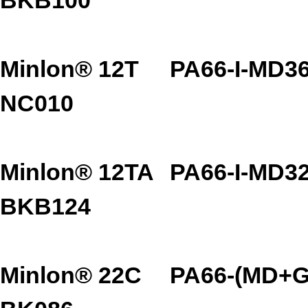
Minlon® 12T
PA66-I-MD3
NC010
Minlon® 12TA
PA66-I-MD3
BKB124
Minlon® 22C
PA66-(MD+G