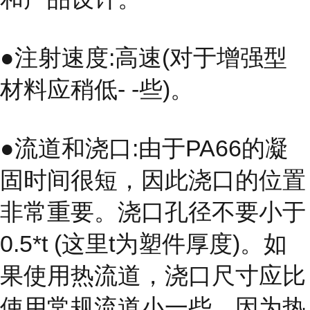
●注射速度:高速(对于增强型
材料应稍低- -些)。
●流道和浇口:由于PA66的凝
固时间很短，因此浇口的位置
非常重要。浇口孔径不要小于
0.5*t (这里t为塑件厚度)。如
果使用热流道，浇口尺寸应比
使用常规流道小一些，因为热