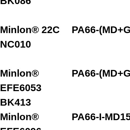
BK086
Minlon® 22C
PA66-(MD+G
NC010
Minlon®
PA66-(MD+G
EFE6053
BK413
Minlon®
PA66-I-MD1