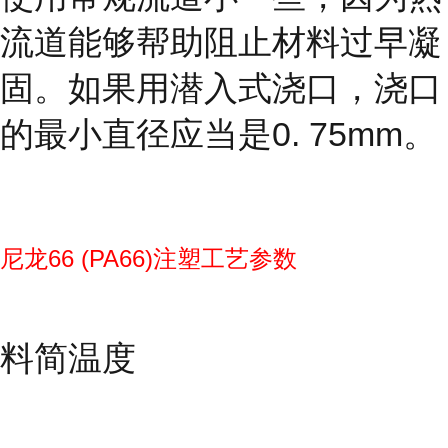
流道能够帮助阻止材料过早凝
固。如果用潜入式浇口，浇口
的最小直径应当是0. 75mm。
尼龙66 (PA66)注塑工艺参数
料简温度