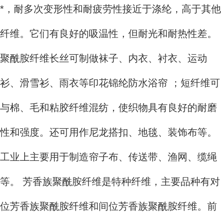
*，耐多次变形性和耐疲劳性接近于涤纶，高于其他
纤维。它们有良好的吸温性，但耐光和耐热性差。
聚酰胺纤维长丝可制做袜子、内衣、衬衣、运动
衫、滑雪衫、雨衣等印花锦纶防水浴帘 ；短纤维可
与棉、毛和粘胶纤维混纺，使织物具有良好的耐磨
性和强度。还可用作尼龙搭扣、地毯、装饰布等。
工业上主要用于制造帘子布、传送带、渔网、缆绳
等。 芳香族聚酰胺纤维是特种纤维，主要品种有对
位芳香族聚酰胺纤维和间位芳香族聚酰胺纤维。前