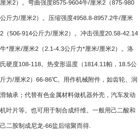
厘米2）。弯曲强度8575-9604牛/厘米2（875-980
公斤力/厘米2）。压缩强度4958.8-8957.2牛/厘米
2（506-914公斤力/厘米2）。冲击强度20.58-42.14
牛*厘米/厘米2（2.1-4.3公斤力*厘米/厘米2）。洛
氏硬度108-118。热变形温度（1814.11帕，18.5公
斤力/厘米2）66-86℃。用作机械附件，如齿轮、润
滑轴承；代替有色金属材料做机器外壳，汽车发动
机叶片等。也可用于制合成纤维。一般用己二酸和
己二胺制成尼龙-66盐后缩聚而得.