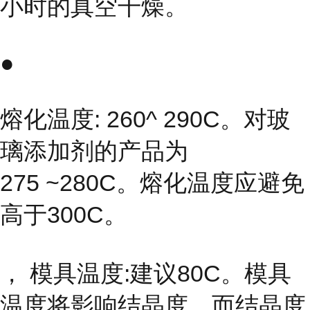
小时的真空干燥。
●
熔化温度: 260^ 290C。对玻
璃添加剂的产品为
275 ~280C。熔化温度应避免
高于300C。
， 模具温度:建议80C。模具
温度将影响结晶度，而结晶度