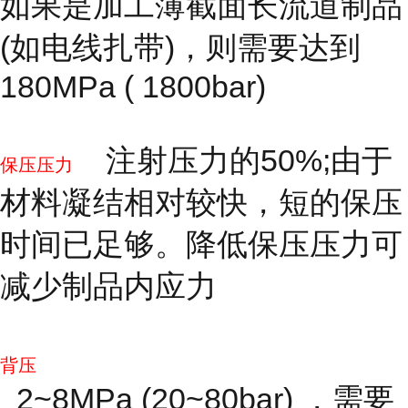
如果是加工薄截面长流道制品
(如电线扎带)，则需要达到
180MPa ( 1800bar)
注射压力的50%;由于
保压压力
材料凝结相对较快，短的保压
时间已足够。降低保压压力可
减少制品内应力
背压
2~8MPa (20~80bar) ，需要