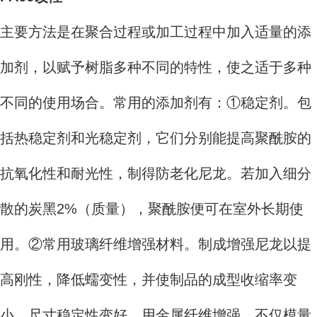
主要方法是在聚合过程或加工过程中加入适量的添
加剂，以赋予树脂多种不同的特性，使之适于多种
不同的使用场合。常用的添加剂有：①稳定剂。包
括热稳定剂和光稳定剂，它们分别能提高聚酰胺的
抗氧化性和耐光性，制得防老化尼龙。若加入细分
散的炭黑2%（质量），聚酰胺便可在室外长期使
用。②常用玻璃纤维增强材料。制成增强尼龙以提
高刚性，降低蠕变性，并使制品的成型收缩率变
小、尺寸稳定性变好。用金属纤维增强，不仅模量