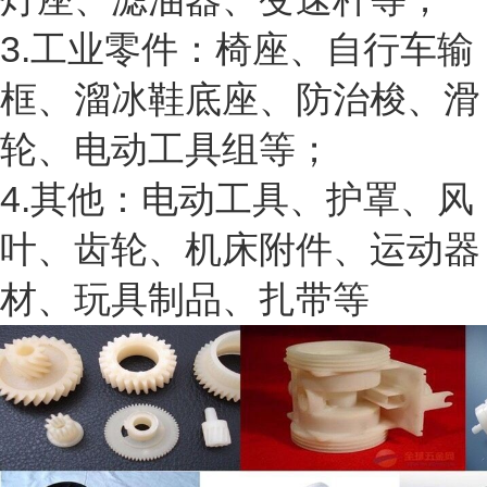
3.工业零件：椅座、自行车输
框、溜冰鞋底座、防治梭、滑
轮、电动工具组等；
4.其他：电动工具、护罩、风
叶、齿轮、机床附件、运动器
材、玩具制品、扎带等