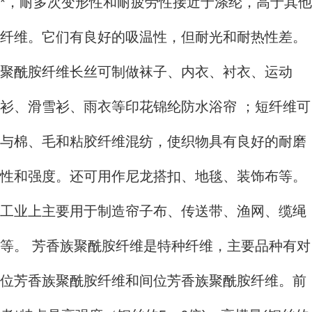
*，耐多次变形性和耐疲劳性接近于涤纶，高于其他
纤维。它们有良好的吸温性，但耐光和耐热性差。
聚酰胺纤维长丝可制做袜子、内衣、衬衣、运动
衫、滑雪衫、雨衣等印花锦纶防水浴帘 ；短纤维可
与棉、毛和粘胶纤维混纺，使织物具有良好的耐磨
性和强度。还可用作尼龙搭扣、地毯、装饰布等。
工业上主要用于制造帘子布、传送带、渔网、缆绳
等。 芳香族聚酰胺纤维是特种纤维，主要品种有对
位芳香族聚酰胺纤维和间位芳香族聚酰胺纤维。前