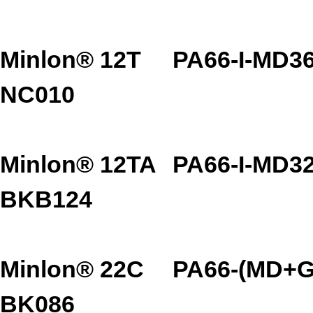
Minlon® 12T
PA66-I-MD3
NC010
Minlon® 12TA
PA66-I-MD3
BKB124
Minlon® 22C
PA66-(MD+G
BK086