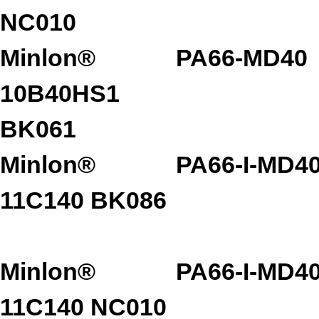
NC010
Minlon®
PA66-MD40
10B40HS1
BK061
Minlon®
PA66-I-MD4
11C140 BK086
Minlon®
PA66-I-MD4
11C140 NC010