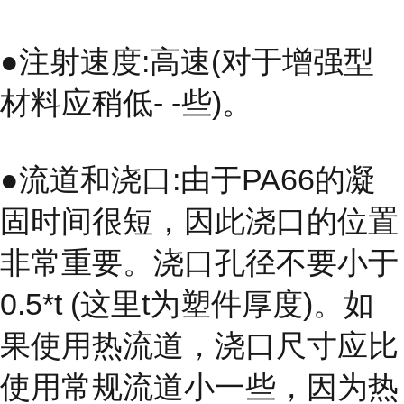
●注射速度:高速(对于增强型
材料应稍低- -些)。
●流道和浇口:由于PA66的凝
固时间很短，因此浇口的位置
非常重要。浇口孔径不要小于
0.5*t (这里t为塑件厚度)。如
果使用热流道，浇口尺寸应比
使用常规流道小一些，因为热