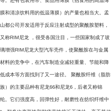
等。还有包装用带、食品用薄膜（熟食用的高温薄
膜和清凉饮料用的低温薄膜）的产量也相当大。孟
山都公司开发适用于反应注射成型的聚酰胺塑料，
又称RIM尼龙 ，很受各国注目，一些国家制成了玻
璃增强RIM尼龙大型汽车壳件，使聚酰胺在与金属
材料的竞争中，在汽车制造业减轻重量、节能和降
低成本等方面找到了又一途径。 聚酰胺纤维（脂肪
族）的主要品种有尼龙66和尼龙6，后者又称锦
纶。它们强度高，回弹性好，耐磨性在纺织纤维中