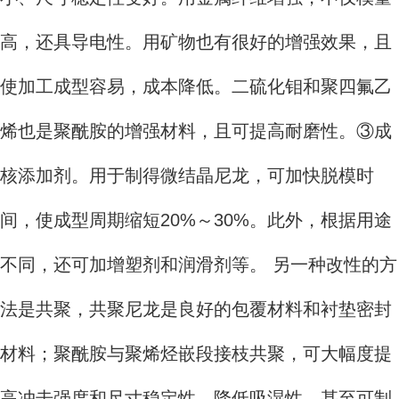
高，还具导电性。用矿物也有很好的增强效果，且
使加工成型容易，成本降低。二硫化钼和聚四氟乙
烯也是聚酰胺的增强材料，且可提高耐磨性。③成
核添加剂。用于制得微结晶尼龙，可加快脱模时
间，使成型周期缩短20%～30%。此外，根据用途
不同，还可加增塑剂和润滑剂等。 另一种改性的方
法是共聚，共聚尼龙是良好的包覆材料和衬垫密封
材料；聚酰胺与聚烯烃嵌段接枝共聚，可大幅度提
高冲击强度和尺寸稳定性，降低吸湿性，甚至可制