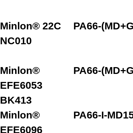
Minlon® 22C
PA66-(MD+G
NC010
Minlon®
PA66-(MD+G
EFE6053
BK413
Minlon®
PA66-I-MD1
EFE6096