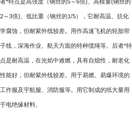
者*特点是高强度（钢丝的5～6倍)、高模量(钢丝的
2～3倍)、低比重（钢丝的1/5），它耐高温、抗化
学腐蚀，但耐紫外线较差。用作高速飞机的轮胎帘
子线，深海作业、航天方面的特种缆绳等。后者*特
点是耐高温，在光焰中难燃，具有自熄性，耐老化
性能好，但耐紫外线较差。用于易燃、易爆环境的
工作服及宇航服、消防服等。用它制成的纸大量用
于电绝缘材料。