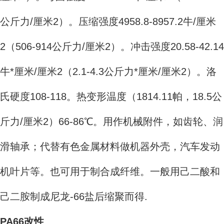
公斤力/厘米2）。压缩强度4958.8-8957.2牛/厘米
2（506-914公斤力/厘米2）。冲击强度20.58-42.14
牛*厘米/厘米2（2.1-4.3公斤力*厘米/厘米2）。洛
氏硬度108-118。热变形温度（1814.11帕，18.5公
斤力/厘米2）66-86℃。用作机械附件，如齿轮、润
滑轴承；代替有色金属材料做机器外壳，汽车发动
机叶片等。也可用于制合成纤维。一般用己二酸和
己二胺制成尼龙-66盐后缩聚而得.
PA66改性