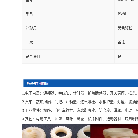
型号
PA66
品名
外形尺寸
黑色颗粒
厂家
首诺
是否进口
是
1.电子电器：连接器、卷线轴、计时器、护盖断路器、开关壳座、插头
2.汽车：散热风扇、门把、油箱盖、进气隔栅、水箱护盖、灯座、滤油
3.工业零件：椅座、自行车输框、溜冰鞋底座、防治梭、滑轮、电动工
4.其他：电动工具、护罩、风叶、齿轮、机床附件、运动器材、玩具制