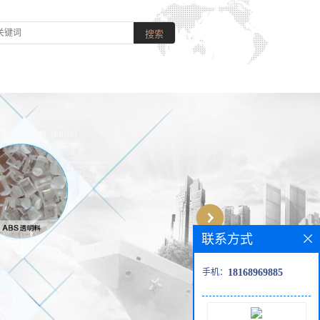
联系方式
手机：
18168969885