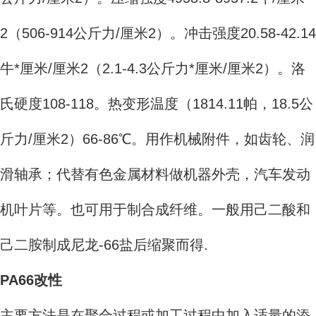
2（506-914公斤力/厘米2）。冲击强度20.58-42.14
牛*厘米/厘米2（2.1-4.3公斤力*厘米/厘米2）。洛
氏硬度108-118。热变形温度（1814.11帕，18.5公
斤力/厘米2）66-86℃。用作机械附件，如齿轮、润
滑轴承；代替有色金属材料做机器外壳，汽车发动
机叶片等。也可用于制合成纤维。一般用己二酸和
己二胺制成尼龙-66盐后缩聚而得.
PA66改性
主要方法是在聚合过程或加工过程中加入适量的添