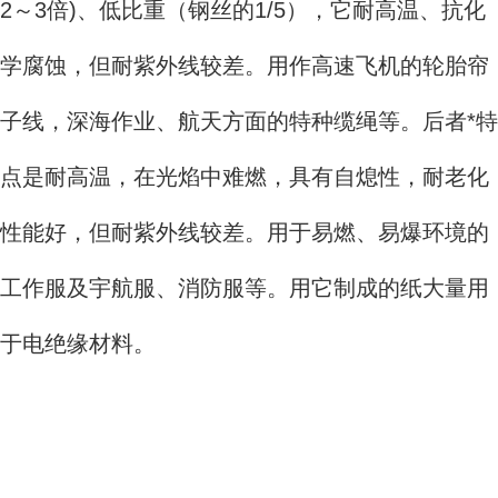
2～3倍)、低比重（钢丝的1/5），它耐高温、抗化
学腐蚀，但耐紫外线较差。用作高速飞机的轮胎帘
子线，深海作业、航天方面的特种缆绳等。后者*特
点是耐高温，在光焰中难燃，具有自熄性，耐老化
性能好，但耐紫外线较差。用于易燃、易爆环境的
工作服及宇航服、消防服等。用它制成的纸大量用
于电绝缘材料。