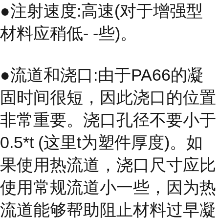
●注射速度:高速(对于增强型
材料应稍低- -些)。
●流道和浇口:由于PA66的凝
固时间很短，因此浇口的位置
非常重要。浇口孔径不要小于
0.5*t (这里t为塑件厚度)。如
果使用热流道，浇口尺寸应比
使用常规流道小一些，因为热
流道能够帮助阻止材料过早凝