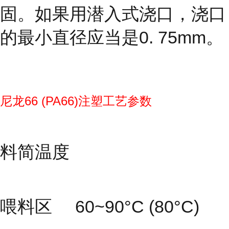
固。如果用潜入式浇口，浇口
的最小直径应当是0. 75mm。
尼龙66 (PA66)注塑工艺参数
料简温度
喂料区 60~90°C (80°C)