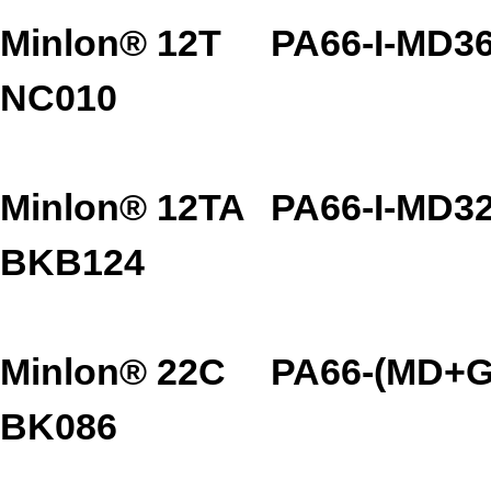
Minlon® 12T
PA66-I-MD3
NC010
Minlon® 12TA
PA66-I-MD3
BKB124
Minlon® 22C
PA66-(MD+G
BK086