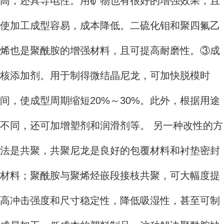
高，还具导电性。用矿物也有很好的增强效果，且
使加工成型容易，成本降低。二硫化钼和聚四氟乙
烯也是聚酰胺的增强材料，且可提高耐磨性。③成
核添加剂。用于制得微结晶尼龙，可加快脱模时
间，使成型周期缩短20%～30%。此外，根据用途
不同，还可加增塑剂和润滑剂等。 另一种改性的方
法是共聚，共聚尼龙是良好的包覆材料和衬垫密封
材料；聚酰胺与聚烯烃嵌段接枝共聚，可大幅度提
高冲击强度和尺寸稳定性，降低吸湿性，甚至可制