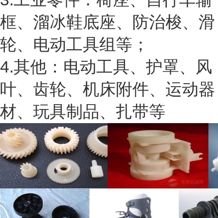
框、溜冰鞋底座、防治梭、滑
轮、电动工具组等；
4.其他：电动工具、护罩、风
叶、齿轮、机床附件、运动器
材、玩具制品、扎带等