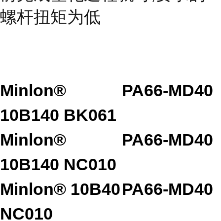
螺杆扭矩为低
Minlon®
PA66-MD40
10B140 BK061
Minlon®
PA66-MD40
10B140 NC010
Minlon® 10B40
PA66-MD40
NC010