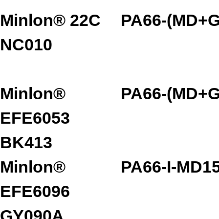
Minlon® 22C
PA66-(MD+G
NC010
Minlon®
PA66-(MD+G
EFE6053
BK413
Minlon®
PA66-I-MD1
EFE6096
GY090A