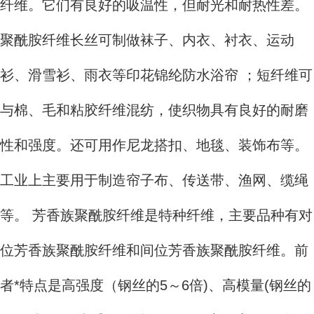
纤维。它们有良好的吸温性，但耐光和耐热性差。
聚酰胺纤维长丝可制做袜子、内衣、衬衣、运动
衫、滑雪衫、雨衣等印花锦纶防水浴帘 ；短纤维可
与棉、毛和粘胶纤维混纺，使织物具有良好的耐磨
性和强度。还可用作尼龙搭扣、地毯、装饰布等。
工业上主要用于制造帘子布、传送带、渔网、缆绳
等。 芳香族聚酰胺纤维是特种纤维，主要品种有对
位芳香族聚酰胺纤维和间位芳香族聚酰胺纤维。前
者*特点是高强度（钢丝的5～6倍)、高模量(钢丝的