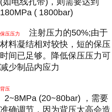
(如电线扎带)，则需要达到
180MPa ( 1800bar)
注射压力的50%;由于
保压压力
材料凝结相对较快，短的保压
时间已足够。降低保压压力可
减少制品内应力
背压
2~8MPa (20~80bar) ，需要
准确调节，因为背压太高会造