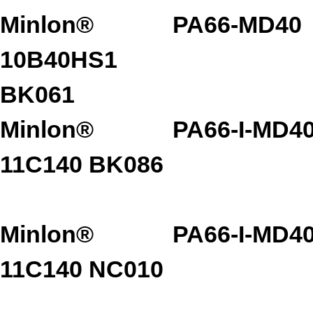
Minlon®
PA66-MD40
10B40HS1
BK061
Minlon®
PA66-I-MD4
11C140 BK086
Minlon®
PA66-I-MD4
11C140 NC010