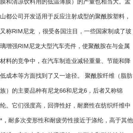
膜和清凉饮料用的低温薄膜）的产量也相当大。孟
山都公司开发适用于反应注射成型的聚酰胺塑料，
又称RIM尼龙 ，很受各国注目，一些国家制成了玻
璃增强RIM尼龙大型汽车壳件，使聚酰胺在与金属
材料的竞争中，在汽车制造业减轻重量、节能和降
低成本等方面找到了又一途径。 聚酰胺纤维（脂肪
族）的主要品种有尼龙66和尼龙6，后者又称锦
纶。它们强度高，回弹性好，耐磨性在纺织纤维中
*，耐多次变形性和耐疲劳性接近于涤纶，高于其他