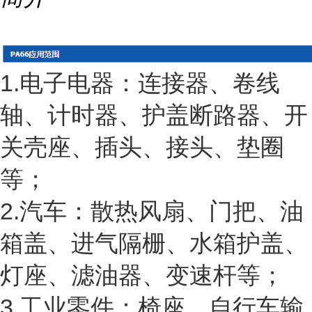
1.电子电器：连接器、卷线
轴、计时器、护盖断路器、开
关壳座、插头、接头、垫圈
等；
2.汽车：散热风扇、门把、油
箱盖、进气隔栅、水箱护盖、
灯座、滤油器、变速杆等；
3.工业零件：椅座、自行车输