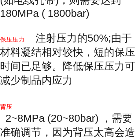
180MPa ( 1800bar)
注射压力的50%;由于
保压压力
材料凝结相对较快，短的保压
时间已足够。降低保压压力可
减少制品内应力
背压
2~8MPa (20~80bar) ，需要
准确调节，因为背压太高会造