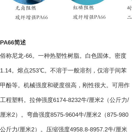
PA66简述
俗称尼龙-66。一种热塑性树脂。白色固体。密度
1.14。熔点253℃。不溶于一般溶剂，仅溶于间苯
甲酚等。机械强度和硬度很高，刚性很大。可用作
工程塑料。拉伸强度6174-8232牛/厘米2（公斤力/
厘米2）。弯曲强度8575-9604牛/厘米2（875-980
公斤力/厘米2）。压缩强度4958.8-8957.2牛/厘米