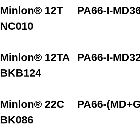
Minlon® 12T
PA66-I-MD3
NC010
Minlon® 12TA
PA66-I-MD3
BKB124
Minlon® 22C
PA66-(MD+G
BK086