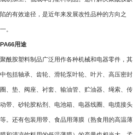
陷的有效途径，是近年来发展改性品种的方向之
一。
PA66用途
聚酰胺塑料制品广泛用作各种机械和电器零件，其
中包括轴承、齿轮、滑轮泵叶轮、叶片、高压密封
圈、垫、阀座、衬套、输油管、贮油器、绳索、传
动带、砂轮胶粘剂、电池箱、电器线圈、电缆接头
等。还有包装用带、食品用薄膜（熟食用的高温薄
膜和清凉饮料用的低温薄膜）的产量也相当大。孟