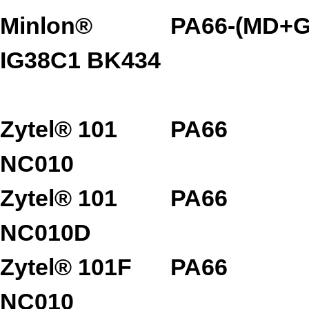
Minlon®
PA66-(MD+G
IG38C1 BK434
Zytel® 101
PA66
NC010
Zytel® 101
PA66
NC010D
Zytel® 101F
PA66
NC010