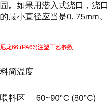
固。如果用潜入式浇口，浇口
的最小直径应当是0. 75mm。
尼龙66 (PA66)注塑工艺参数
料简温度
喂料区 60~90°C (80°C)