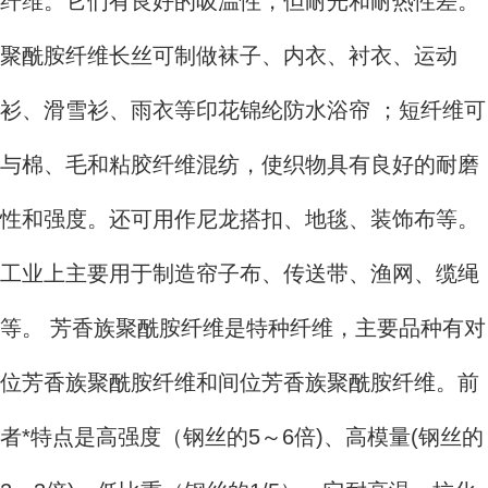
纤维。它们有良好的吸温性，但耐光和耐热性差。
聚酰胺纤维长丝可制做袜子、内衣、衬衣、运动
衫、滑雪衫、雨衣等印花锦纶防水浴帘 ；短纤维可
与棉、毛和粘胶纤维混纺，使织物具有良好的耐磨
性和强度。还可用作尼龙搭扣、地毯、装饰布等。
工业上主要用于制造帘子布、传送带、渔网、缆绳
等。 芳香族聚酰胺纤维是特种纤维，主要品种有对
位芳香族聚酰胺纤维和间位芳香族聚酰胺纤维。前
者*特点是高强度（钢丝的5～6倍)、高模量(钢丝的