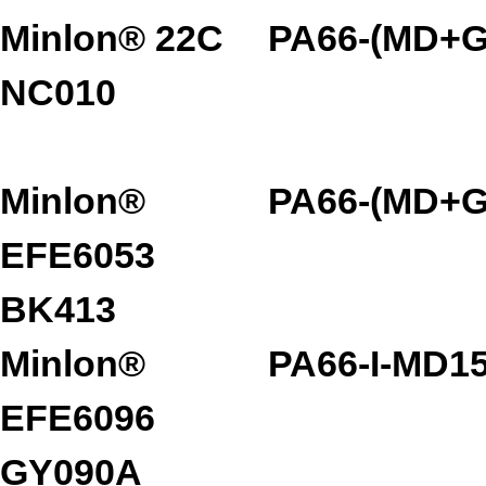
Minlon® 22C
PA66-(MD+G
NC010
Minlon®
PA66-(MD+G
EFE6053
BK413
Minlon®
PA66-I-MD1
EFE6096
GY090A