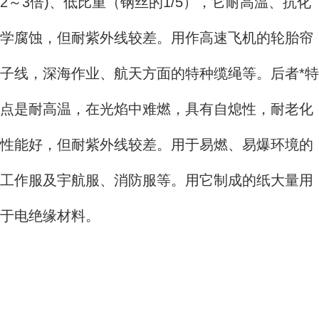
2～3倍)、低比重（钢丝的1/5），它耐高温、抗化
学腐蚀，但耐紫外线较差。用作高速飞机的轮胎帘
子线，深海作业、航天方面的特种缆绳等。后者*特
点是耐高温，在光焰中难燃，具有自熄性，耐老化
性能好，但耐紫外线较差。用于易燃、易爆环境的
工作服及宇航服、消防服等。用它制成的纸大量用
于电绝缘材料。