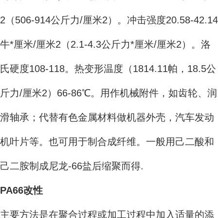
2（506-914公斤力/厘米2）。冲击强度20.58-42.14
牛*厘米/厘米2（2.1-4.3公斤力*厘米/厘米2）。洛
氏硬度108-118。热变形温度（1814.11帕，18.5公
斤力/厘米2）66-86℃。用作机械附件，如齿轮、润
滑轴承；代替有色金属材料做机器外壳，汽车发动
机叶片等。也可用于制合成纤维。一般用己二酸和
己二胺制成尼龙-66盐后缩聚而得.
PA66改性
主要方法是在聚合过程或加工过程中加入适量的添