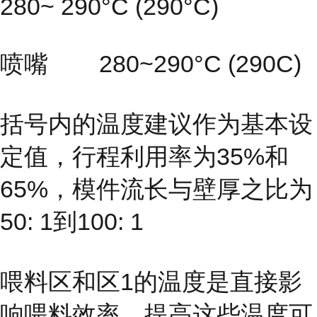
280~ 290°C (290°C)
喷嘴 280~290°C (290C)
括号内的温度建议作为基本设
定值，行程利用率为35%和
65%，模件流长与壁厚之比为
50: 1到100: 1
喂料区和区1的温度是直接影
响喂料效率，提高这些温度可