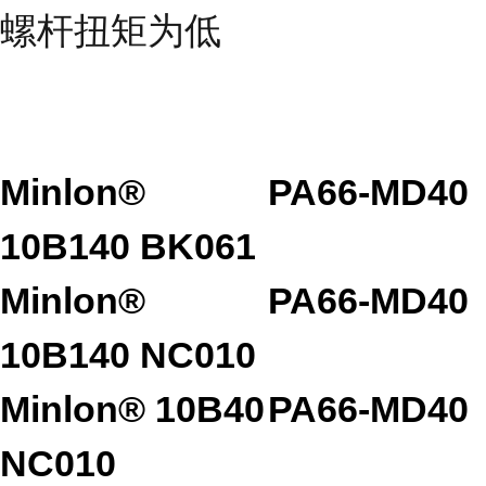
螺杆扭矩为低
Minlon®
PA66-MD40
10B140 BK061
Minlon®
PA66-MD40
10B140 NC010
Minlon® 10B40
PA66-MD40
NC010