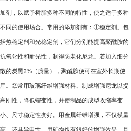
加剂，以赋予树脂多种不同的特性，使之适于多种
不同的使用场合。常用的添加剂有：①稳定剂。包
括热稳定剂和光稳定剂，它们分别能提高聚酰胺的
抗氧化性和耐光性，制得防老化尼龙。若加入细分
散的炭黑2%（质量），聚酰胺便可在室外长期使
用。②常用玻璃纤维增强材料。制成增强尼龙以提
高刚性，降低蠕变性，并使制品的成型收缩率变
小、尺寸稳定性变好。用金属纤维增强，不仅模量
高，还具导电性。用矿物也有很好的增强效果，且