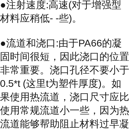
●注射速度:高速(对于增强型
材料应稍低- -些)。
●流道和浇口:由于PA66的凝
固时间很短，因此浇口的位置
非常重要。浇口孔径不要小于
0.5*t (这里t为塑件厚度)。如
果使用热流道，浇口尺寸应比
使用常规流道小一些，因为热
流道能够帮助阻止材料过早凝