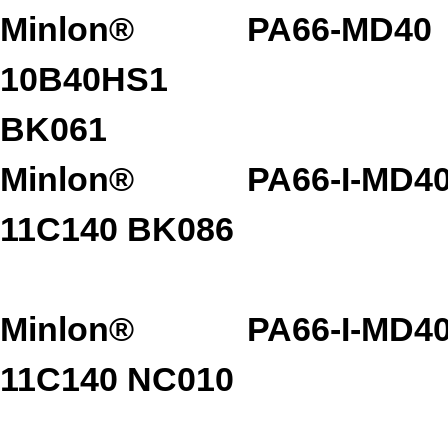
Minlon®
PA66-MD40
10B40HS1
BK061
Minlon®
PA66-I-MD4
11C140 BK086
Minlon®
PA66-I-MD4
11C140 NC010