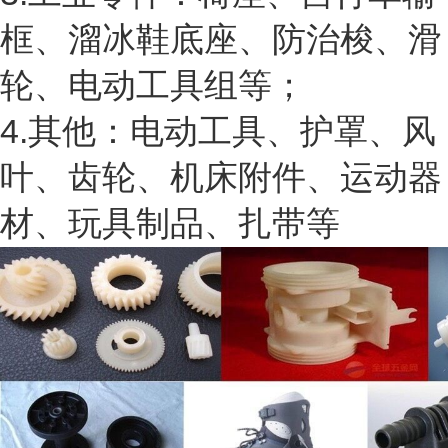
框、溜冰鞋底座、防治梭、滑
轮、电动工具组等；
4.其他：电动工具、护罩、风
叶、齿轮、机床附件、运动器
材、玩具制品、扎带等