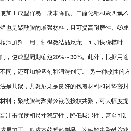
使加工成型容易，成本降低。二硫化钼和聚四氟乙
烯也是聚酰胺的增强材料，且可提高耐磨性。③成
核添加剂。用于制得微结晶尼龙，可加快脱模时
间，使成型周期缩短20%～30%。此外，根据用途
不同，还可加增塑剂和润滑剂等。 另一种改性的方
法是共聚，共聚尼龙是良好的包覆材料和衬垫密封
材料；聚酰胺与聚烯烃嵌段接枝共聚，可大幅度提
高冲击强度和尺寸稳定性，降低吸湿性，甚至可制
成易加工、低成本的塑料制品。这种解决聚酰胺缺