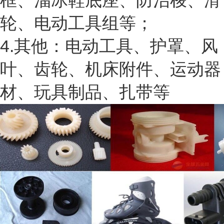
框、溜冰鞋底座、防治梭、滑
轮、电动工具组等；
4.其他：电动工具、护罩、风
叶、齿轮、机床附件、运动器
材、玩具制品、扎带等