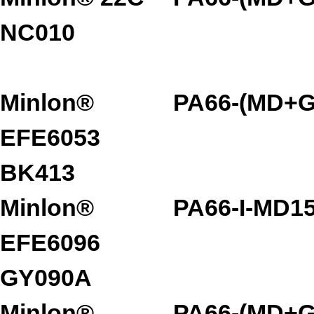
NC010
Minlon®
PA66-(MD+G
EFE6053
BK413
Minlon®
PA66-I-MD1
EFE6096
GY090A
Minlon®
PA66-(MD+G