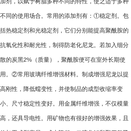
加剂，以赋予树脂多种不同的特性，使之适于多种
不同的使用场合。常用的添加剂有：①稳定剂。包
括热稳定剂和光稳定剂，它们分别能提高聚酰胺的
抗氧化性和耐光性，制得防老化尼龙。若加入细分
散的炭黑2%（质量），聚酰胺便可在室外长期使
用。②常用玻璃纤维增强材料。制成增强尼龙以提
高刚性，降低蠕变性，并使制品的成型收缩率变
小、尺寸稳定性变好。用金属纤维增强，不仅模量
高，还具导电性。用矿物也有很好的增强效果，且