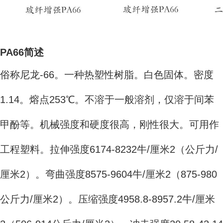
PA66简述
俗称尼龙-66。一种热塑性树脂。白色固体。密度
1.14。熔点253℃。不溶于一般溶剂，仅溶于间苯
甲酚等。机械强度和硬度很高，刚性很大。可用作
工程塑料。拉伸强度6174-8232牛/厘米2（公斤力/
厘米2）。弯曲强度8575-9604牛/厘米2（875-980
公斤力/厘米2）。压缩强度4958.8-8957.2牛/厘米