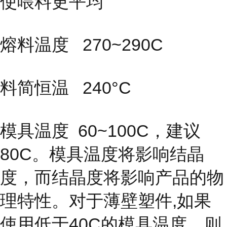
使喂料更平均
熔料温度 270~290C
料简恒温 240°C
模具温度
60~100C，建议
80C。模具温度将影响结晶
度，而结晶度
将影响产品的物
理特性。对于薄壁塑件,如果
使用低于40C的模具温度，则