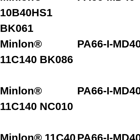
10B40HS1
BK061
Minlon®
PA66-I-MD4
11C140 BK086
Minlon®
PA66-I-MD4
11C140 NC010
Minlon® 11C40
PA66-I-MD4