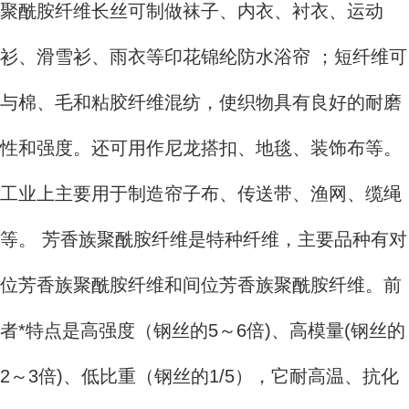
聚酰胺纤维长丝可制做袜子、内衣、衬衣、运动
衫、滑雪衫、雨衣等印花锦纶防水浴帘 ；短纤维可
与棉、毛和粘胶纤维混纺，使织物具有良好的耐磨
性和强度。还可用作尼龙搭扣、地毯、装饰布等。
工业上主要用于制造帘子布、传送带、渔网、缆绳
等。 芳香族聚酰胺纤维是特种纤维，主要品种有对
位芳香族聚酰胺纤维和间位芳香族聚酰胺纤维。前
者*特点是高强度（钢丝的5～6倍)、高模量(钢丝的
2～3倍)、低比重（钢丝的1/5），它耐高温、抗化