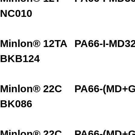
NC010
Minlon® 12TA
PA66-I-MD3
BKB124
Minlon® 22C
PA66-(MD+G
BK086
Minlon® 22C
PA66-(MD+G