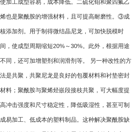
使加工成型容易，成本降低。二硫化钼和聚四氟乙
烯也是聚酰胺的增强材料，且可提高耐磨性。③成
核添加剂。用于制得微结晶尼龙，可加快脱模时
间，使成型周期缩短20%～30%。此外，根据用途
不同，还可加增塑剂和润滑剂等。 另一种改性的方
法是共聚，共聚尼龙是良好的包覆材料和衬垫密封
材料；聚酰胺与聚烯烃嵌段接枝共聚，可大幅度提
高冲击强度和尺寸稳定性，降低吸湿性，甚至可制
成易加工、低成本的塑料制品。这种解决聚酰胺缺