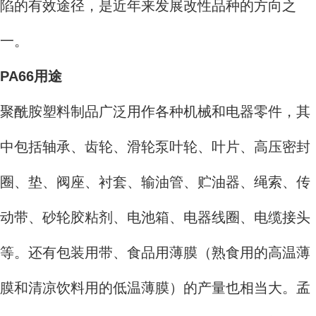
陷的有效途径，是近年来发展改性品种的方向之
一。
PA66用途
聚酰胺塑料制品广泛用作各种机械和电器零件，其
中包括轴承、齿轮、滑轮泵叶轮、叶片、高压密封
圈、垫、阀座、衬套、输油管、贮油器、绳索、传
动带、砂轮胶粘剂、电池箱、电器线圈、电缆接头
等。还有包装用带、食品用薄膜（熟食用的高温薄
膜和清凉饮料用的低温薄膜）的产量也相当大。孟