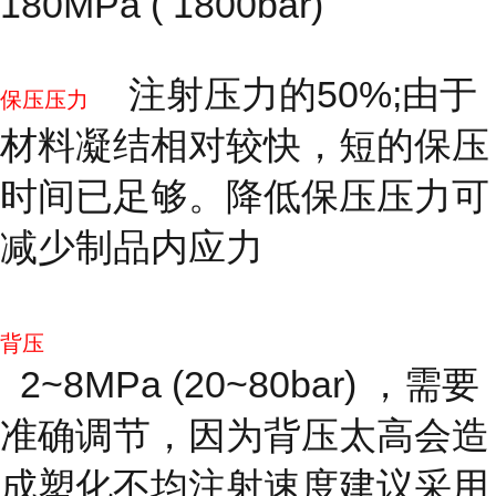
180MPa ( 1800bar)
注射压力的50%;由于
保压压力
材料凝结相对较快，短的保压
时间已足够。降低保压压力可
减少制品内应力
背压
2~8MPa (20~80bar) ，需要
准确调节，因为背压太高会造
成塑化不均注射速度建议采用