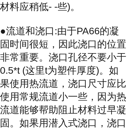
材料应稍低- -些)。
●流道和浇口:由于PA66的凝
固时间很短，因此浇口的位置
非常重要。浇口孔径不要小于
0.5*t (这里t为塑件厚度)。如
果使用热流道，浇口尺寸应比
使用常规流道小一些，因为热
流道能够帮助阻止材料过早凝
固。如果用潜入式浇口，浇口