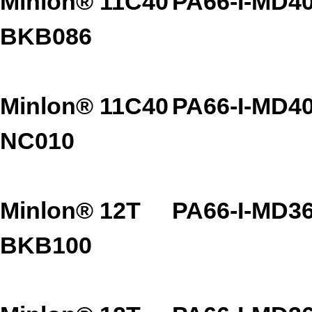
Minlon® 11C40
PA66-I-MD4
BKB086
Minlon® 11C40
PA66-I-MD4
NC010
Minlon® 12T
PA66-I-MD3
BKB100