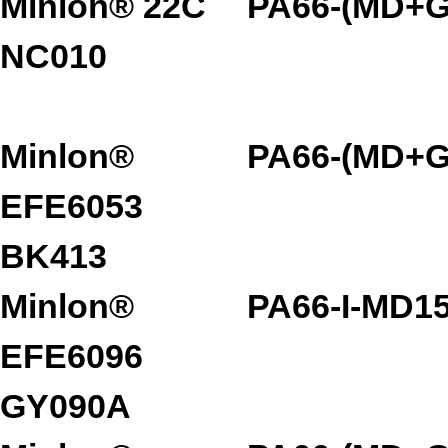
Minlon® 22C
PA66-(MD+G
NC010
Minlon®
PA66-(MD+G
EFE6053
BK413
Minlon®
PA66-I-MD1
EFE6096
GY090A