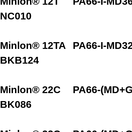
Minlon® 12T
PA66-I-MD3
NC010
Minlon® 12TA
PA66-I-MD3
BKB124
Minlon® 22C
PA66-(MD+G
BK086