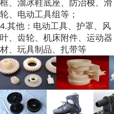
框、溜冰鞋底座、防治梭、滑
轮、电动工具组等；
4.其他：电动工具、护罩、风
叶、齿轮、机床附件、运动器
材、玩具制品、扎带等