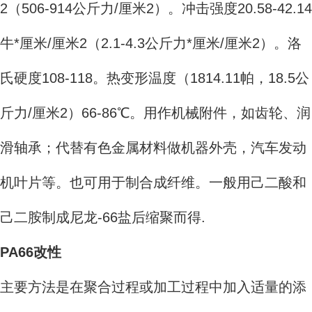
2（506-914公斤力/厘米2）。冲击强度20.58-42.14
牛*厘米/厘米2（2.1-4.3公斤力*厘米/厘米2）。洛
氏硬度108-118。热变形温度（1814.11帕，18.5公
斤力/厘米2）66-86℃。用作机械附件，如齿轮、润
滑轴承；代替有色金属材料做机器外壳，汽车发动
机叶片等。也可用于制合成纤维。一般用己二酸和
己二胺制成尼龙-66盐后缩聚而得.
PA66改性
主要方法是在聚合过程或加工过程中加入适量的添