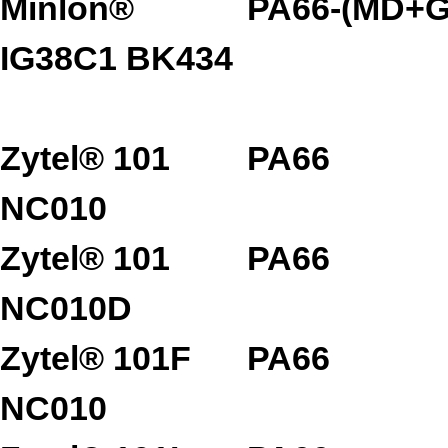
Minlon®
PA66-(MD+G
IG38C1 BK434
Zytel® 101
PA66
NC010
Zytel® 101
PA66
NC010D
Zytel® 101F
PA66
NC010