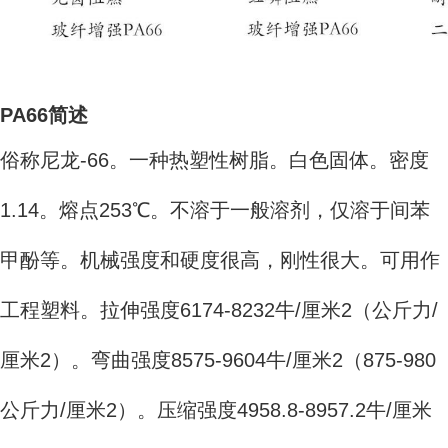
PA66简述
俗称尼龙-66。一种热塑性树脂。白色固体。密度
1.14。熔点253℃。不溶于一般溶剂，仅溶于间苯
甲酚等。机械强度和硬度很高，刚性很大。可用作
工程塑料。拉伸强度6174-8232牛/厘米2（公斤力/
厘米2）。弯曲强度8575-9604牛/厘米2（875-980
公斤力/厘米2）。压缩强度4958.8-8957.2牛/厘米