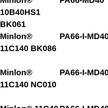
10B40HS1
BK061
Minlon®
PA66-I-MD4
11C140 BK086
Minlon®
PA66-I-MD4
11C140 NC010