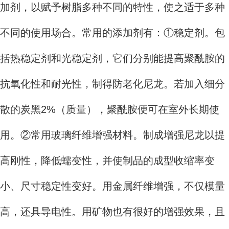
加剂，以赋予树脂多种不同的特性，使之适于多种
不同的使用场合。常用的添加剂有：①稳定剂。包
括热稳定剂和光稳定剂，它们分别能提高聚酰胺的
抗氧化性和耐光性，制得防老化尼龙。若加入细分
散的炭黑2%（质量），聚酰胺便可在室外长期使
用。②常用玻璃纤维增强材料。制成增强尼龙以提
高刚性，降低蠕变性，并使制品的成型收缩率变
小、尺寸稳定性变好。用金属纤维增强，不仅模量
高，还具导电性。用矿物也有很好的增强效果，且