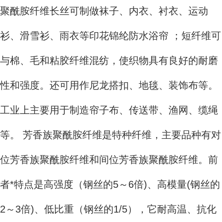
聚酰胺纤维长丝可制做袜子、内衣、衬衣、运动
衫、滑雪衫、雨衣等印花锦纶防水浴帘 ；短纤维可
与棉、毛和粘胶纤维混纺，使织物具有良好的耐磨
性和强度。还可用作尼龙搭扣、地毯、装饰布等。
工业上主要用于制造帘子布、传送带、渔网、缆绳
等。 芳香族聚酰胺纤维是特种纤维，主要品种有对
位芳香族聚酰胺纤维和间位芳香族聚酰胺纤维。前
者*特点是高强度（钢丝的5～6倍)、高模量(钢丝的
2～3倍)、低比重（钢丝的1/5），它耐高温、抗化