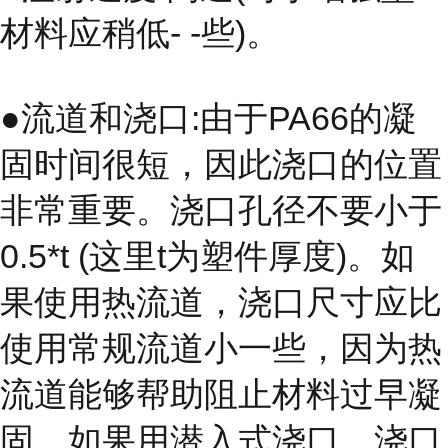
材料应稍低- -些)。
●流道和浇口:由于PA66的凝
固时间很短，因此浇口的位置
非常重要。浇口孔径不要小于
0.5*t (这里t为塑件厚度)。如
果使用热流道，浇口尺寸应比
使用常规流道小一些，因为热
流道能够帮助阻止材料过早凝
固。如果用潜入式浇口，浇口