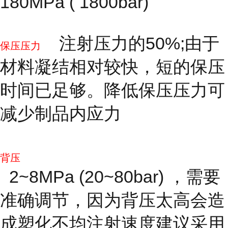
180MPa ( 1800bar)
注射压力的50%;由于
保压压力
材料凝结相对较快，短的保压
时间已足够。降低保压压力可
减少制品内应力
背压
2~8MPa (20~80bar) ，需要
准确调节，因为背压太高会造
成塑化不均注射速度建议采用