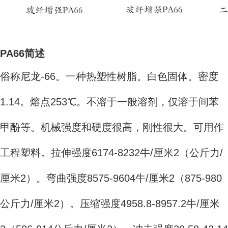
PA66简述
俗称尼龙-66。一种热塑性树脂。白色固体。密度
1.14。熔点253℃。不溶于一般溶剂，仅溶于间苯
甲酚等。机械强度和硬度很高，刚性很大。可用作
工程塑料。拉伸强度6174-8232牛/厘米2（公斤力/
厘米2）。弯曲强度8575-9604牛/厘米2（875-980
公斤力/厘米2）。压缩强度4958.8-8957.2牛/厘米