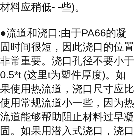
材料应稍低- -些)。
●流道和浇口:由于PA66的凝
固时间很短，因此浇口的位置
非常重要。浇口孔径不要小于
0.5*t (这里t为塑件厚度)。如
果使用热流道，浇口尺寸应比
使用常规流道小一些，因为热
流道能够帮助阻止材料过早凝
固。如果用潜入式浇口，浇口