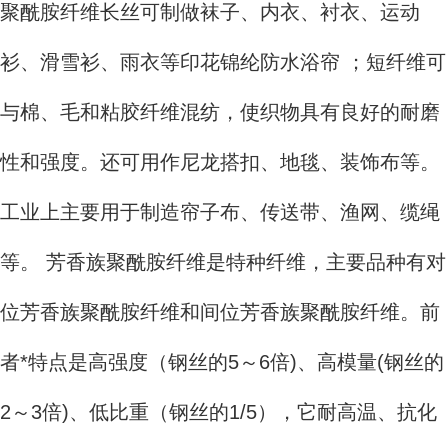
聚酰胺纤维长丝可制做袜子、内衣、衬衣、运动
衫、滑雪衫、雨衣等印花锦纶防水浴帘 ；短纤维可
与棉、毛和粘胶纤维混纺，使织物具有良好的耐磨
性和强度。还可用作尼龙搭扣、地毯、装饰布等。
工业上主要用于制造帘子布、传送带、渔网、缆绳
等。 芳香族聚酰胺纤维是特种纤维，主要品种有对
位芳香族聚酰胺纤维和间位芳香族聚酰胺纤维。前
者*特点是高强度（钢丝的5～6倍)、高模量(钢丝的
2～3倍)、低比重（钢丝的1/5），它耐高温、抗化