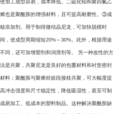
使加工成型容易，成本降低。二硫化钼和聚四氟乙
烯也是聚酰胺的增强材料，且可提高耐磨性。③成
核添加剂。用于制得微结晶尼龙，可加快脱模时
间，使成型周期缩短20%～30%。此外，根据用途
不同，还可加增塑剂和润滑剂等。 另一种改性的方
法是共聚，共聚尼龙是良好的包覆材料和衬垫密封
材料；聚酰胺与聚烯烃嵌段接枝共聚，可大幅度提
高冲击强度和尺寸稳定性，降低吸湿性，甚至可制
成易加工、低成本的塑料制品。这种解决聚酰胺缺