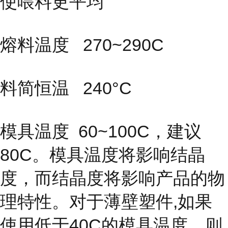
使喂料更平均
熔料温度 270~290C
料简恒温 240°C
模具温度
60~100C，建议
80C。模具温度将影响结晶
度，而结晶度
将影响产品的物
理特性。对于薄壁塑件,如果
使用低于40C的模具温度，则