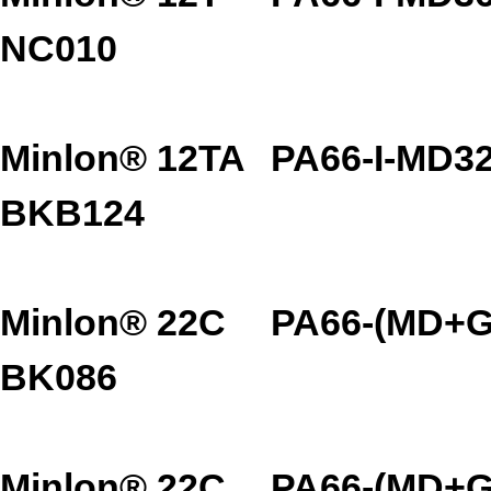
NC010
Minlon® 12TA
PA66-I-MD3
BKB124
Minlon® 22C
PA66-(MD+G
BK086
Minlon® 22C
PA66-(MD+G