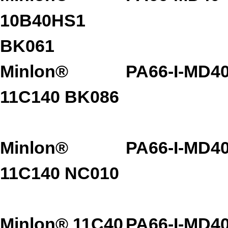
10B40HS1
BK061
Minlon®
PA66-I-MD4
11C140 BK086
Minlon®
PA66-I-MD4
11C140 NC010
Minlon® 11C40
PA66-I-MD4