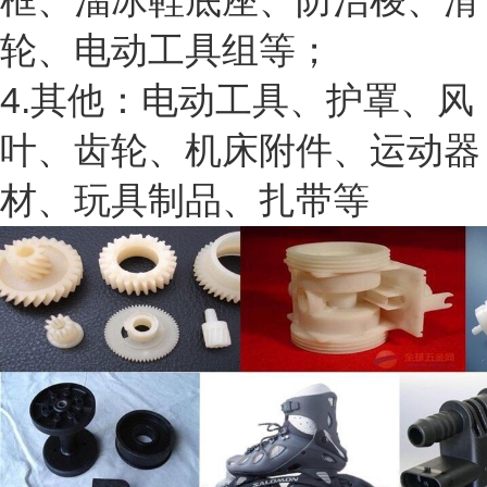
框、溜冰鞋底座、防治梭、滑
轮、电动工具组等；
4.其他：电动工具、护罩、风
叶、齿轮、机床附件、运动器
材、玩具制品、扎带等