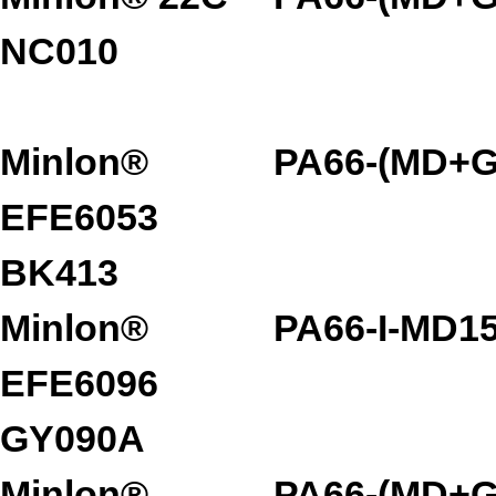
NC010
Minlon®
PA66-(MD+G
EFE6053
BK413
Minlon®
PA66-I-MD1
EFE6096
GY090A
Minlon®
PA66-(MD+G