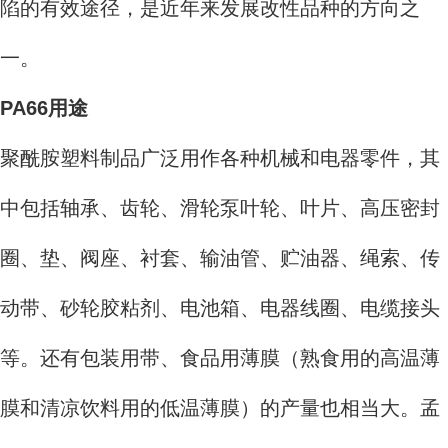
陷的有效途径，是近年来发展改性品种的方向之
一。
PA66用途
聚酰胺塑料制品广泛用作各种机械和电器零件，其
中包括轴承、齿轮、滑轮泵叶轮、叶片、高压密封
圈、垫、阀座、衬套、输油管、贮油器、绳索、传
动带、砂轮胶粘剂、电池箱、电器线圈、电缆接头
等。还有包装用带、食品用薄膜（熟食用的高温薄
膜和清凉饮料用的低温薄膜）的产量也相当大。孟