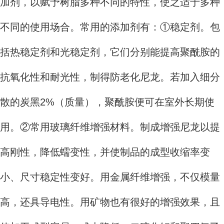
加剂，以赋予树脂多种不同的特性，使之适于多种
不同的使用场合。常用的添加剂有：①稳定剂。包
括热稳定剂和光稳定剂，它们分别能提高聚酰胺的
抗氧化性和耐光性，制得防老化尼龙。若加入细分
散的炭黑2%（质量），聚酰胺便可在室外长期使
用。②常用玻璃纤维增强材料。制成增强尼龙以提
高刚性，降低蠕变性，并使制品的成型收缩率变
小、尺寸稳定性变好。用金属纤维增强，不仅模量
高，还具导电性。用矿物也有很好的增强效果，且