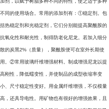
加剂，以赋予树脂多种不同的特性，使之适于多种
不同的使用场合。常用的添加剂有：①稳定剂。包
括热稳定剂和光稳定剂，它们分别能提高聚酰胺的
抗氧化性和耐光性，制得防老化尼龙。若加入细分
散的炭黑2%（质量），聚酰胺便可在室外长期使
用。②常用玻璃纤维增强材料。制成增强尼龙以提
高刚性，降低蠕变性，并使制品的成型收缩率变
小、尺寸稳定性变好。用金属纤维增强，不仅模量
高，还具导电性。用矿物也有很好的增强效果，且