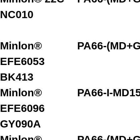
NC010
Minlon®
PA66-(MD+G
EFE6053
BK413
Minlon®
PA66-I-MD1
EFE6096
GY090A
Minlon®
PA66-(MD+G