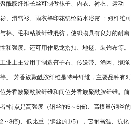
聚酰胺纤维长丝可制做袜子、内衣、衬衣、运动
衫、滑雪衫、雨衣等印花锦纶防水浴帘 ；短纤维可
与棉、毛和粘胶纤维混纺，使织物具有良好的耐磨
性和强度。还可用作尼龙搭扣、地毯、装饰布等。
工业上主要用于制造帘子布、传送带、渔网、缆绳
等。 芳香族聚酰胺纤维是特种纤维，主要品种有对
位芳香族聚酰胺纤维和间位芳香族聚酰胺纤维。前
者*特点是高强度（钢丝的5～6倍)、高模量(钢丝的
2～3倍)、低比重（钢丝的1/5），它耐高温、抗化