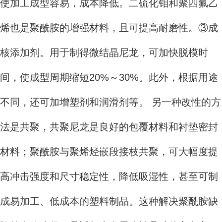
使加工成型容易，成本降低。二硫化钼和聚四氟乙
烯也是聚酰胺的增强材料，且可提高耐磨性。③成
核添加剂。用于制得微结晶尼龙，可加快脱模时
间，使成型周期缩短20%～30%。此外，根据用途
不同，还可加增塑剂和润滑剂等。 另一种改性的方
法是共聚，共聚尼龙是良好的包覆材料和衬垫密封
材料；聚酰胺与聚烯烃嵌段接枝共聚，可大幅度提
高冲击强度和尺寸稳定性，降低吸湿性，甚至可制
成易加工、低成本的塑料制品。这种解决聚酰胺缺