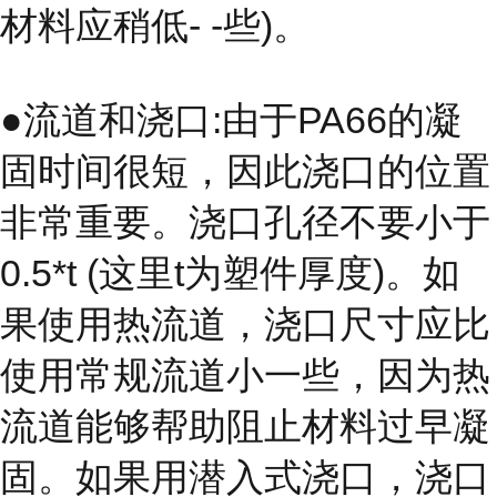
材料应稍低- -些)。
●流道和浇口:由于PA66的凝
固时间很短，因此浇口的位置
非常重要。浇口孔径不要小于
0.5*t (这里t为塑件厚度)。如
果使用热流道，浇口尺寸应比
使用常规流道小一些，因为热
流道能够帮助阻止材料过早凝
固。如果用潜入式浇口，浇口