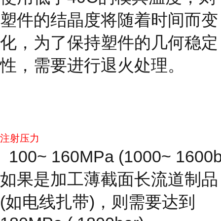
塑件的结晶度将随着时间而变
化，为了保持塑件的几何稳定
性，需要进行退火处理。
注射压力
100~ 160MPa (1000~ 1600b
如果是加工薄截面长流道制品
(如电线扎带)，则需要达到