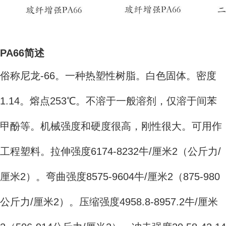
PA66简述
俗称尼龙-66。一种热塑性树脂。白色固体。密度
1.14。熔点253℃。不溶于一般溶剂，仅溶于间苯
甲酚等。机械强度和硬度很高，刚性很大。可用作
工程塑料。拉伸强度6174-8232牛/厘米2（公斤力/
厘米2）。弯曲强度8575-9604牛/厘米2（875-980
公斤力/厘米2）。压缩强度4958.8-8957.2牛/厘米