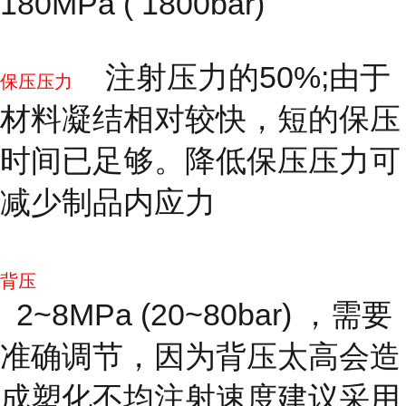
180MPa ( 1800bar)
注射压力的50%;由于
保压压力
材料凝结相对较快，短的保压
时间已足够。降低保压压力可
减少制品内应力
背压
2~8MPa (20~80bar) ，需要
准确调节，因为背压太高会造
成塑化不均注射速度建议采用