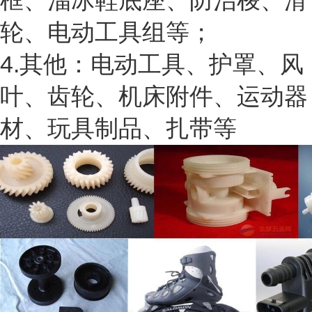
框、溜冰鞋底座、防治梭、滑
轮、电动工具组等；
4.其他：电动工具、护罩、风
叶、齿轮、机床附件、运动器
材、玩具制品、扎带等