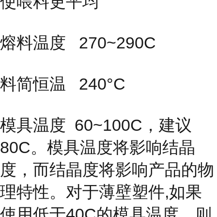
使喂料更平均
熔料温度 270~290C
料简恒温 240°C
模具温度
60~100C，建议
80C。模具温度将影响结晶
度，而结晶度
将影响产品的物
理特性。对于薄壁塑件,如果
使用低于40C的模具温度，则