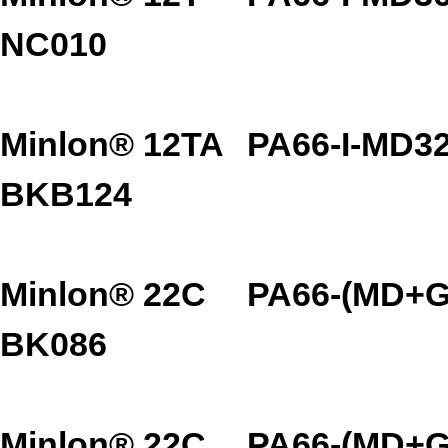
NC010
Minlon® 12TA
PA66-I-MD3
BKB124
Minlon® 22C
PA66-(MD+G
BK086
Minlon® 22C
PA66-(MD+G