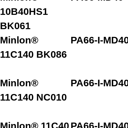
10B40HS1
BK061
Minlon®
PA66-I-MD4
11C140 BK086
Minlon®
PA66-I-MD4
11C140 NC010
Minlon® 11C40
PA66-I-MD4