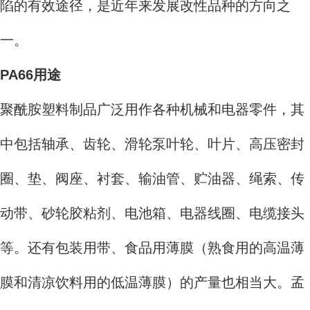
陷的有效途径，是近年来发展改性品种的方向之
一。
PA66用途
聚酰胺塑料制品广泛用作各种机械和电器零件，其
中包括轴承、齿轮、滑轮泵叶轮、叶片、高压密封
圈、垫、阀座、衬套、输油管、贮油器、绳索、传
动带、砂轮胶粘剂、电池箱、电器线圈、电缆接头
等。还有包装用带、食品用薄膜（熟食用的高温薄
膜和清凉饮料用的低温薄膜）的产量也相当大。孟