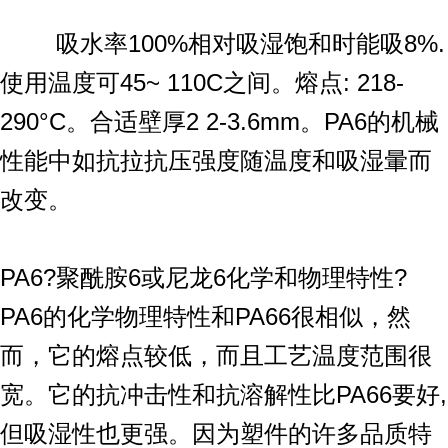
吸水率100%相对吸湿饱和时能吸8%.
使用温度可45~ 110C之间。熔点: 218-
290°C。合适壁厚2 2-3.6mm。PA6的机械
性能中如抗拉抗压强度随温度和吸湿暈而
改变。
PA6?聚酰胺6或尼龙6化学和物理特性?
PA6的化学物理特性和PA66很相似，然
而，它的熔点较低，而且工艺温度范围很
宽。它的抗冲击性和抗溶解性比PA66要好,
但吸湿性也更强。因为塑件的许多品质特