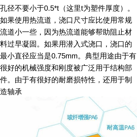
孔径不要小于0.5*t（这里t为塑件厚度）。
如果使用热流道，浇口尺寸应比使用常规
流道小一些，因为热流道能够帮助阻止材
料过早凝固。如果用潜入式浇口，浇口的
最小直径应当是0.75mm。典型用途由于有
很好的机械强度和刚度被广泛用于结构部
件。由于有很好的耐磨损特性，还用于制
造轴承