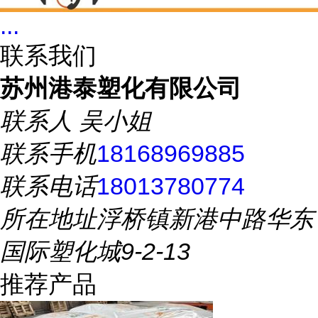
...
联系我们
苏州港泰塑化有限公司
联系人
吴小姐
联系手机
18168969885
联系电话
18013780774
所在地址
浮桥镇新港中路华东
国际塑化城9-2-13
推荐产品