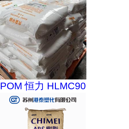
POM 恒力 HLMC90