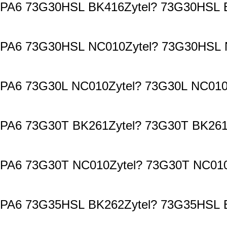
PA6 73G30HSL BK416Zytel? 73G30HSL B
PA6 73G30HSL NC010Zytel? 73G30HSL N
PA6 73G30L NC010Zytel? 73G30L NC010
PA6 73G30T BK261Zytel? 73G30T BK261
PA6 73G30T NC010Zytel? 73G30T NC010
PA6 73G35HSL BK262Zytel? 73G35HSL B