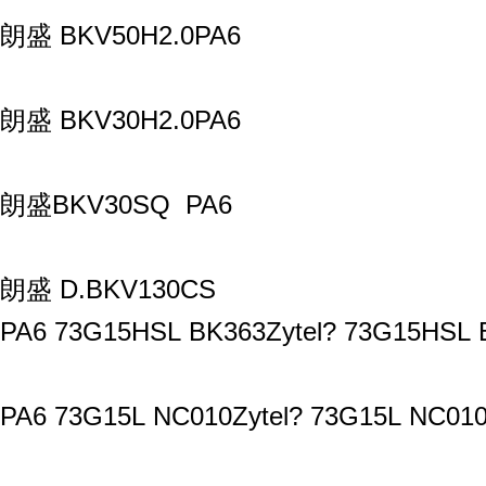
朗盛 BKV50H2.0PA6
朗盛 BKV30H2.0PA6
朗盛BKV30SQ PA6
朗盛 D.BKV130CS
PA6 73G15HSL BK363Zytel? 73G15HSL B
PA6 73G15L NC010Zytel? 73G15L NC010