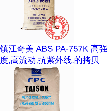
镇江奇美 ABS PA-757K 高强
度,高流动,抗紫外线,的拷贝