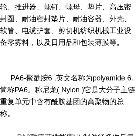
轮、推进器、螺钉、螺母、垫片、高压密
封圈、耐油密封垫片、耐油容器、外壳、
软管、电缆护套、剪切机纺织机械工业设
备零雾料，以及日用品和包装薄膜等。
PA6-聚酰胺6 ,英文名称为polyamide 6.
简称PA6。称尼龙( Nylon )它是大分子主链
重复单元中含有酰胺基团的高聚物的总
称。