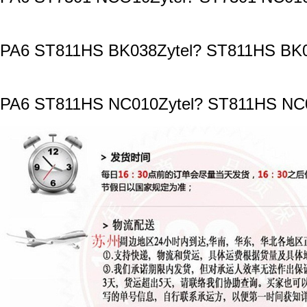
PA6 ST811HS BK038Zytel? ST811HS BK0
PA6 ST811HS NC010Zytel? ST811HS NC0