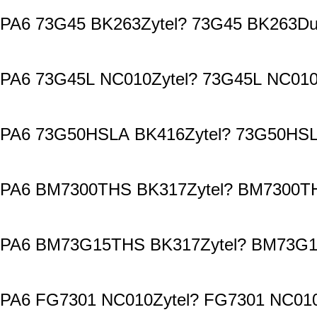
PA6 73G45 BK263Zytel? 73G45 BK263Du
PA6 73G45L NC010Zytel? 73G45L NC010
PA6 73G50HSLA BK416Zytel? 73G50HSL
PA6 BM7300THS BK317Zytel? BM7300TH
PA6 BM73G15THS BK317Zytel? BM73G15
PA6 FG7301 NC010Zytel? FG7301 NC010