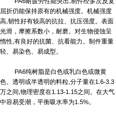
PA6耐疲劳性能突出,制件经多次反复
屈折仍能保持原有的机械强度。机械强度
高,韧性好有较高的抗拉、抗压强度。表面
光滑，摩擦系数小，耐磨。对生物侵蚀呈
惰性,有良好的抗菌、抗看能力。制件重量
轻、易染色、易成型。
PA6纯树脂是白色或乳白色或微黄
色、透明或半透明的料粒,分子量在1.6-3.3
万之间,物理密度在1.13-1.15之间。在大气
中容易受潮，平衡吸水率为1.5%。