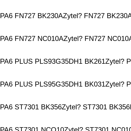
PA6 FN727 BK230AZytel? FN727 BK230A
PA6 FN727 NC010AZytel? FN727 NC010A
PA6 PLUS PLS93G35DH1 BK261Zytel? P
PA6 PLUS PLS95G35DH1 BK031Zytel? P
PA6 ST7301 BK356Zytel? ST7301 BK356
PA6 ST7301 NCO10Zytel? ST7301 NC010