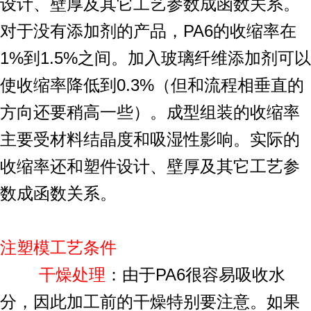
设计、壁厚及其它工艺参数成函数关系。
对于没有添加剂的产品，PA6的收缩率在
1%到1.5%之间。加入玻璃纤维添加剂可以
使收缩率降低到0.3%（但和流程相垂直的
方向还要稍高一些）。成型组装的收缩率
主要受材料结晶度和吸湿性影响。实际的
收缩率还和塑件设计、壁厚及其它工艺参
数成函数关系。
注塑模工艺条件
干燥处理
：由于PA6很容易吸收水
分，因此加工前的干燥特别要注意。如果