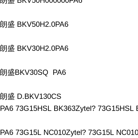
朗盛 BKV50H000000PA6
朗盛 BKV50H2.0PA6
朗盛 BKV30H2.0PA6
朗盛BKV30SQ PA6
朗盛 D.BKV130CS
PA6 73G15HSL BK363Zytel? 73G15HSL B
PA6 73G15L NC010Zytel? 73G15L NC010