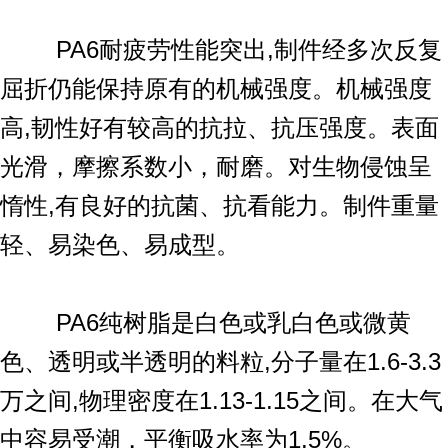
PA6耐疲劳性能突出,制件经多次反复
屈折仍能保持原有的机械强度。机械强度
高,韧性好有较高的抗拉、抗压强度。表面
光滑，摩擦系数小，耐磨。对生物侵蚀呈
惰性,有良好的抗菌、抗看能力。制件重量
轻、易染色、易成型。
PA6纯树脂是白色或乳白色或微黄
色、透明或半透明的料粒,分子量在1.6-3.3
万之间,物理密度在1.13-1.15之间。在大气
中容易受潮，平衡吸水率为1.5%。