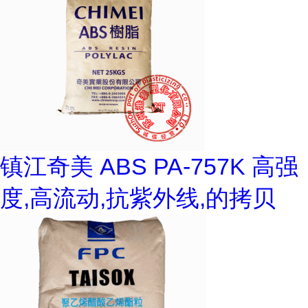
镇江奇美 ABS PA-757K 高强
度,高流动,抗紫外线,的拷贝