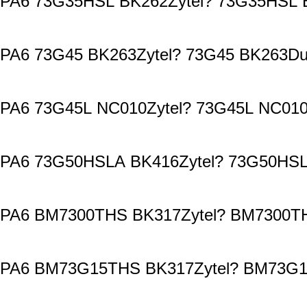
PA6 73G35HSL BK262Zytel? 73G35HSL B
PA6 73G45 BK263Zytel? 73G45 BK263Du
PA6 73G45L NC010Zytel? 73G45L NC010
PA6 73G50HSLA BK416Zytel? 73G50HSL
PA6 BM7300THS BK317Zytel? BM7300TH
PA6 BM73G15THS BK317Zytel? BM73G15