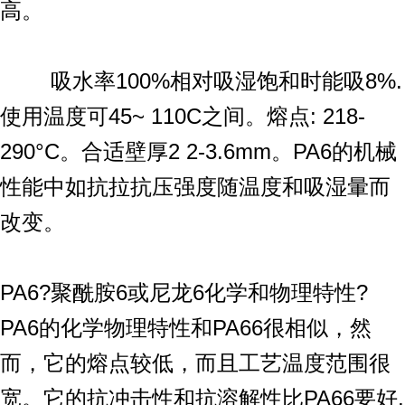
高。
吸水率100%相对吸湿饱和时能吸8%.
使用温度可45~ 110C之间。熔点: 218-
290°C。合适壁厚2 2-3.6mm。PA6的机械
性能中如抗拉抗压强度随温度和吸湿暈而
改变。
PA6?聚酰胺6或尼龙6化学和物理特性?
PA6的化学物理特性和PA66很相似，然
而，它的熔点较低，而且工艺温度范围很
宽。它的抗冲击性和抗溶解性比PA66要好,