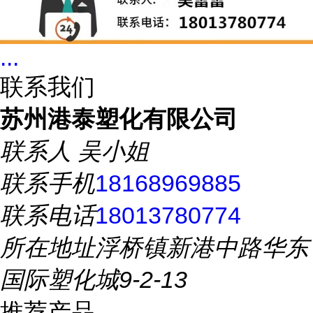
...
联系我们
苏州港泰塑化有限公司
联系人
吴小姐
联系手机
18168969885
联系电话
18013780774
所在地址
浮桥镇新港中路华东
国际塑化城9-2-13
推荐产品