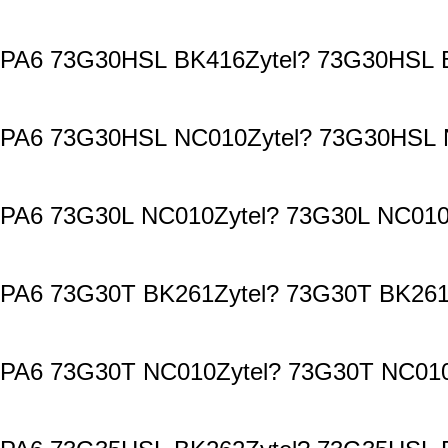
PA6 73G30HSL BK416Zytel? 73G30HSL B
PA6 73G30HSL NC010Zytel? 73G30HSL N
PA6 73G30L NC010Zytel? 73G30L NC010
PA6 73G30T BK261Zytel? 73G30T BK261
PA6 73G30T NC010Zytel? 73G30T NC010