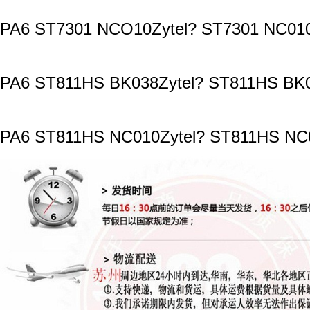
PA6 ST7301 NCO10Zytel? ST7301 NC010
PA6 ST811HS BK038Zytel? ST811HS BK0
PA6 ST811HS NC010Zytel? ST811HS NC0