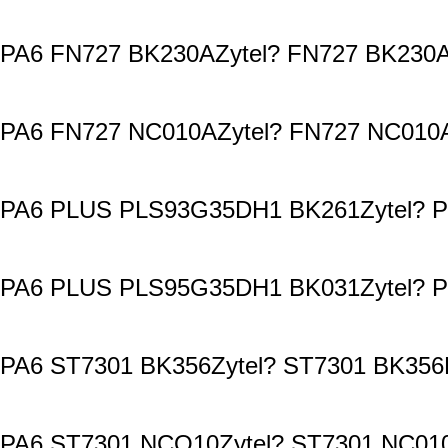
PA6 FN727 BK230AZytel? FN727 BK230A
PA6 FN727 NC010AZytel? FN727 NC010A
PA6 PLUS PLS93G35DH1 BK261Zytel? P
PA6 PLUS PLS95G35DH1 BK031Zytel? P
PA6 ST7301 BK356Zytel? ST7301 BK356
PA6 ST7301 NCO10Zytel? ST7301 NC010