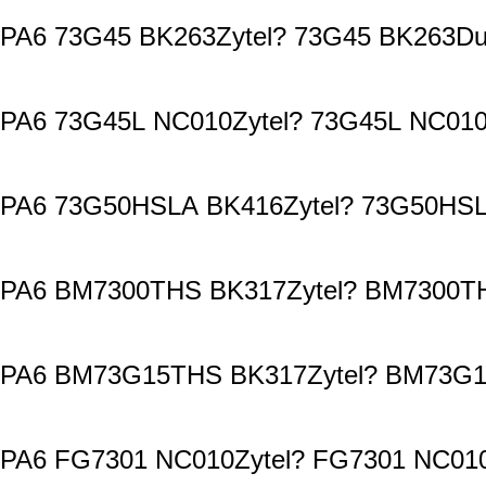
PA6 73G45 BK263Zytel? 73G45 BK263Du
PA6 73G45L NC010Zytel? 73G45L NC010
PA6 73G50HSLA BK416Zytel? 73G50HSL
PA6 BM7300THS BK317Zytel? BM7300TH
PA6 BM73G15THS BK317Zytel? BM73G15
PA6 FG7301 NC010Zytel? FG7301 NC010