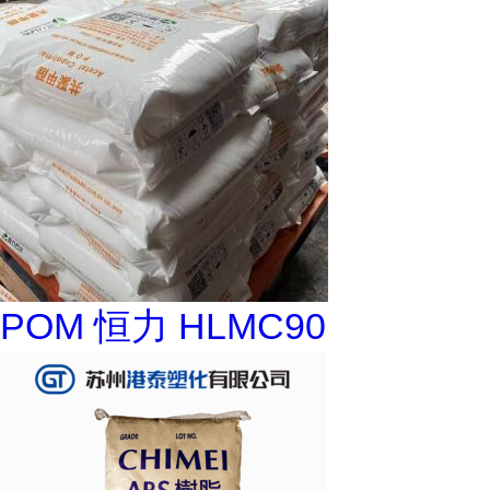
POM 恒力 HLMC90