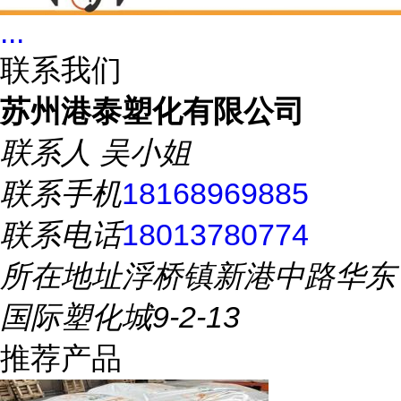
...
联系我们
苏州港泰塑化有限公司
联系人
吴小姐
联系手机
18168969885
联系电话
18013780774
所在地址
浮桥镇新港中路华东
国际塑化城9-2-13
推荐产品