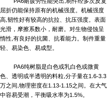
PA6耐疲劳性能突出,制件经多次反复
屈折仍能保持原有的机械强度。机械强度
高,韧性好有较高的抗拉、抗压强度。表面
光滑，摩擦系数小，耐磨。对生物侵蚀呈
惰性,有良好的抗菌、抗看能力。制件重量
轻、易染色、易成型。
PA6纯树脂是白色或乳白色或微黄
色、透明或半透明的料粒,分子量在1.6-3.3
万之间,物理密度在1.13-1.15之间。在大气
中容易受潮，平衡吸水率为1.5%。