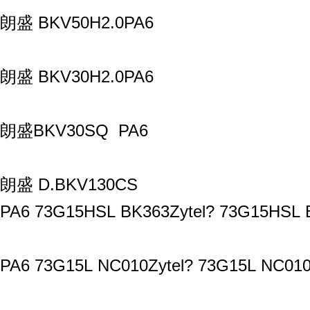
朗盛 BKV50H2.0PA6
朗盛 BKV30H2.0PA6
朗盛BKV30SQ PA6
朗盛 D.BKV130CS
PA6 73G15HSL BK363Zytel? 73G15HSL B
PA6 73G15L NC010Zytel? 73G15L NC010