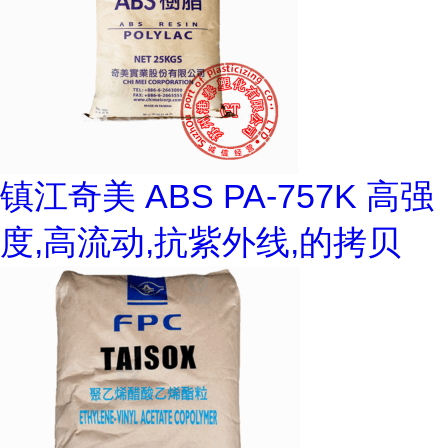
镇江奇美 ABS PA-757K 高强
度,高流动,抗紫外线,的拷贝