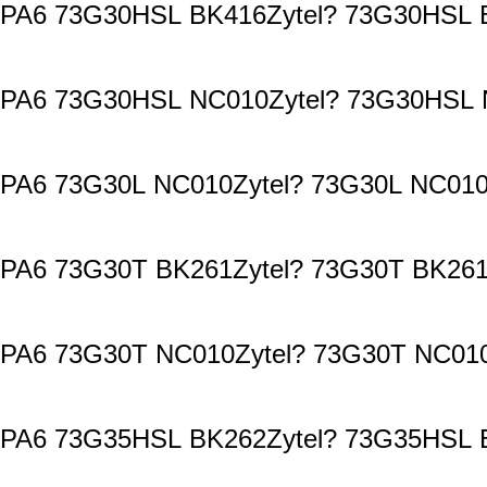
PA6 73G30HSL BK416Zytel? 73G30HSL B
PA6 73G30HSL NC010Zytel? 73G30HSL N
PA6 73G30L NC010Zytel? 73G30L NC010
PA6 73G30T BK261Zytel? 73G30T BK261
PA6 73G30T NC010Zytel? 73G30T NC010
PA6 73G35HSL BK262Zytel? 73G35HSL B