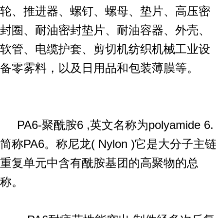
轮、推进器、螺钉、螺母、垫片、高压密
封圈、耐油密封垫片、耐油容器、外壳、
软管、电缆护套、剪切机纺织机械工业设
备零雾料，以及日用品和包装薄膜等。
PA6-聚酰胺6 ,英文名称为polyamide 6.
简称PA6。称尼龙( Nylon )它是大分子主链
重复单元中含有酰胺基团的高聚物的总
称。