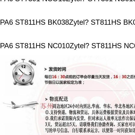
PA6 ST811HS BK038Zytel? ST811HS BK0
PA6 ST811HS NC010Zytel? ST811HS NC0