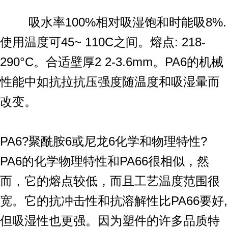
吸水率100%相对吸湿饱和时能吸8%.
使用温度可45~ 110C之间。熔点: 218-
290°C。合适壁厚2 2-3.6mm。PA6的机械
性能中如抗拉抗压强度随温度和吸湿暈而
改变。
PA6?聚酰胺6或尼龙6化学和物理特性?
PA6的化学物理特性和PA66很相似，然
而，它的熔点较低，而且工艺温度范围很
宽。它的抗冲击性和抗溶解性比PA66要好,
但吸湿性也更强。因为塑件的许多品质特