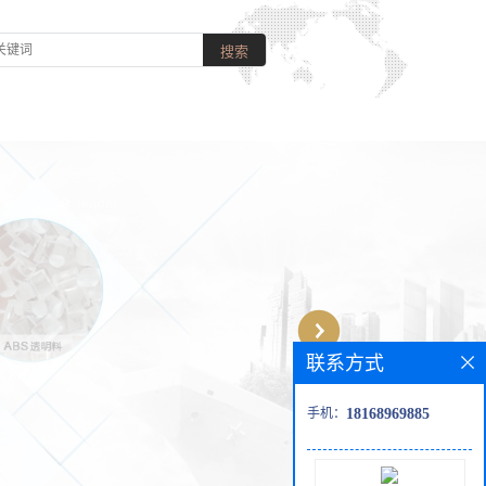
联系方式
手机：
18168969885