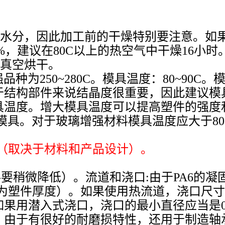
吸收水分，因此加工前的干燥特别要注意。如
%，建议在80C以上的热空气中干燥16小
的真空烘干。
增强品种为250~280C。模具温度：80~9
结构部件来说结晶度很重要，因此建议模具温
具温度。增大模具温度可以提高塑件的强度
低温模具。对于玻璃增强材料模具温度应大于80
r之间（取决于材料和产品设计）。
要稍微降低）。流道和浇口:由于PA6的
这里t为塑件厚度）。如果使用热流道，浇口
果用潜入式浇口，浇口的最小直径应当是0.
。由于有很好的耐磨损特性，还用于制造轴