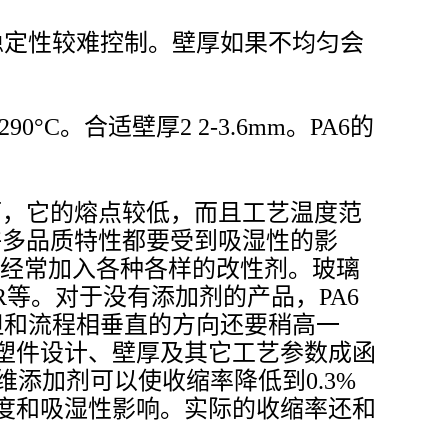
稳定性较难控制。壁厚如果不均匀会
°C。合适壁厚2 2-3.6mm。PA6的
，然而，它的熔点较低，而且工艺温度范
许多品质特性都要受到吸湿性的影
，经常加入各种各样的改性剂。玻璃
R等。对于没有添加剂的产品，PA6
（但和流程相垂直的方向还要稍高一
塑件设计、壁厚及其它工艺参数成函
维添加剂可以使收缩率降低到0.3%
度和吸湿性影响。实际的收缩率还和