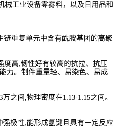
机械工业设备零雾料，以及日用品和
它是大分子主链重复单元中含有酰胺基团的高聚
强度高,韧性好有较高的抗拉、抗压
看能力。制件重量轻、易染色、易成
间,物理密度在1.13-1.15之间。
强极性,能形成氢键且具有一定反应