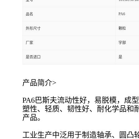
型号
PA6
品名
外形尺寸
颗粒
厂家
宇部
是否进口
是
产品简介>
PA6巴斯夫流动性好，易脱模，成
塑性、轻质、韧性好、耐化学品和
产品。
工业生产中泛用于制造轴承、圆凸