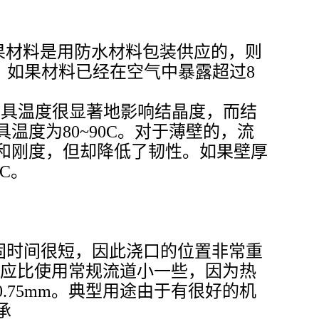
果材料是用防水材料包装供应的，则
时。如果材料已经在空气中暴露超过8
0C。模具温度很显著地影响结晶度，而结
度为80~90C。对于薄壁的，流
和刚度，但却降低了韧性。如果壁厚
C。
凝固时间很短，因此浇口的位置非常重
尺寸应比使用常规流道小一些，因为热
75mm。典型用途由于有很好的机
承