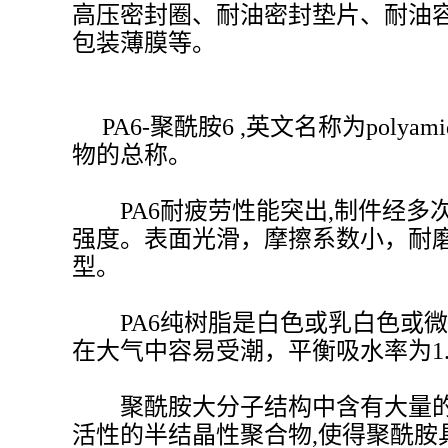
高压密封圈、耐油密封垫片、耐油
包装薄膜等。
PA6-聚酰胺6 ,英文名称为polya
物的总称。
PA6耐疲劳性能突出,制件经多
强度。表面光滑，摩擦系数小，耐
型。
PA6纯树脂是白色或乳白色或微黄色、
在大气中容易受潮，平衡吸水率为1.
聚酰胺大分子结构中含有大量的酰
活性的半结晶性聚合物,使得聚酰胺