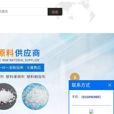
联系方式
手机：
18168969885