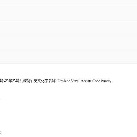
物) ,英文化学名称: Ethylene Viny1 Acetate Copo1ymer。
,
,