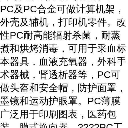
PC及PC合金可做计算机架，
外壳及辅机，打印机零件。改
性PC耐高能辐射杀菌，耐蒸
煮和烘烤消毒，可用于采血标
本器具，血液充氧器，外科手
术器械，肾透析器等，PC可
做头盔和安全帽，防护面罩，
墨镜和运动护眼罩。PC薄膜
广泛用于印刷图表，医药包
装，膜式换向器。????PC工