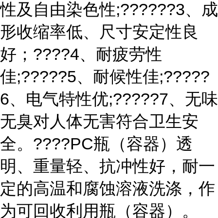
性及自由染色性;??????3、成
形收缩率低、尺寸安定性良
好；????4、耐疲劳性
佳;?????5、耐候性佳;?????
6、电气特性优;?????7、无味
无臭对人体无害符合卫生安
全。????PC瓶（容器）透
明、重量轻、抗冲性好，耐一
定的高温和腐蚀溶液洗涤，作
为可回收利用瓶（容器）。