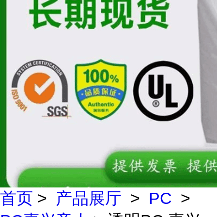
首页
>
产品展厅
>
PC
>