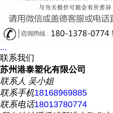
...
联系我们
苏州港泰塑化有限公司
联系人
吴小姐
联系手机
18168969885
联系电话
18013780774