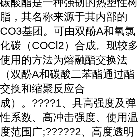
碳酸酯是一种强韧的热塑性树
脂，其名称来源于其内部的
CO3基团。可由双酚A和氧氯
化碳（COCl2）合成。现较多
使用的方法为熔融酯交换法
（双酚A和碳酸二苯酯通过酯
交换和缩聚反应合
成）。????1、具高强度及弹
性系数、高冲击强度、使用温
度范围广;?????2、高度透明