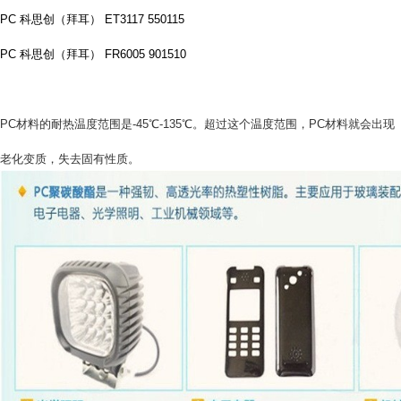
PC 科思创（拜耳） ET3117 550115
PC 科思创（拜耳） FR6005 901510
PC材料的耐热温度范围是-45℃-135℃。超过这个温度范围，PC材料就会出现
老化变质，失去固有性质。