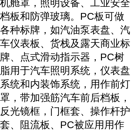
机舱罩，照明设备、工业安全
档板和防弹玻璃。PC板可做
各种标牌，如汽油泵表盘、汽
车仪表板、货栈及露天商业标
牌、点式滑动指示器，PC树
脂用于汽车照明系统，仪表盘
系统和内装饰系统，用作前灯
罩，带加强筋汽车前后档板，
反光镜框，门框套、操作杆护
套、阻流板、PC被应用用作