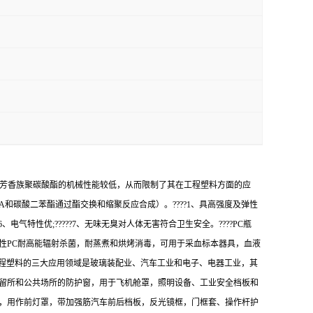
-芳香族聚碳酸酯的机械性能较低，从而限制了其在工程塑料方面的应
和碳酸二苯酯通过酯交换和缩聚反应合成）。????1、具高强度及弹性
?6、电气特性优;?????7、无味无臭对人体无害符合卫生安全。????PC瓶
性PC耐高能辐射杀菌，耐蒸煮和烘烤消毒，可用于采血标本器具，血液
C工程塑料的三大应用领域是玻璃装配业、汽车工业和电子、电器工业，其
拘留所和公共场所的防护窗，用于飞机舱罩，照明设备、工业安全档板和
统，用作前灯罩，带加强筋汽车前后档板，反光镜框，门框套、操作杆护