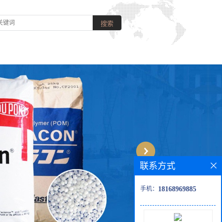
联系方式
手机：
18168969885