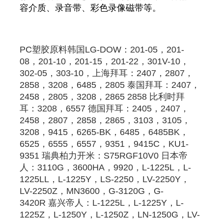
容介质、录音带、彩色录像磁带等。
PC
塑胶原料
韩国LG-DOW：201-05，201-
08，201-10，201-15，201-22，301V-10，
302-05，303-10，
上海拜耳
：2407，2807，
2858，3208，6485，
2805
 泰国
拜耳
：2407，
2458，
2805
，3208，2865 2858 比利时
拜
耳
：3208，6557 德国
拜耳
：2405，2407，
2458，2807，2858，2865，3103，3105，
3208，9415，6265-BK，6485，6485BK，
6525，6555，6557，9351，9415C，KU1-
9351 瑞典柏力开米：S75RGF10V0 日本帝
人：3110G，3600HA，9920，L-1225L，L-
1225LL，L-1225Y，LS-2250，LV-2250Y，
LV-2250Z，MN3600，G-3120G，G-
3420R 嘉兴帝人：L-1225L，L-1225Y，L-
1225Z，L-1250Y，L-1250Z，LN-1250G，LV-