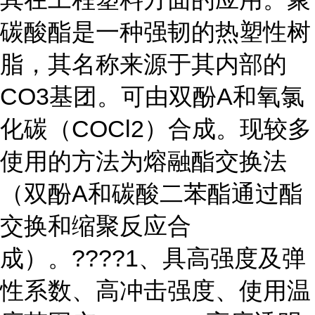
碳酸酯是一种强韧的热塑性树
脂，其名称来源于其内部的
CO3基团。可由双酚A和氧氯
化碳（COCl2）合成。现较多
使用的方法为熔融酯交换法
（双酚A和碳酸二苯酯通过酯
交换和缩聚反应合
成）。????1、具高强度及弹
性系数、高冲击强度、使用温