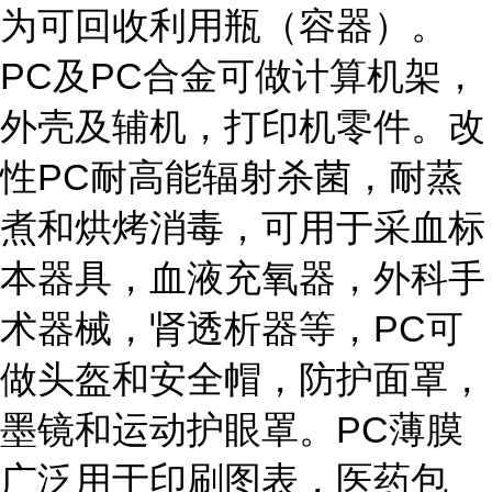
为可回收利用瓶（容器）。
PC及PC合金可做计算机架，
外壳及辅机，打印机零件。改
性PC耐高能辐射杀菌，耐蒸
煮和烘烤消毒，可用于采血标
本器具，血液充氧器，外科手
术器械，肾透析器等，PC可
做头盔和安全帽，防护面罩，
墨镜和运动护眼罩。PC薄膜
广泛用于印刷图表，医药包