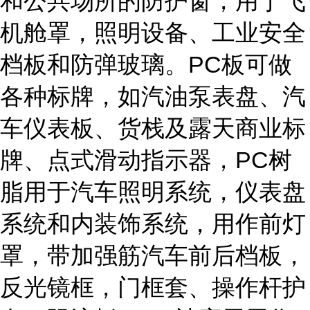
和公共场所的防护窗，用于飞
机舱罩，照明设备、工业安全
档板和防弹玻璃。PC板可做
各种标牌，如汽油泵表盘、汽
车仪表板、货栈及露天商业标
牌、点式滑动指示器，PC树
脂用于汽车照明系统，仪表盘
系统和内装饰系统，用作前灯
罩，带加强筋汽车前后档板，
反光镜框，门框套、操作杆护