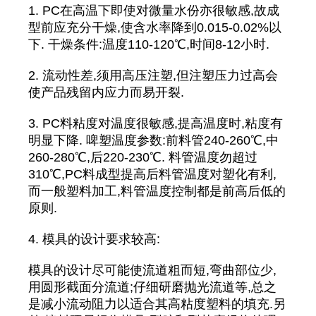
1. PC在高温下即使对微量水份亦很敏感,故成
型前应充分干燥,使含水率降到0.015-0.02%以
下. 干燥条件:温度110-120℃,时间8-12小时.
2. 流动性差,须用高压注塑,但注塑压力过高会
使产品残留内应力而易开裂.
3. PC料粘度对温度很敏感,提高温度时,粘度有
明显下降. 啤塑温度参数:前料管240-260℃,中
260-280℃,后220-230℃. 料管温度勿超过
310℃,PC料成型提高后料管温度对塑化有利,
而一般塑料加工,料管温度控制都是前高后低的
原则.
4. 模具的设计要求较高:
模具的设计尽可能使流道粗而短,弯曲部位少,
用圆形截面分流道;仔细研磨抛光流道等,总之
是减小流动阻力以适合其高粘度塑料的填充.另