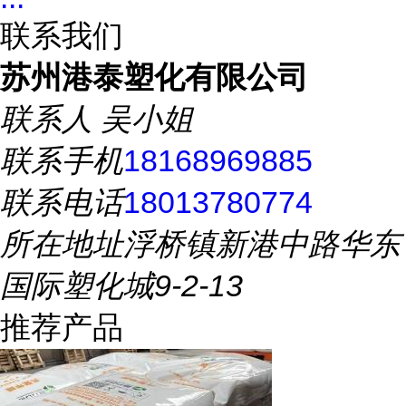
联系我们
苏州港泰塑化有限公司
联系人
吴小姐
联系手机
18168969885
联系电话
18013780774
所在地址
浮桥镇新港中路华东
国际塑化城9-2-13
推荐产品