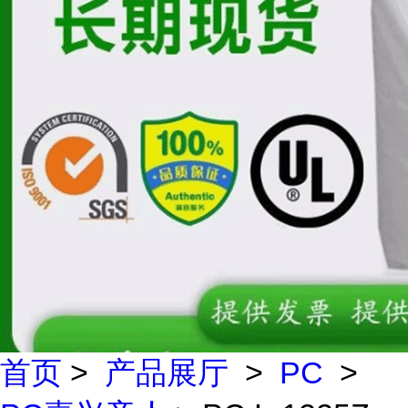
首页
>
产品展厅
>
PC
>