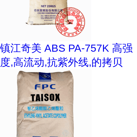
镇江奇美 ABS PA-757K 高强
度,高流动,抗紫外线,的拷贝