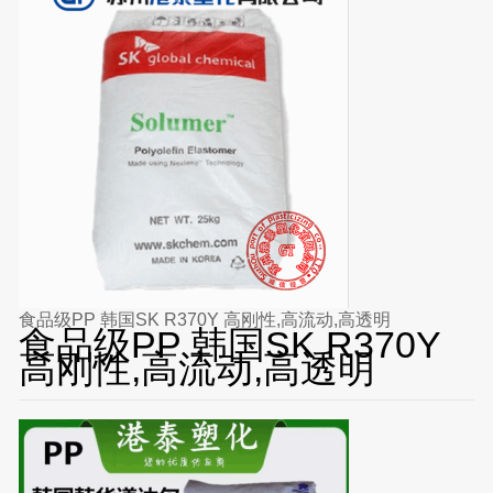
食品级PP 韩国SK R370Y 高刚性,高流动,高透明
食品级PP 韩国SK R370Y
高刚性,高流动,高透明