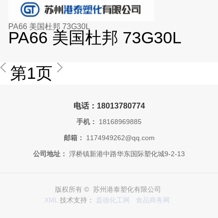
PA66 美国杜邦 73G30L
PA66 美国杜邦 73G30L
第1页
电话：18013780774
手机：
18168969885
邮箱：
1174949262@qq.com
公司地址：
浮桥镇新港中路华东国际塑化城9-2-13
版权所有 © 苏州港泰塑化有限公司
XML
技术支持：
盖德化工网
食品商务网