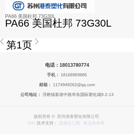
PA66 美国杜邦 73G30L
PA66 美国杜邦 73G30L
第1页
电话：18013780774
手机：
18168969885
邮箱：
1174949262@qq.com
公司地址：
浮桥镇新港中路华东国际塑化城9-2-13
版权所有 © 苏州港泰塑化有限公司
XML
技术支持：
盖德化工网
食品商务网