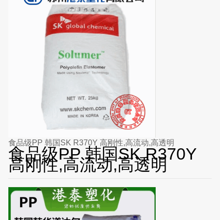
食品级PP 韩国SK R370Y 高刚性,高流动,高透明
食品级PP 韩国SK R370Y
高刚性,高流动,高透明