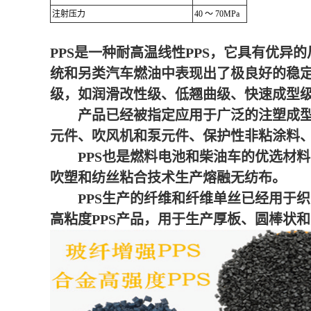
注射压力
40 ～ 70MPa
PPS是一种耐高温线性PPS，它具有优异
统和另类汽车燃油中表现出了极良好的稳定
级，如润滑改性级、低翘曲级、快速成型
产品已经被指定应用于广泛的注塑成型件
元件、吹风机和泵元件、保护性非粘涂料
PPS也是燃料电池和柴油车的优选材料
吹塑和纺丝粘合技术生产熔融无纺布。
PPS生产的纤维和纤维单丝已经用于织
高粘度PPS产品，用于生产厚板、圆棒状