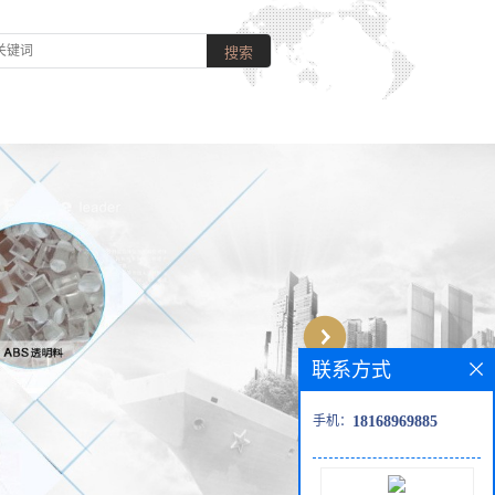
联系方式
手机：
18168969885