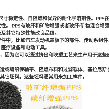
的尺寸稳定性、自阻燃和优异的耐化学溶剂性。PPS
性。 PPS有玻纤和矿物增强或者玻纤/矿物混合增
级及其它特殊性能改良品级。
中，比如汽车发动机盖板下的部件、传动系组件
、医疗设备和电动工具。
，因为它可以通过挤出和吹塑工艺来生产用于这些
造或编织传输带、阻燃布料和过滤载体。塞拉尼斯
和其它坯料。这些坯料通常用来加工样件。