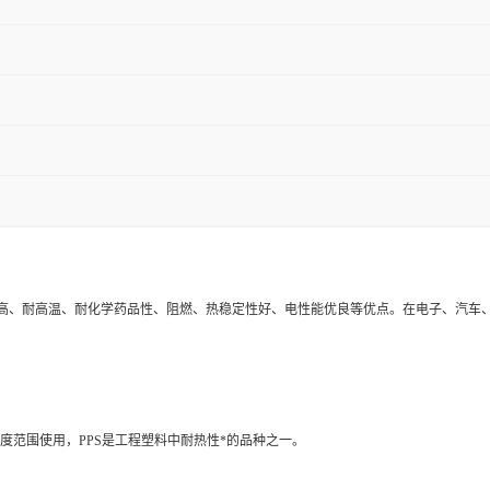
高、耐高温、耐化学药品性、阻燃、热稳定性好、电性能优良等优点。在电子、汽车、
℃温度范围使用，PPS是工程塑料中耐热性*的品种之一。