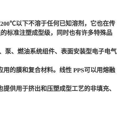
在200℃以下不溶于任何已知溶剂，它也在传
强的标准注塑成型级，同时也有许多特殊品
、泵、燃油系统组件、表面安装型电子电气
应用的膜和复合材料。
线性 PPS可以用熔融
也提供用于挤出和压塑成型工艺的非填充、