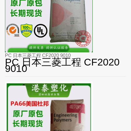
PC 日本三菱工程 CF2020 9010
PC 日本三菱工程 CF2020
9010