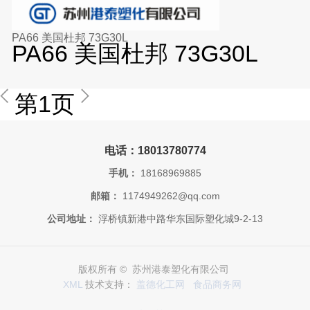
PA66 美国杜邦 73G30L
PA66 美国杜邦 73G30L
第1页
电话：18013780774
手机：
18168969885
邮箱：
1174949262@qq.com
公司地址：
浮桥镇新港中路华东国际塑化城9-2-13
版权所有 © 苏州港泰塑化有限公司
XML
技术支持：
盖德化工网
食品商务网