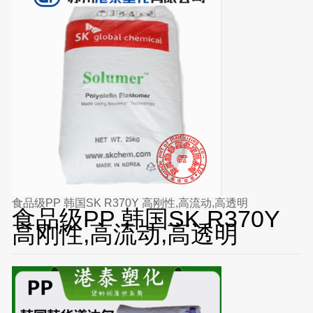
食品级PP 韩国SK R370Y 高刚性,高流动,高透明
食品级PP 韩国SK R370Y
高刚性,高流动,高透明