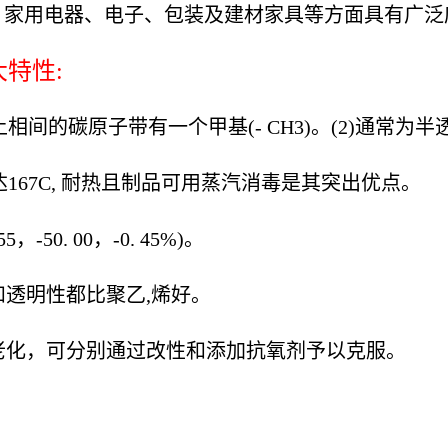
、家用电器、电子、包装及建材家具等方面具有广泛
大特性:
相间的碳原子带有一个甲基(- CH3)。(2)通常为
167C, 耐热且制品可用蒸汽消毒是其突出优点。
-50. 00，-0. 45%)。
性和透明性都比聚乙,烯好。
老化，可分别通过改性和添加抗氧剂予以克服。