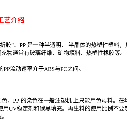
工工艺介绍
百折胶”。PP 是一种半透明、 半晶体的热塑性塑
填充物通常有玻璃纤维、矿物填料、热塑性橡胶等。
PP流动速率介于ABS与PC之间。
色。PP 的染色在一般注塑机 上只能用色母料。
使用UV稳定剂和碳黑填充。再生料的使用比例不要
理。