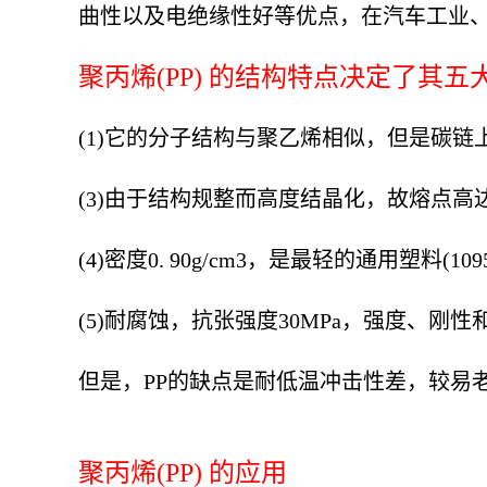
曲性以及电绝缘性好等优点，在汽车工业
聚丙烯(PP) 的结构特点决定了其五
(1)它的分子结构与聚乙烯相似，但是碳链上
(3)由于结构规整而高度结晶化，故熔点高达
(4)密度0. 90g/cm3，是最轻的通用塑料(10955，
(5)耐腐蚀，抗张强度30MPa，强度、刚
但是，PP的缺点是耐低温冲击性差，较易
聚丙烯(PP) 的应用