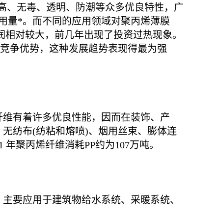
械强度高、无毒、透明、防潮等众多优良特性，广
用量*。而不同的应用领域对聚丙烯薄膜
利润相对较大，前几年出现了投资过热现象。
的竞争优势，这种发展趋势表现得最为强
烯纤维有着许多优良性能，因而在装饰、产
无纺布(纺粘和熔喷)、烟用丝束、膨体连
 年聚丙烯纤维消耗PP约为107万吨。
点，主要应用于建筑物给水系统、采暖系统、