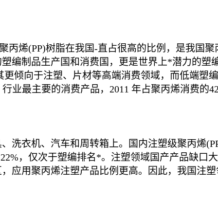
丙烯(PP)树脂在我国-直占很高的比例，是我国聚丙
的塑编制品生产国和消费国，更是世界上*潜力的塑
其更倾向于注塑、片材等高端消费领域，而低端塑
 行业最主要的消费产品，2011 年占聚丙烯消费的4
、洗衣机、汽车和周转箱上。国内注塑级聚丙烯(P
1年的22%，仅次于塑编排名*。注塑领域国产产品缺口
区，应用聚丙烯注塑产品比例更高。因此，我国注塑