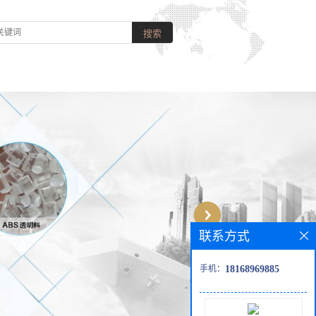
联系方式
手机：
18168969885