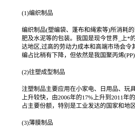
(1)编织制品
编织制品(塑编袋、蓬布和绳索等)所消耗的聚
肥及水泥等的包装。我国是现今世界_上*
达地区,过高的劳动力成本和高端市场会令
编占比稍有下降，但依然是我国聚丙烯(PP)
(2)往塑成型制品
注塑制品主要应用在小家电、日用品、玩具
上升较快，由2006年的17%上升到201
占主要份额，特别是工业发达的国家和地
(3)薄膜制品