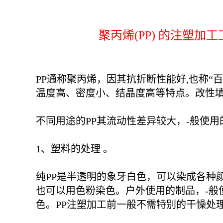
聚丙烯(PP) 的注塑加
PP通称聚丙烯，因其抗折断性能好,也称“
温度高、密度小、结晶度高等特点。改性
不同用途的PP其流动性差异较大，-般使用的
1、塑料的处理 。
纯PP是半透明的象牙白色，可以染成各种颜
也可以用色粉染色。户外使用的制品，-般
色。PP注塑加工前一般不需特别的干懆处