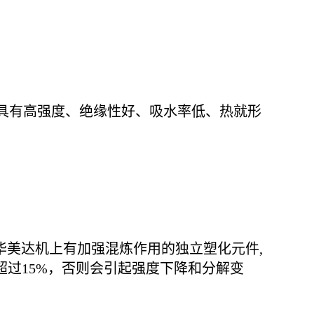
料，具有高强度、绝缘性好、吸水率低、热就形
在华美达机上有加强混炼作用的独立塑化元件,
超过15%，否则会引起强度下降和分解变