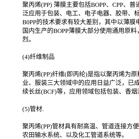
聚丙烯(PP) 薄膜主要包括BOPP、CP
泛应用于包装、电工、电子电器、胶带、
B0PP的技术要求有较大差别，其中以薄
国内生产的BOPP薄膜大部分使用通用原
烈。
(4)纤维制品
聚丙烯(PP)纤维(即丙纶)是指以聚丙
业、服装三大领域中的应用日益广泛，已成
续长丝(BCF)等，应用领域包括包装、香烟
(5)管材.
聚丙烯(PP)管材具有耐高温、管道连接
农田输水系统、以及化工管道系统等。