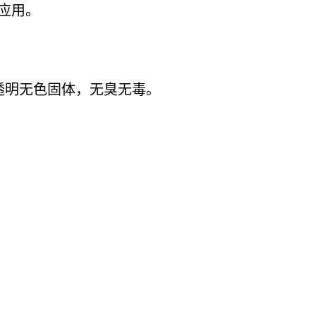
应用。
半透明无色固体，无臭无毒。