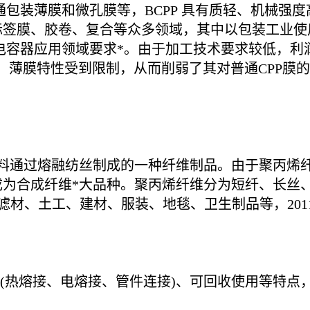
P、普通包装薄膜和微孔膜等，BCPP 具有质轻、机
标签膜、胶卷、复合等众多领域，其中以包装工业使
膜电容器应用领域要求*。由于加工技术要求较低，
料，薄膜特性受到限制，从而削弱了其对普通CPP膜
烯为原料通过熔融纺丝制成的一种纤维制品。由于聚丙
为合成纤维*大品种。聚丙烯纤维分为短纤、长丝、
滤材、土工、建材、服装、地毯、卫生制品等，2011
方便(热熔接、电熔接、管件连接)、可回收使用等特