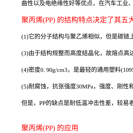
曲性以及电绝缘性好等优点，在汽车工业
聚丙烯(PP) 的结构特点决定了其五
(1)它的分子结构与聚乙烯相似，但是碳链上
(3)由于结构规整而高度结晶化，故熔点高达
(4)密度0. 90g/cm3，是最轻的通用塑料(10955，
(5)耐腐蚀，抗张强度30MPa，强度、刚
但是，PP的缺点是耐低温冲击性差，较易
聚丙烯(PP) 的应用