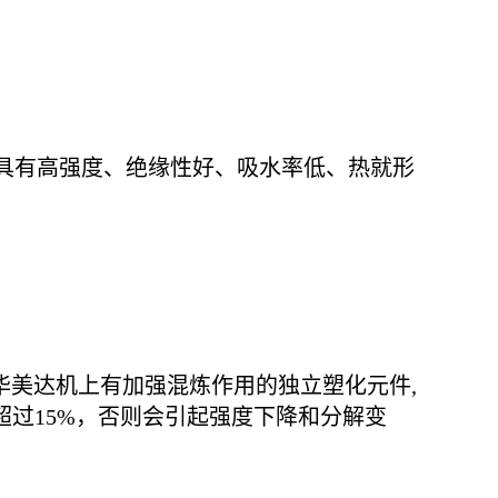
料，具有高强度、绝缘性好、吸水率低、热就形
在华美达机上有加强混炼作用的独立塑化元件,
超过15%，否则会引起强度下降和分解变