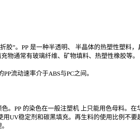
百折胶”。PP 是一种半透明、 半晶体的热塑性塑
填充物通常有玻璃纤维、矿物填料、热塑性橡胶等。
PP流动速率介于ABS与PC之间。
色。PP 的染色在一般注塑机 上只能用色母料。
使用UV稳定剂和碳黑填充。再生料的使用比例不要
理。