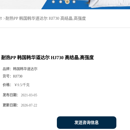
尔
>
耐热PP 韩国韩华道达尔 HJ730 高结晶,高强度
耐热PP 韩国韩华道达尔 HJ730 高结晶,高强度
品牌：
韩国韩华道达尔
货号：
HJ730
价格：
￥9.5/千克
发布日期：
2021-03-05
更新日期：
2026-07-22
发送咨询信息