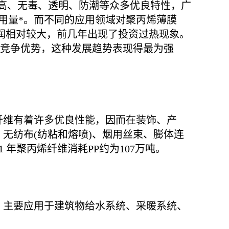
械强度高、无毒、透明、防潮等众多优良特性，广
用量*。而不同的应用领域对聚丙烯薄膜
利润相对较大，前几年出现了投资过热现象。
的竞争优势，这种发展趋势表现得最为强
烯纤维有着许多优良性能，因而在装饰、产
无纺布(纺粘和熔喷)、烟用丝束、膨体连
 年聚丙烯纤维消耗PP约为107万吨。
点，主要应用于建筑物给水系统、采暖系统、