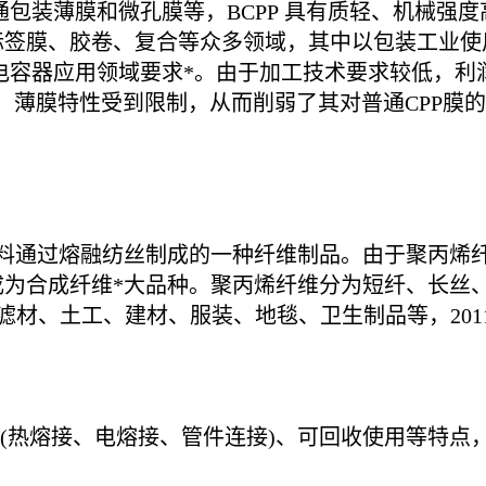
P、普通包装薄膜和微孔膜等，BCPP 具有质轻、机
标签膜、胶卷、复合等众多领域，其中以包装工业使
膜电容器应用领域要求*。由于加工技术要求较低，
料，薄膜特性受到限制，从而削弱了其对普通CPP膜
烯为原料通过熔融纺丝制成的一种纤维制品。由于聚丙
为合成纤维*大品种。聚丙烯纤维分为短纤、长丝、
滤材、土工、建材、服装、地毯、卫生制品等，2011
方便(热熔接、电熔接、管件连接)、可回收使用等特