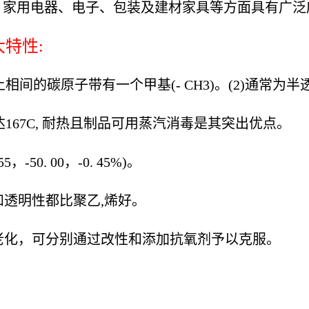
、家用电器、电子、包装及建材家具等方面具有广泛
大特性:
相间的碳原子带有一个甲基(- CH3)。(2)通常为
167C, 耐热且制品可用蒸汽消毒是其突出优点。
-50. 00，-0. 45%)。
性和透明性都比聚乙,烯好。
老化，可分别通过改性和添加抗氧剂予以克服。