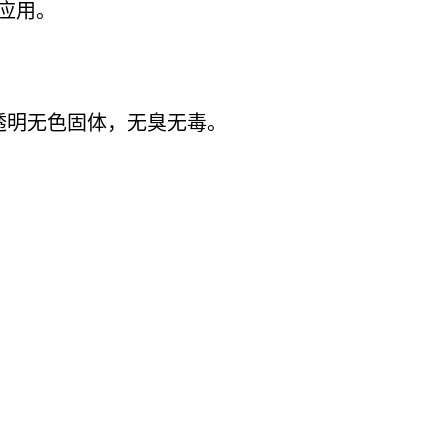
应用。
半透明无色固体，无臭无毒。