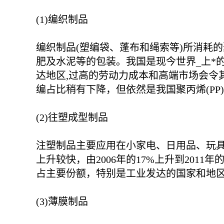
(1)编织制品
编织制品(塑编袋、蓬布和绳索等)所消耗的聚
肥及水泥等的包装。我国是现今世界_上*
达地区,过高的劳动力成本和高端市场会令
编占比稍有下降，但依然是我国聚丙烯(PP)
(2)往塑成型制品
注塑制品主要应用在小家电、日用品、玩具
上升较快，由2006年的17%上升到201
占主要份额，特别是工业发达的国家和地
(3)薄膜制品