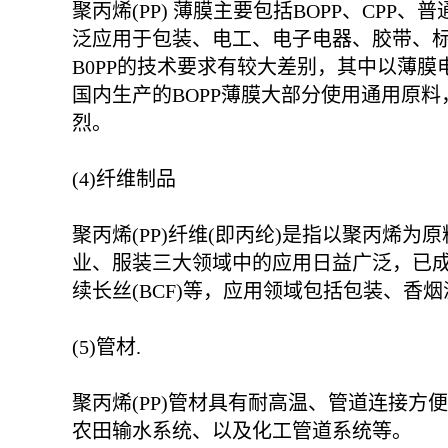
聚丙烯(PP) 薄膜主要包括BOPP、CP
泛应用于包装、电工、电子电器、胶带、
B0PP的技术要求有较大差别，其中以薄
国内生产的BOPP薄膜大部分使用通用原
烈。
(4)纤维制品
聚丙烯(PP)纤维(即丙纶)是指以聚丙
业、服装三大领域中的应用日益广泛，已成
续长丝(BCF)等，应用领域包括包装、香烟
(5)管材.
聚丙烯(PP)管材具有耐高温、管道连接
农田输水系统、以及化工管道系统等。