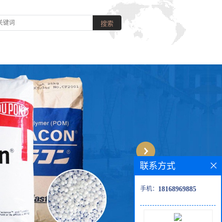
联系方式
手机：
18168969885