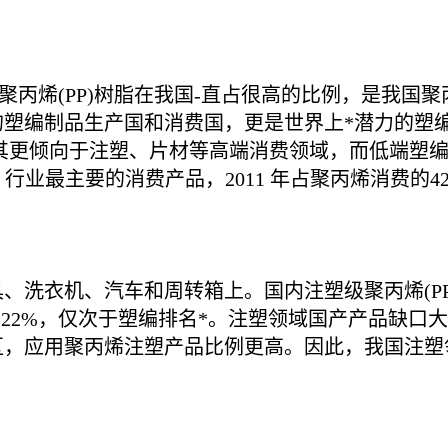
丙烯(PP)树脂在我国-直占很高的比例，是我国聚丙
的塑编制品生产国和消费国，更是世界上*潜力的塑
其更倾向于注塑、片材等高端消费领域，而低端塑
 行业最主要的消费产品，2011 年占聚丙烯消费的4
、洗衣机、汽车和周转箱上。国内注塑级聚丙烯(P
1年的22%，仅次于塑编排名*。注塑领域国产产品缺口
区，应用聚丙烯注塑产品比例更高。因此，我国注塑