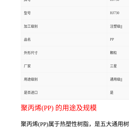
牌号
HJ730
型号
加工级别
注塑级|||
PP
品名
外形尺寸
颗粒
厂家
三星
用途级别
通用级|||
是否进口
是
聚丙烯(PP) 的用途及规模
聚丙烯(PP)属于热塑性树脂，是五大通